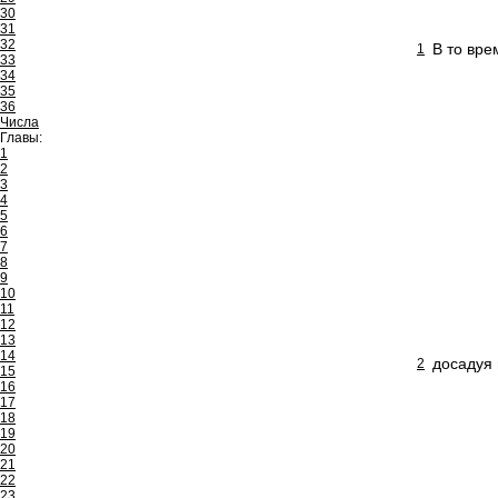
30
31
32
В то вре
1
33
34
35
36
Числа
Главы:
1
2
3
4
5
6
7
8
9
10
11
12
13
14
досадуя 
2
15
16
17
18
19
20
21
22
23