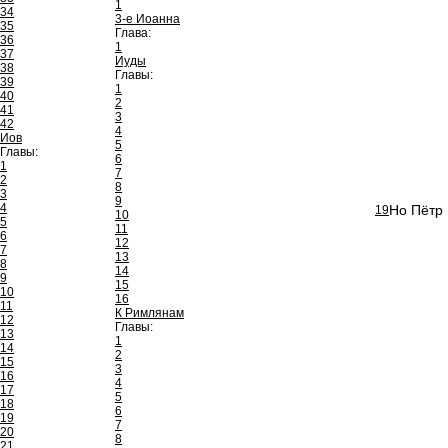
1
34
3-е Иоанна
35
Глава:
36
1
37
Иуды
38
Главы:
39
1
40
2
41
3
42
4
Иов
5
Главы:
6
1
7
2
8
3
9
4
Но Пётр 
19
10
5
11
6
12
7
13
8
14
9
15
10
16
11
К Римлянам
12
Главы:
13
1
14
2
15
3
16
4
17
5
18
6
19
7
20
8
21