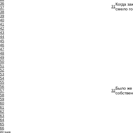
36
Когда за
31
37
смело го
38
39
40
41
42
43
44
45
46
47
48
49
50
51
52
53
54
55
56
Было же 
32
57
собствен
58
59
60
61
62
63
64
65
66
Исаия