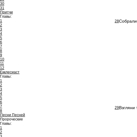
30
31
Притчи
Главы:
1
Собралис
28
2
3
4
5
6
7
8
9
10
11
12
Екклесиаст
Главы:
1
2
3
4
5
6
7
Взгляни 
29
8
Песни Песней
Пророческие
Главы:
1
2
3