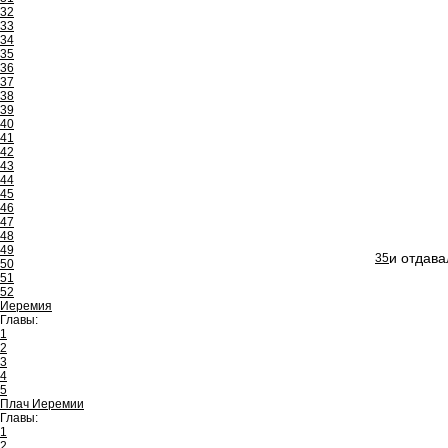
32
33
34
35
36
37
38
39
40
41
42
43
44
45
46
47
48
49
и отдава
35
50
51
52
Иеремия
Главы:
1
2
3
4
5
Плач Иеремии
Главы:
1
2