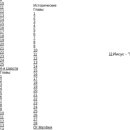
10
Исторические
11
Главы:
12
1
13
2
14
3
15
4
16
5
17
6
18
7
19
8
20
9
21
10
22
Иисус - 
11
11
23
12
24
13
25
14
4-я Царств
15
Главы:
16
1
17
2
18
3
19
4
20
5
21
6
22
7
23
8
24
9
25
10
26
11
27
12
28
13
От Матфея
14