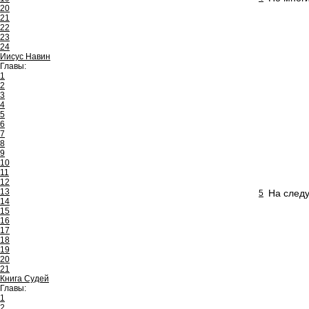
20
21
22
23
24
Иисус Навин
Главы:
1
2
3
4
5
6
7
8
9
10
11
12
13
На след
5
14
15
16
17
18
19
20
21
Книга Судей
Главы:
1
2