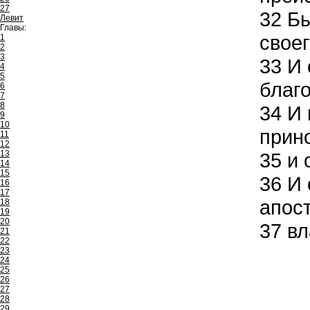
27
32
Бы
Левит
Главы:
своег
1
2
3
33
И 
4
5
благо
6
7
8
34
И 
9
10
прин
11
12
13
35
и 
14
15
36
И 
16
17
апос
18
19
20
37
вл
21
22
23
24
25
26
27
28
29