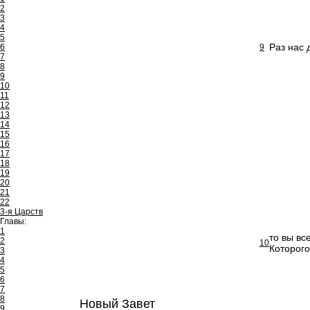
2
3
4
5
Раз нас 
6
9
7
8
9
10
11
12
13
14
15
16
17
18
19
20
21
22
3-я Царств
Главы:
1
то вы вс
2
10
Которого
3
4
5
6
7
8
Новый Завет
9