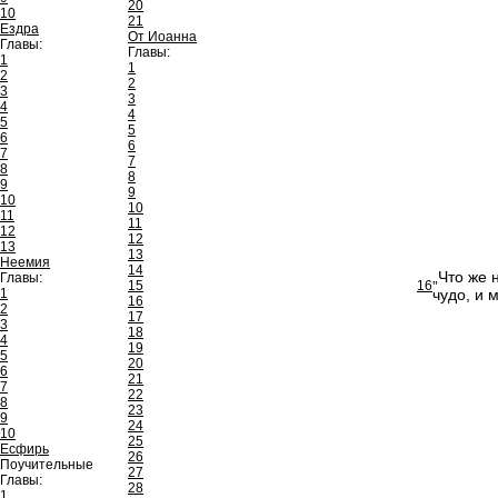
20
10
21
Ездра
От Иоанна
Главы:
Главы:
1
1
2
2
3
3
4
4
5
5
6
6
7
7
8
8
9
9
10
10
11
11
12
12
13
13
Неемия
14
„Что же 
Главы:
15
16
1
чудо, и 
16
2
17
3
18
4
19
5
20
6
21
7
22
8
23
9
24
10
25
Есфирь
26
Поучительные
27
Главы:
28
1