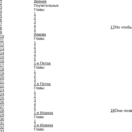
Деяния
2
Поучительные
3
Главы:
4
1
5
2
6
3
7
4
Но чтобы
17
8
5
9
Иакова
10
Главы:
11
1
12
2
13
3
14
4
15
5
16
1-е Петра
17
Главы:
18
1
19
2
20
3
21
2-е Петра
22
Главы:
23
1
24
2
25
3
26
4
27
5
Они позв
18
28
1-е Иоанна
29
Глава:
30
1
31
2-е Иоанна
32
Глава:
33