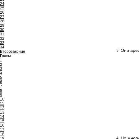
24
25
26
27
28
29
30
31
32
33
34
Они арес
3
Второзаконие
Главы:
1
2
3
4
5
6
7
8
9
10
11
12
13
14
15
16
17
18
Но многи
4
19