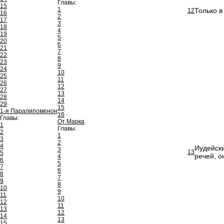
Главы:
15
1
Только в
12
16
2
17
3
18
4
19
5
20
6
21
7
22
8
23
9
24
10
25
11
26
12
27
13
28
14
29
15
1-я Паралипоменон
16
Главы:
От Марка
1
Главы:
2
1
3
2
4
Иудейски
3
13
5
речей, о
4
6
5
7
6
8
7
9
8
10
9
11
10
12
11
13
12
14
13
15