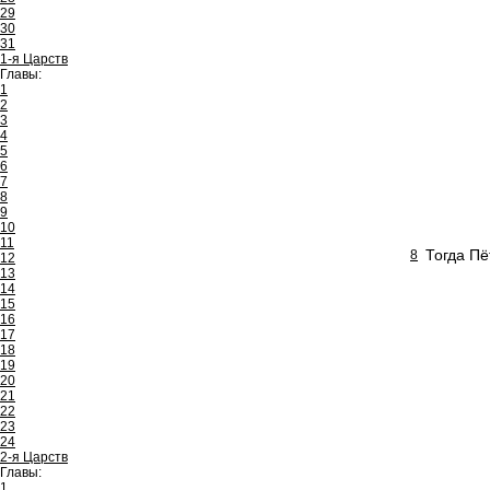
29
30
31
1-я Царств
Главы:
1
2
3
4
5
6
7
8
9
10
11
Тогда Пё
8
12
13
14
15
16
17
18
19
20
21
22
23
24
2-я Царств
Главы:
1