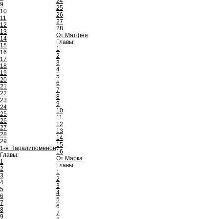
24
9
25
10
26
11
27
12
28
13
От Матфея
14
Главы:
15
1
16
2
17
3
18
4
19
5
20
6
21
7
22
8
23
9
24
10
25
11
26
12
27
13
28
14
29
15
1-я Паралипоменон
16
Главы:
От Марка
1
Главы:
2
1
3
2
4
3
5
4
6
5
7
6
8
7
9