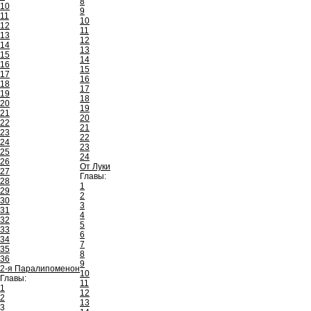
8
10
9
11
10
12
11
13
12
14
13
15
14
16
15
17
16
18
17
19
18
20
19
21
20
22
21
23
22
24
23
25
24
26
От Луки
27
Главы:
28
1
29
2
30
3
31
4
32
5
33
6
34
7
35
8
36
9
2-я Паралипоменон
10
Главы:
11
1
12
2
13
3