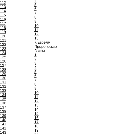
4
112
5
113
6
114
7
115
8
116
9
117
10
118
11
119
12
120
13
121
К Евреям
122
Пророческие
123
Главы:
124
1
125
2
126
3
127
4
128
5
129
6
130
7
131
8
132
9
133
10
134
11
135
12
136
13
137
14
138
15
139
16
140
17
141
18
142
19
143