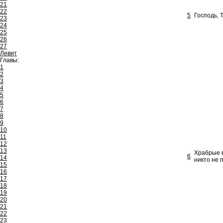
21
22
5
Господь, 
23
24
25
26
27
Левит
Главы:
1
2
3
4
5
6
7
8
9
10
11
12
13
Храбрые в
6
14
никто не 
15
16
17
18
19
20
21
22
23