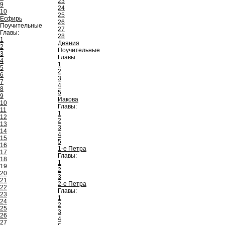
23
9
24
10
25
Есфирь
26
Поучительные
27
Главы:
28
1
Деяния
2
Поучительные
3
Главы:
4
1
5
2
6
3
7
4
8
5
9
Иакова
10
Главы:
11
1
12
2
13
3
14
4
15
5
16
1-е Петра
17
Главы:
18
1
19
2
20
3
21
2-е Петра
22
Главы:
23
1
24
2
25
3
26
4
27