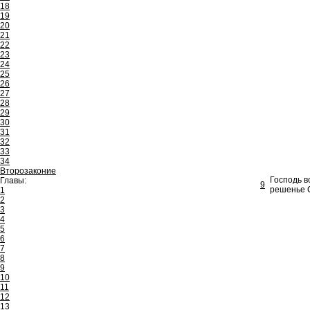
18
19
20
21
22
23
24
25
26
27
28
29
30
31
32
33
34
Второзаконие
Господь в
Главы:
9
решенье С
1
2
3
4
5
6
7
8
9
10
11
12
13