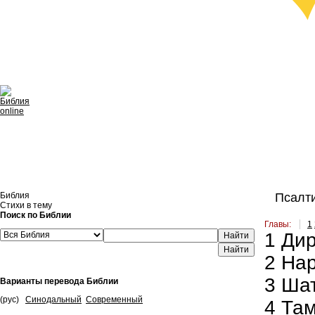
Библия
Псалти
Стихи в тему
Поиск по Библии
Главы:
1
1
Дир
Найти
2
Нар
3
Шат
Варианты перевода Библии
(рус)
Синодальный
Современный
4
Там