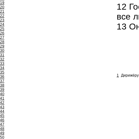
19
12
Го
20
21
все л
22
23
13
Он
24
25
26
27
28
29
30
31
32
33
34
35
1
Дирижёру 
36
37
38
39
40
41
42
43
44
45
46
47
48
49
50