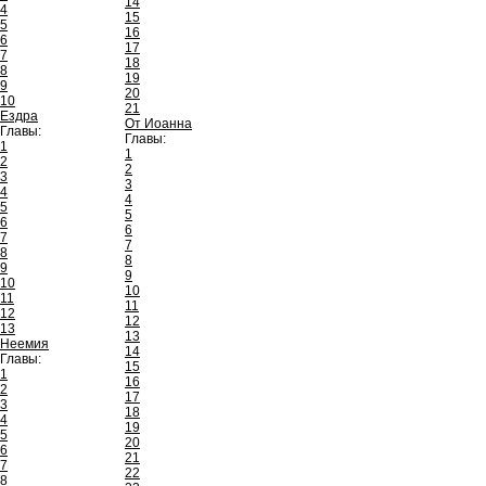
14
4
15
5
16
6
17
7
18
8
19
9
20
10
21
Ездра
От Иоанна
Главы:
Главы:
1
1
2
2
3
3
4
4
5
5
6
6
7
7
8
8
9
9
10
10
11
11
12
12
13
13
Неемия
14
Главы:
15
1
16
2
17
3
18
4
19
5
20
6
21
7
22
8