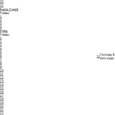
20
21
Книга Судей
Главы:
1
2
3
4
Руфь
Главы:
1
2
3
4
5
Господу Б
6
12
кого надо
7
8
9
10
11
12
13
14
15
16
17
18
19
20
21
22