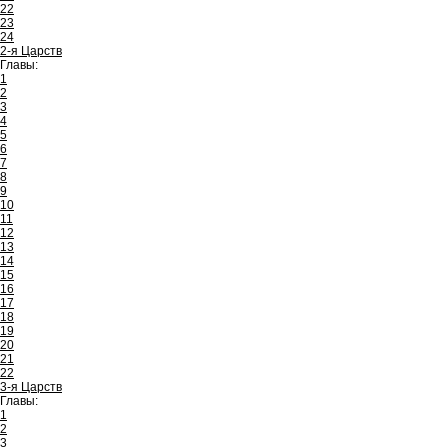
22
23
24
2-я Царств
Главы:
1
2
3
4
5
6
7
8
9
10
11
12
13
14
15
16
17
18
19
20
21
22
3-я Царств
Главы:
1
2
3