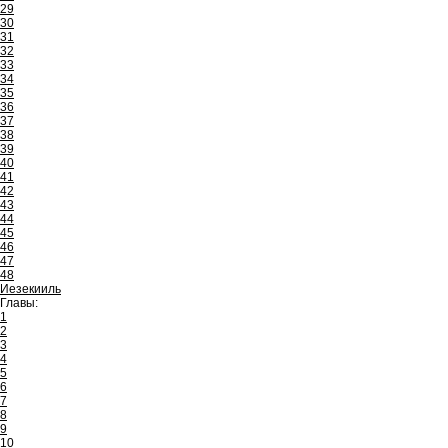
29
30
31
32
33
34
35
36
37
38
39
40
41
42
43
44
45
46
47
48
Иезекииль
Главы:
1
2
3
4
5
6
7
8
9
10