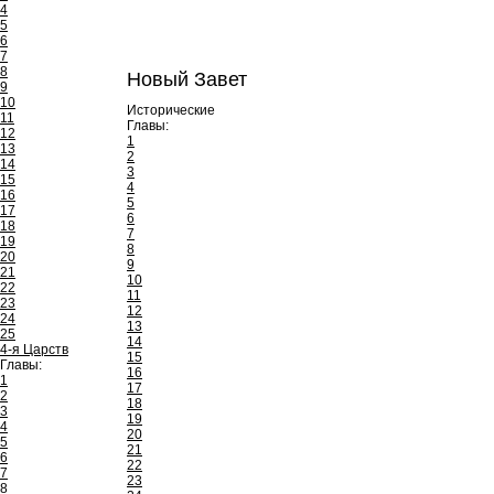
4
5
6
7
8
Новый Завет
9
10
Исторические
11
Главы:
12
1
13
2
14
3
15
4
16
5
17
6
18
7
19
8
20
9
21
10
22
11
23
12
24
13
25
14
4-я Царств
15
Главы:
16
1
17
2
18
3
19
4
20
5
21
6
22
7
23
8