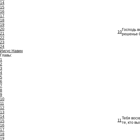
14
15
16
17
18
19
20
Господь в
10
21
решенье С
22
23
24
Иисус Навин
Главы:
1
2
3
4
5
6
7
8
9
10
11
12
13
14
Тебя восх
11
15
те, кто вы
16
17
18
19