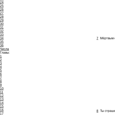
24
25
26
27
28
29
30
31
32
33
34
7
Мёртвым с
35
36
Числа
Главы:
1
2
3
4
5
6
7
8
9
10
11
12
13
14
15
16
8
Ты страше
17