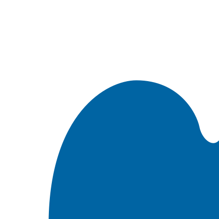
Встроить эту Библию на свой сайт