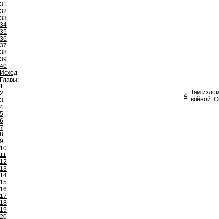
31
32
33
34
35
36
37
38
39
40
Исход
Главы:
1
Там излом
2
4
войной. С
3
4
5
6
7
8
9
10
11
12
13
14
15
16
17
18
19
20