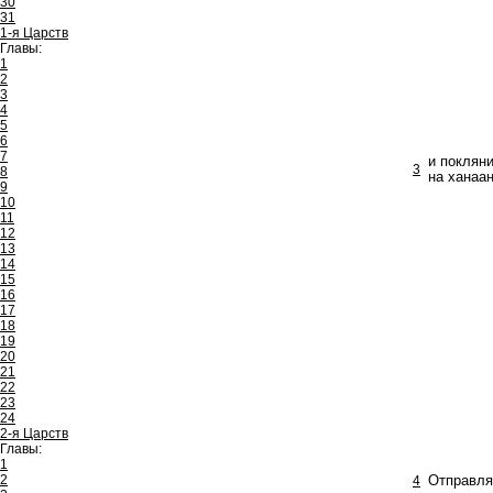
30
31
1-я Царств
Главы:
1
2
3
4
5
6
7
и поклян
3
8
на ханаан
9
10
11
12
13
14
15
16
17
18
19
20
21
22
23
24
2-я Царств
Главы:
1
2
4
Отправля