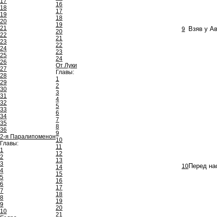
17
16
18
17
19
18
20
19
21
9
Взяв у А
20
22
21
23
22
24
23
25
24
26
От Луки
27
Главы:
28
1
29
2
30
3
31
4
32
5
33
6
34
7
35
8
36
9
2-я Паралипоменон
10
Главы:
11
1
12
2
13
3
10
Перед на
14
4
15
5
16
6
17
7
18
8
19
9
20
10
21