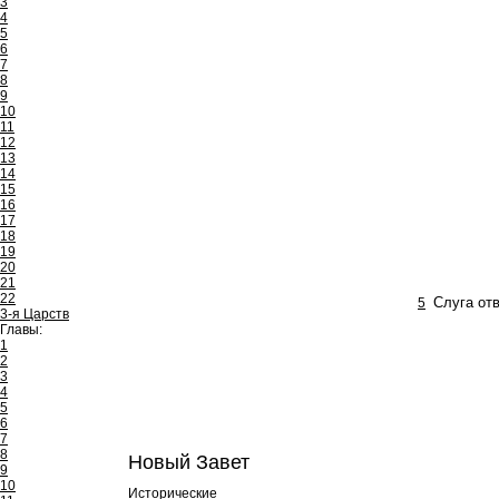
3
4
5
6
7
8
9
10
11
12
13
14
15
16
17
18
19
20
21
22
5
Слуга от
3-я Царств
Главы:
1
2
3
4
5
6
7
8
Новый Завет
9
10
Исторические