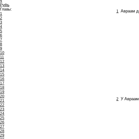
4
Руфь
Главы:
1
Авраам д
1
2
3
4
5
6
7
8
9
10
11
12
13
14
15
16
17
18
19
20
2
У Авраама
21
22
23
24
25
26
27
28
29