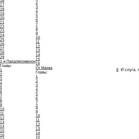
16
2
17
3
18
4
19
5
20
6
21
7
22
8
23
9
24
10
25
11
26
12
27
13
28
14
29
15
1-я Паралипоменон
16
Главы:
От Марка
8
И слуга, 
1
Главы:
2
1
3
2
4
3
5
4
6
5
7
6
8
7
9
8
10
9
11
10
12
11
13
12
14
13
15
14
16
15