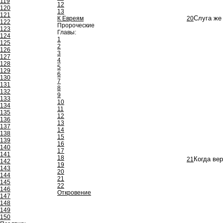
119
12
120
13
121
К Евреям
20
Слуга же
122
Пророческие
123
Главы:
124
1
125
2
126
3
127
4
128
5
129
6
130
7
131
8
132
9
133
10
134
11
135
12
136
13
137
14
138
15
139
16
140
17
141
18
21
Когда ве
142
19
143
20
144
21
145
22
146
Откровение
147
148
149
150