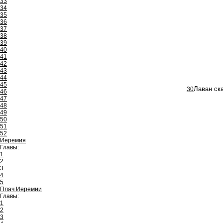
33
34
35
36
37
38
39
40
41
42
43
44
45
30
Лаван ска
46
47
48
49
50
51
52
Иеремия
Главы:
1
2
3
4
5
Плач Иеремии
Главы:
1
2
3