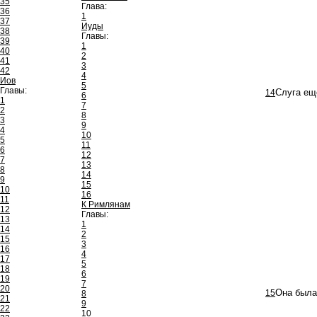
35
Глава:
36
1
37
Иуды
38
Главы:
39
1
40
2
41
3
42
4
Иов
5
Главы:
14
Слуга ещ
6
1
7
2
8
3
9
4
10
5
11
6
12
7
13
8
14
9
15
10
16
11
К Римлянам
12
Главы:
13
1
14
2
15
3
16
4
17
5
18
6
19
7
20
15
Она была
8
21
9
22
10