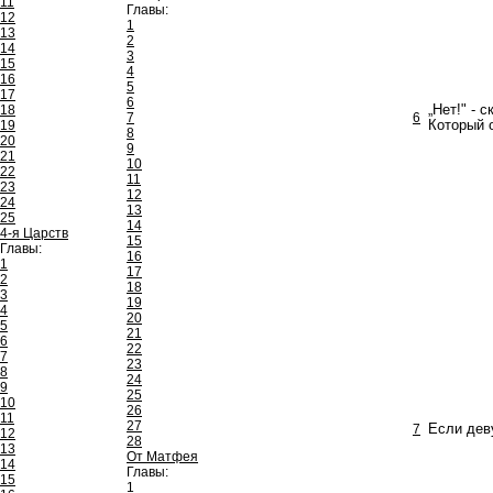
11
Главы:
12
1
13
2
14
3
15
4
16
5
17
6
18
„Нет!" - 
7
6
19
Который 
8
20
9
21
10
22
11
23
12
24
13
25
14
4-я Царств
15
Главы:
16
1
17
2
18
3
19
4
20
5
21
6
22
7
23
8
24
9
25
10
26
11
27
7
Если деву
12
28
13
От Матфея
14
Главы:
15
1