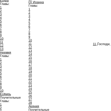
Ездра
От Иоанна
Главы:
Главы:
1
1
2
2
3
3
4
4
5
5
6
6
7
7
8
8
9
9
10
10
11
11
11
„Господи,
12
12
13
13
Неемия
14
Главы:
15
1
16
2
17
3
18
4
19
5
20
6
21
7
22
8
23
9
24
10
25
Есфирь
26
Поучительные
27
Главы:
28
1
Деяния
2
Поучительные