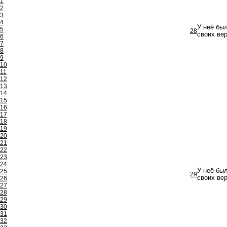
1
2
3
4
У неё был
5
28
своих ве
6
7
8
9
10
11
12
13
14
15
16
17
18
19
20
21
22
23
24
У неё был
25
29
своих ве
26
27
28
29
30
31
32