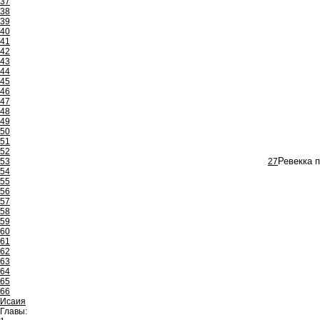
37
38
39
40
41
42
43
44
45
46
47
48
49
50
51
52
53
27
Ревекка 
54
55
56
57
58
59
60
61
62
63
64
65
66
Исаия
Главы: