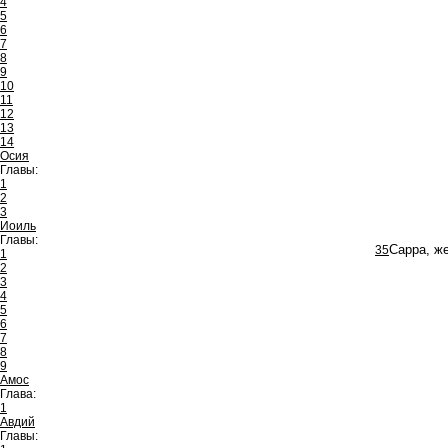
4
5
6
7
8
9
10
11
12
13
14
Осия
Главы:
1
2
3
Иоиль
Главы:
35
Сарра, же
1
2
3
4
5
6
7
8
9
Амос
Глава:
1
Авдий
Главы: