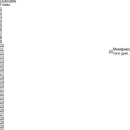
Псалтирь
Главы:
1
2
3
4
5
6
7
8
9
10
11
Мемфивос
24
12
того дня,
13
14
15
16
17
18
19
20
21
22
23
24
25
26
27
28
29
30