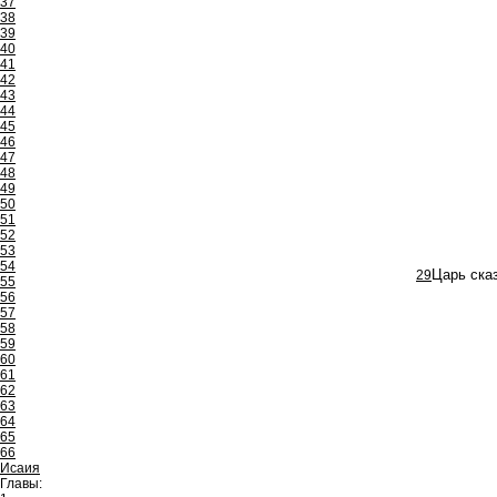
37
38
39
40
41
42
43
44
45
46
47
48
49
50
51
52
53
54
29
Царь ска
55
56
57
58
59
60
61
62
63
64
65
66
Исаия
Главы: