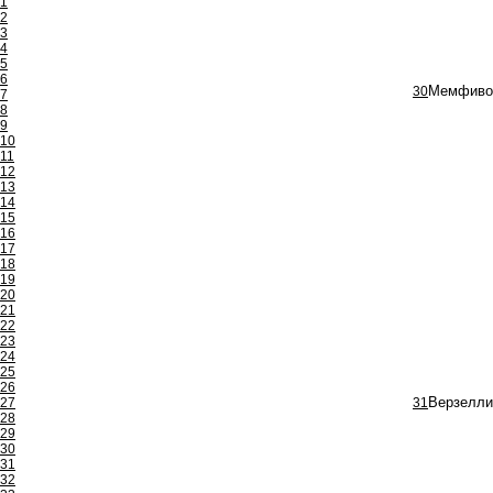
1
2
3
4
5
6
30
Мемфивос
7
8
9
10
11
12
13
14
15
16
17
18
19
20
21
22
23
24
25
26
27
31
Верзелли
28
29
30
31
32