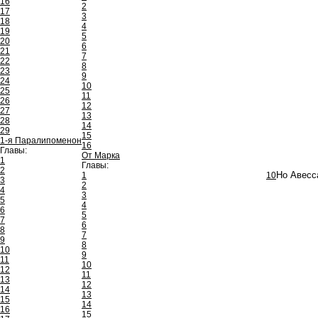
16
2
17
3
18
4
19
5
20
6
21
7
22
8
23
9
24
10
25
11
26
12
27
13
28
14
29
15
1-я Паралипоменон
16
Главы:
От Марка
1
Главы:
2
1
10
Но Авесс
3
2
4
3
5
4
6
5
7
6
8
7
9
8
10
9
11
10
12
11
13
12
14
13
15
14
16
15