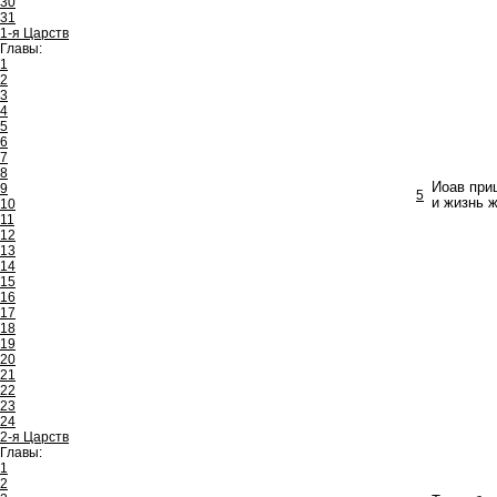
30
31
1-я Царств
Главы:
1
2
3
4
5
6
7
8
Иоав приш
9
5
и жизнь ж
10
11
12
13
14
15
16
17
18
19
20
21
22
23
24
2-я Царств
Главы:
1
2