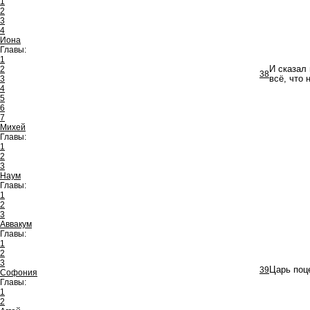
1
2
3
4
Иона
Главы:
1
2
И сказал 
38
3
всё, что 
4
5
6
7
Михей
Главы:
1
2
3
Наум
Главы:
1
2
3
Аввакум
Главы:
1
2
3
39
Царь поц
Софония
Главы:
1
2