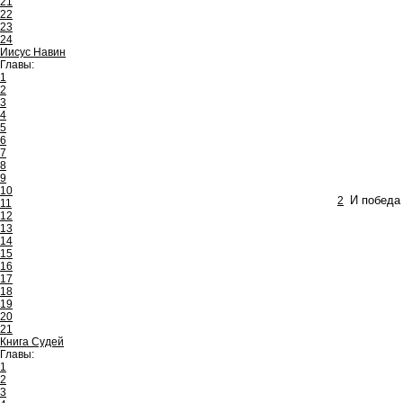
21
22
23
24
Иисус Навин
Главы:
1
2
3
4
5
6
7
8
9
10
2
И победа
11
12
13
14
15
16
17
18
19
20
21
Книга Судей
Главы:
1
2
3