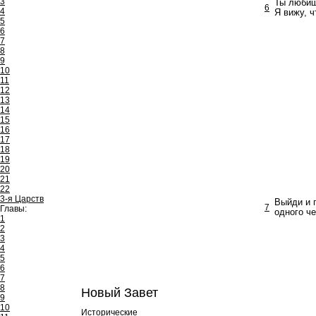
3
Ты любишь
6
4
Я вижу, ч
5
6
7
8
9
10
11
12
13
14
15
16
17
18
19
20
21
22
3-я Царств
Выйди и п
7
Главы:
одного че
1
2
3
4
5
6
7
8
Новый Завет
9
10
Исторические