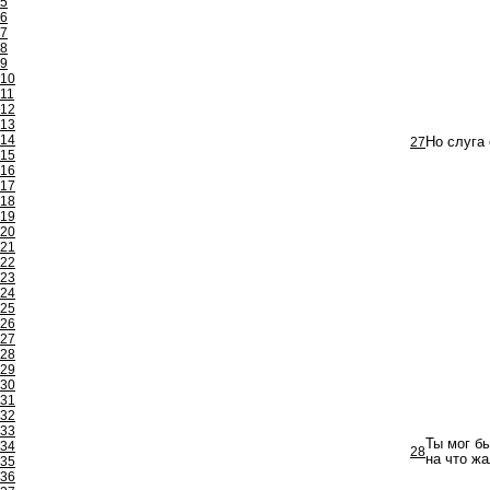
5
6
7
8
9
10
11
12
13
14
27
Но слуга
15
16
17
18
19
20
21
22
23
24
25
26
27
28
29
30
31
32
33
Ты мог бы
34
28
на что ж
35
36