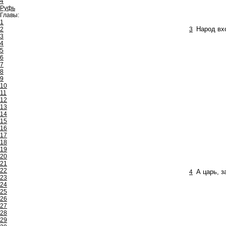
4
Руфь
Главы:
1
2
3
Народ вхо
3
4
5
6
7
8
9
10
11
12
13
14
15
16
17
18
19
20
21
22
4
А царь, 
23
24
25
26
27
28
29