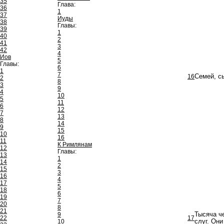
35
Глава:
36
1
37
Иуды
38
Главы:
39
1
40
2
41
3
42
4
Иов
5
Главы:
6
1
7
16
Семей, с
2
8
3
9
4
10
5
11
6
12
7
13
8
14
9
15
10
16
11
К Римлянам
12
Главы:
13
1
14
2
15
3
16
4
17
5
18
6
19
7
20
8
21
9
Тысяча ч
22
17
10
слуг. Они