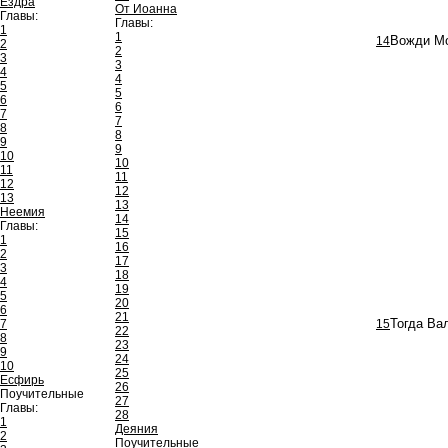
Ездра
От Иоанна
Главы:
Главы:
1
1
14
Вожди Мо
2
2
3
3
4
4
5
5
6
6
7
7
8
8
9
9
10
10
11
11
12
12
13
13
Неемия
14
Главы:
15
1
16
2
17
3
18
4
19
5
20
6
21
7
15
Тогда Ва
22
8
23
9
24
10
25
Есфирь
26
Поучительные
27
Главы:
28
1
Деяния
2
Поучительные