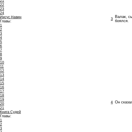
21
22
23
24
Валак, с
Иисус Навин
3
боялся.
Главы:
1
2
3
4
5
6
7
8
9
10
11
12
13
14
15
16
17
18
19
4
Он сказа
20
21
Книга Судей
Главы:
1
2
3