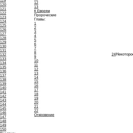
119
12
120
13
121
К Евреям
122
Пророческие
123
Главы:
124
1
125
2
126
3
127
4
128
5
129
6
130
7
131
8
24
Некоторо
132
9
133
10
134
11
135
12
136
13
137
14
138
15
139
16
140
17
141
18
142
19
143
20
144
21
145
22
146
Откровение
147
148
149
150