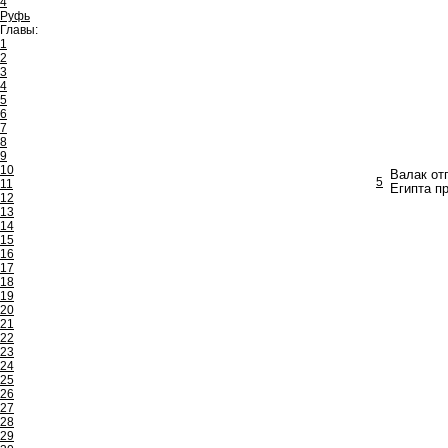
4
Руфь
Главы:
1
2
3
4
5
6
7
8
9
10
Валак от
5
11
Египта п
12
13
14
15
16
17
18
19
20
21
22
23
24
25
26
27
28
29