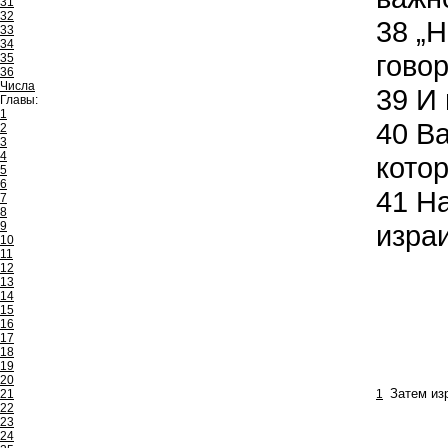
31
32
38
„Н
33
34
говор
35
36
Числа
39
И 
Главы:
1
40
Ва
2
3
4
кото
5
6
41
На
7
8
9
изра
10
11
12
13
14
15
16
17
18
19
20
21
1
Затем из
22
23
24