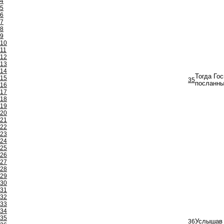
4
5
6
7
8
9
10
11
12
13
14
Тогда Го
15
35
посланны
16
17
18
19
20
21
22
23
24
25
26
27
28
29
30
31
32
33
34
35
36
Услышав 