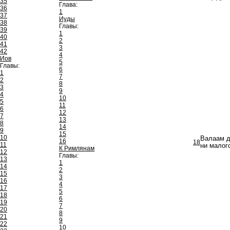
35
Глава:
36
1
37
Иуды
38
Главы:
39
1
40
2
41
3
42
4
Иов
5
Главы:
6
1
7
2
8
3
9
4
10
5
11
6
12
7
13
8
14
9
15
10
Валаам д
16
18
11
ни малог
К Римлянам
12
Главы:
13
1
14
2
15
3
16
4
17
5
18
6
19
7
20
8
21
9
22
10