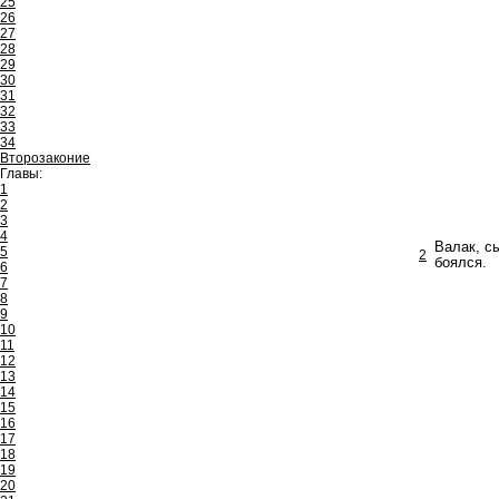
25
26
27
28
29
30
31
32
33
34
Второзаконие
Главы:
1
2
3
4
Валак, с
5
2
боялся.
6
7
8
9
10
11
12
13
14
15
16
17
18
19
20