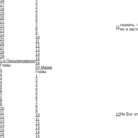
16
2
17
3
18
4
19
5
20
6
21
7
сказать,
22
11
8
их и заст
23
9
24
10
25
11
26
12
27
13
28
14
29
15
1-я Паралипоменон
16
Главы:
От Марка
1
Главы:
2
1
3
2
4
3
5
4
6
5
7
6
8
7
9
8
10
9
11
12
Но Бог от
10
12
11
13
12
14
13
15
14
16
15