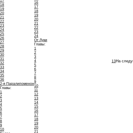
17
16
18
17
19
18
20
19
21
20
22
21
23
22
24
23
25
24
26
От Луки
27
Главы:
28
1
29
2
30
3
31
4
13
На следу
32
5
33
6
34
7
35
8
36
9
2-я Паралипоменон
10
Главы:
11
1
12
2
13
3
14
4
15
5
16
6
17
7
18
8
19
9
20
10
21