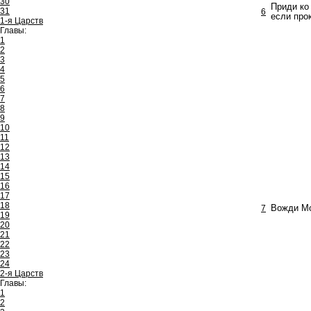
30
Приди ко
31
6
если прок
1-я Царств
Главы:
1
2
3
4
5
6
7
8
9
10
11
12
13
14
15
16
17
18
7
Вожди Мо
19
20
21
22
23
24
2-я Царств
Главы:
1
2