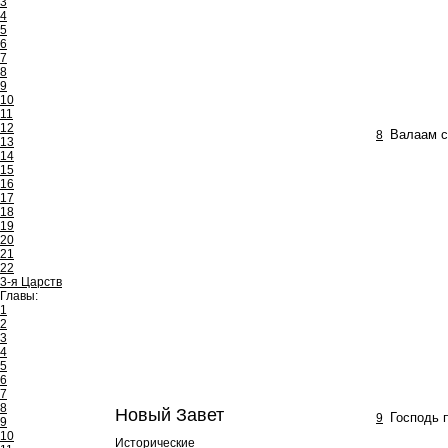
3
4
5
6
7
8
9
10
11
12
8
Валаам с
13
14
15
16
17
18
19
20
21
22
3-я Царств
Главы:
1
2
3
4
5
6
7
8
Новый Завет
9
Господь 
9
10
Исторические