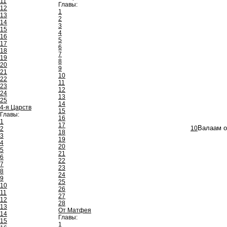
11
Главы:
12
1
13
2
14
3
15
4
16
5
17
6
18
7
19
8
20
9
21
10
22
11
23
12
24
13
25
14
4-я Царств
15
Главы:
16
1
17
10
Валаам о
2
18
3
19
4
20
5
21
6
22
7
23
8
24
9
25
10
26
11
27
12
28
13
От Матфея
14
Главы:
15
1