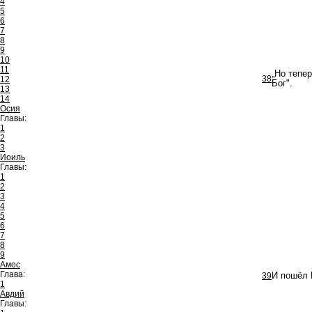
4
5
6
7
8
9
10
11
„Но тепер
38
12
Бог".
13
14
Осия
Главы:
1
2
3
Иоиль
Главы:
1
2
3
4
5
6
7
8
9
Амос
Глава:
39
И пошёл 
1
Авдий
Главы: