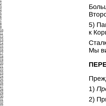
1
2
Больш
3
4
Второ
5
6
7
5) Па
8
9
к Кор
10
11
12
13
Сталк
14
15
Мы ви
16
17
18
19
ПЕР
20
21
22
23
Прежд
24
25
26
27
1)
Пр
28
29
30
2) П
31
32