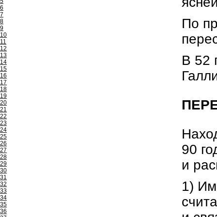
ясней
5
6
7
По пр
8
9
перес
10
11
12
13
В 52 
14
15
Галли
16
17
18
19
ПЕР
20
21
22
23
Наход
24
25
26
90 го
27
28
и рас
29
30
31
1) И
32
33
счита
34
35
36