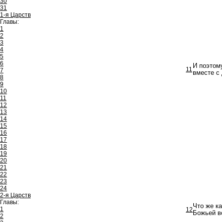
30
31
1-я Царств
Главы:
1
2
3
4
5
6
И поэтому
11
7
вместе с
8
9
10
11
12
13
14
15
16
17
18
19
20
21
22
23
24
2-я Царств
Главы:
Что же ка
1
12
Божьей во
2