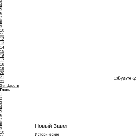
3
4
5
6
7
8
9
10
11
12
13
14
15
16
17
18
19
20
21
13
Будьте бд
22
3-я Царств
Главы:
1
2
3
4
5
6
7
8
Новый Завет
9
10
Исторические