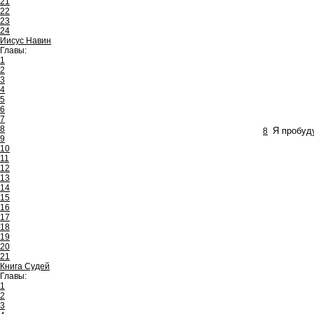
21
22
23
24
Иисус Навин
Главы:
1
2
3
4
5
6
7
8
8
Я пробуд
9
10
11
12
13
14
15
16
17
18
19
20
21
Книга Судей
Главы:
1
2
3