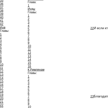
35
Глава:
36
1
37
Иуды
38
Главы:
39
1
40
2
41
3
42
4
Иов
22
И если кт
5
Главы:
6
1
7
2
8
3
9
4
10
5
11
6
12
7
13
8
14
9
15
10
16
11
К Римлянам
12
Главы:
13
1
14
2
15
3
16
4
17
5
18
6
19
23
Благодат
7
20
8
21
9
22
10