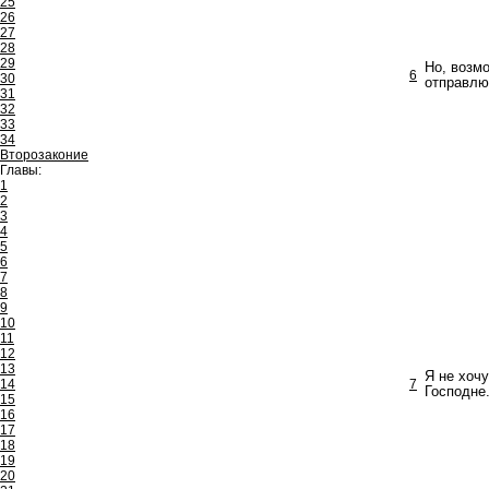
25
26
27
28
29
Но, возмо
6
30
отправлю
31
32
33
34
Второзаконие
Главы:
1
2
3
4
5
6
7
8
9
10
11
12
13
Я не хоч
14
7
Господне
15
16
17
18
19
20