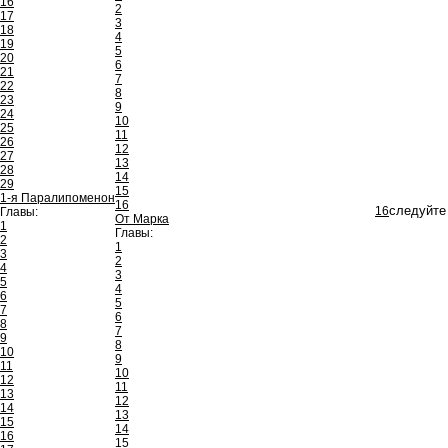
16
2
17
3
18
4
19
5
20
6
21
7
22
8
23
9
24
10
25
11
26
12
27
13
28
14
29
15
1-я Паралипоменон
16
16
следуйте 
Главы:
От Марка
1
Главы:
2
1
3
2
4
3
5
4
6
5
7
6
8
7
9
8
10
9
11
10
12
11
13
12
14
13
15
14
16
15