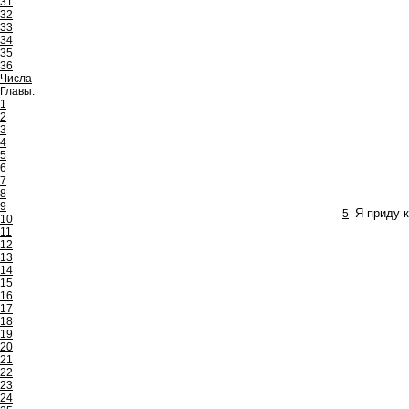
31
32
33
34
35
36
Числа
Главы:
1
2
3
4
5
6
7
8
9
5
Я приду 
10
11
12
13
14
15
16
17
18
19
20
21
22
23
24