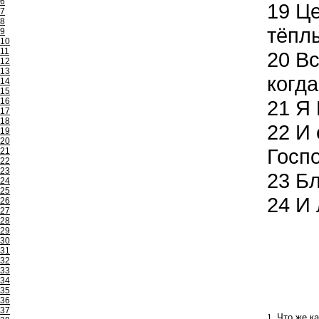
6
19
Це
7
8
тёплы
9
10
11
20
Вс
12
13
когда
14
15
16
21
Я 
17
18
22
И 
19
20
Госпо
21
22
23
23
Бл
24
25
24
И 
26
27
28
29
30
31
32
33
34
35
36
37
1
Что же к