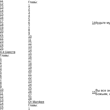
11
Главы:
12
1
13
2
14
3
15
4
16
5
17
6
14
будьте м
18
7
19
8
20
9
21
10
22
11
23
12
24
13
25
14
4-я Царств
15
Главы:
16
1
17
2
18
3
19
4
20
5
21
6
22
7
23
8
24
9
25
10
Вы все з
26
15
11
Божьим, 
27
12
28
13
От Матфея
14
Главы:
15
1