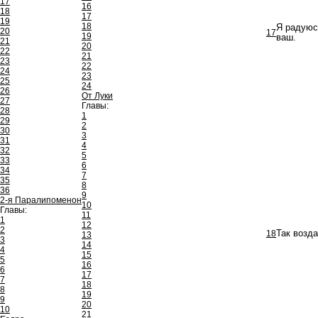
17
16
18
17
19
18
Я радуюс
20
17
19
ваш.
21
20
22
21
23
22
24
23
25
24
26
От Луки
27
Главы:
28
1
29
2
30
3
31
4
32
5
33
6
34
7
35
8
36
9
2-я Паралипоменон
10
Главы:
11
1
12
2
18
Так возд
13
3
14
4
15
5
16
6
17
7
18
8
19
9
20
10
21