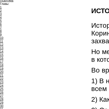
Псалтирь
Главы:
1
ИСТ
2
3
4
5
Истор
6
7
Корин
8
9
10
захва
11
12
13
Но ме
14
15
в кот
16
17
18
Во в
19
20
21
1) В 
22
23
24
всем 
25
26
27
2) Ка
28
29
30