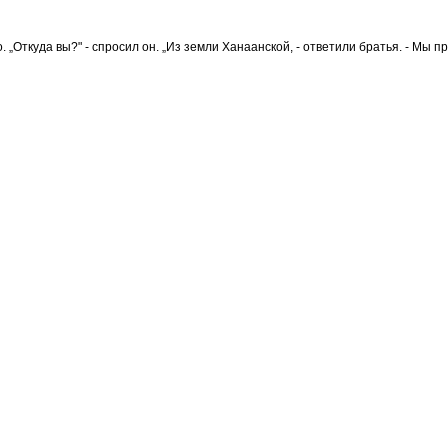
. „Откуда вы?" - спросил он. „Из земли Ханаанской, - ответили братья. - Мы п