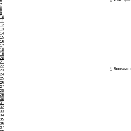
6
7
8
9
10
11
12
13
14
15
16
17
18
19
20
21
22
4
Вениамина
23
24
25
26
27
28
29
30
31
32
33
34
35
36
37