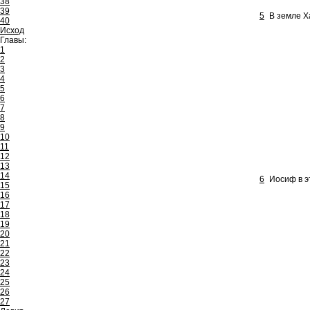
38
39
5
В земле Х
40
Исход
Главы:
1
2
3
4
5
6
7
8
9
10
11
12
13
14
6
Иосиф в э
15
16
17
18
19
20
21
22
23
24
25
26
27