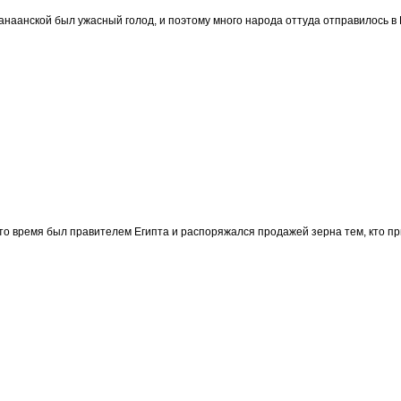
анаанской был ужасный голод, и поэтому много народа оттуда отправилось в 
то время был правителем Египта и распоряжался продажей зерна тем, кто пр