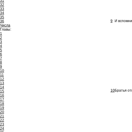
31
32
33
34
35
9
И вспомни
36
Числа
Главы:
1
2
3
4
5
6
7
8
9
10
11
12
13
14
10
Братья от
15
16
17
18
19
20
21
22
23
24