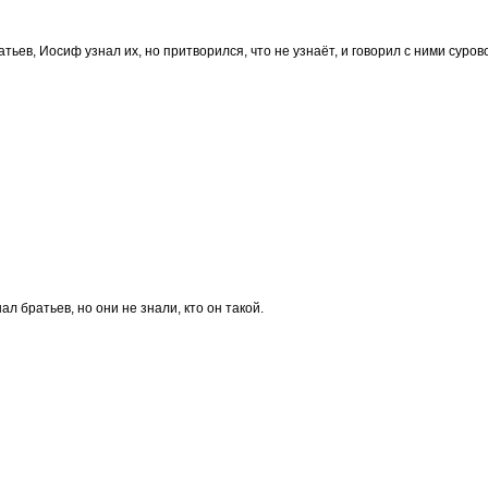
тьев, Иосиф узнал их, но притворился, что не узнаёт, и говорил с ними сурово
ал братьев, но они не знали, кто он такой.