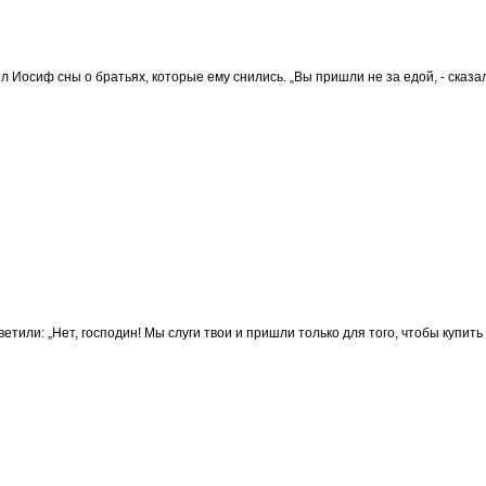
л Иосиф сны о братьях, которые ему снились. „Вы пришли не за едой, - сказа
ветили: „Нет, господин! Мы слуги твои и пришли только для того, чтобы купить