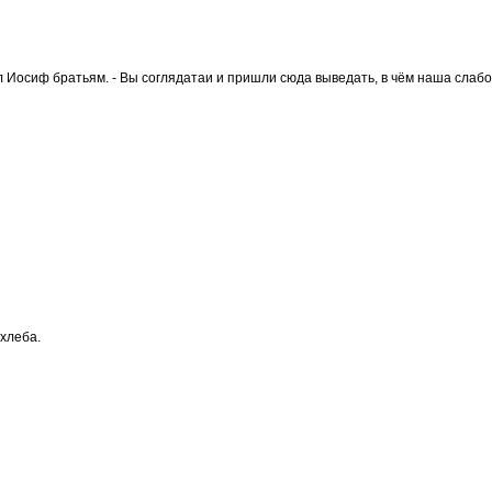
л Иосиф братьям. - Вы соглядатаи и пришли сюда выведать, в чём наша слабо
 хлеба.