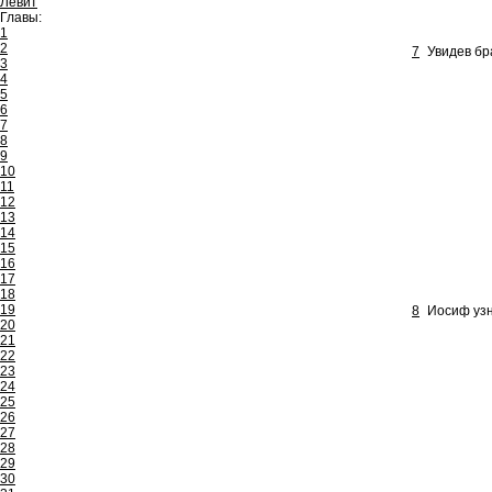
Левит
Главы:
1
2
7
Увидев бра
3
4
5
6
7
8
9
10
11
12
13
14
15
16
17
18
19
8
Иосиф узн
20
21
22
23
24
25
26
27
28
29
30