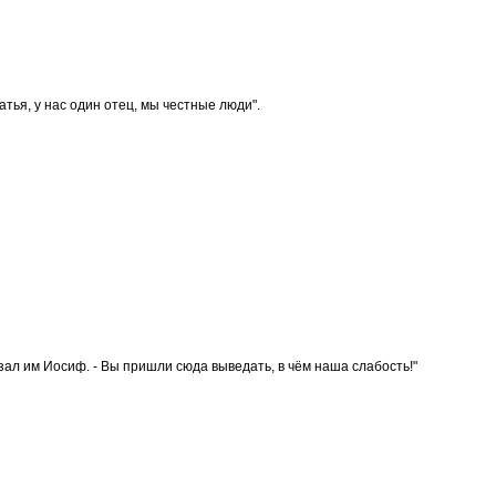
атья, у нас один отец, мы честные люди".
казал им Иосиф. - Вы пришли сюда выведать, в чём наша слабость!"