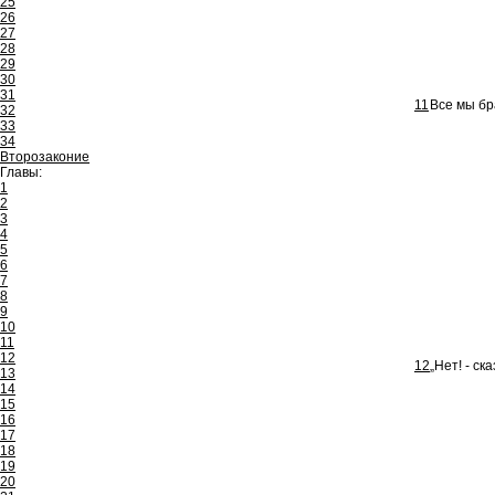
25
26
27
28
29
30
31
11
Все мы бр
32
33
34
Второзаконие
Главы:
1
2
3
4
5
6
7
8
9
10
11
12
12
„Нет! - с
13
14
15
16
17
18
19
20