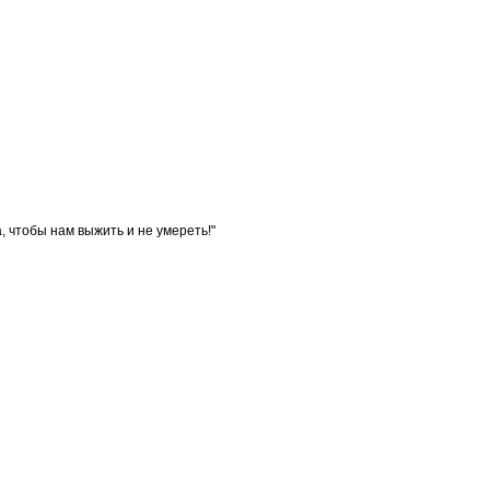
а, чтобы нам выжить и не умереть!"