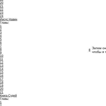
20
21
22
23
24
Иисус Навин
Главы:
1
2
3
4
5
6
7
Затем он
8
8
чтобы я 
9
10
11
12
13
14
15
16
17
18
19
20
21
Книга Судей
Главы:
1
2