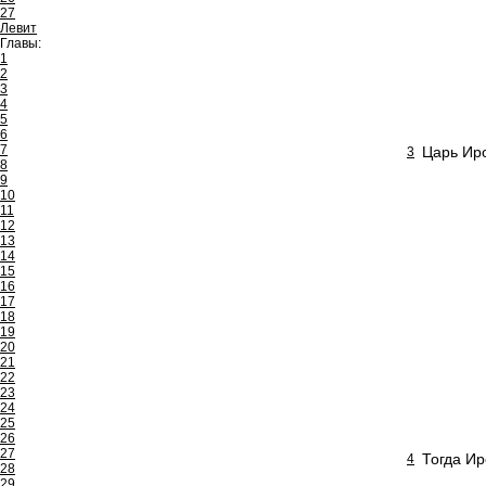
27
Левит
Главы:
1
2
3
4
5
6
7
Царь Иро
3
8
9
10
11
12
13
14
15
16
17
18
19
20
21
22
23
24
25
26
27
Тогда Ир
4
28
29