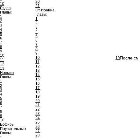
20
10
21
Ездра
От Иоанна
Главы:
Главы:
1
1
2
2
3
3
4
4
5
5
6
6
7
7
8
8
9
9
10
10
После см
19
11
11
12
12
13
13
Неемия
14
Главы:
15
1
16
2
17
3
18
4
19
5
20
6
21
7
22
8
23
9
24
10
25
Есфирь
26
Поучительные
27
Главы:
28
1