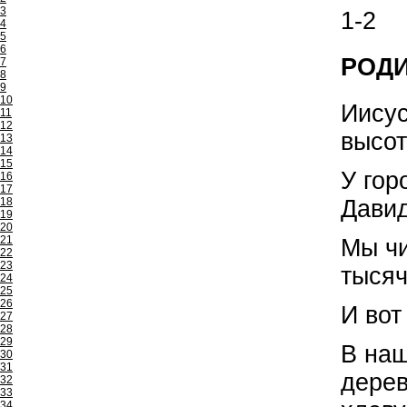
3
1-2
4
5
6
РОДИ
7
8
9
10
Иисус
11
12
высот
13
14
15
У гор
16
17
18
Дави
19
20
21
Мы чи
22
23
тысяч
24
25
26
И вот
27
28
29
В наш
30
31
дерев
32
33
34