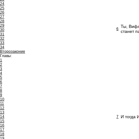
24
25
26
27
28
29
Ты, Вифл
6
30
станет п
31
32
33
34
Второзаконие
Главы:
1
2
3
4
5
6
7
8
9
10
11
12
13
И тогда 
14
7
15
16
17
18
19