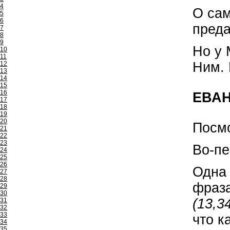
4
О са
5
6
преда
7
8
9
Но у 
10
11
Ним. 
12
13
14
15
16
ЕВАН
17
18
19
20
Посмо
21
22
23
Во-пе
24
25
26
Одна 
27
28
фраза
29
30
(13,3
31
32
33
что к
34
35