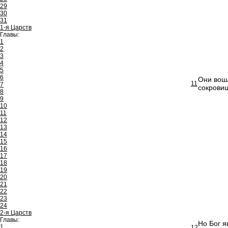
29
30
31
1-я Царств
Главы:
1
2
3
4
5
6
Они вошл
11
7
сокровищ
8
9
10
11
12
13
14
15
16
17
18
19
20
21
22
23
24
2-я Царств
Главы:
Но Бог я
1
12