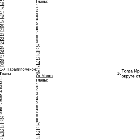
Главы:
15
1
16
2
17
3
18
4
19
5
20
6
21
7
22
8
23
9
24
10
25
11
26
12
27
13
28
14
29
15
1-я Паралипоменон
Тогда Ир
16
16
Главы:
округе о
От Марка
1
Главы:
2
1
3
2
4
3
5
4
6
5
7
6
8
7
9
8
10
9
11
10
12
11
13
12
14
13
15