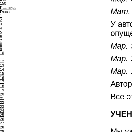
150
Псалтирь
Мат
.
Главы:
1
2
У авт
3
4
опуще
5
6
7
Map. 
8
9
10
Map. 
11
12
13
Map. 
14
15
16
Автор
17
18
19
Все э
20
21
22
23
24
УЧЕН
25
26
27
28
Мы уж
29