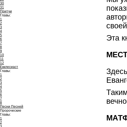
30
показ
31
Притчи
автор
Главы:
1
2
своей
3
4
5
Эта к
6
7
8
9
МЕСТ
10
11
12
Екклесиаст
Здесь
Главы:
1
Еванг
2
3
4
Таким
5
6
7
вечно
8
Песни Песней
Пророческие
Главы:
МАТ
1
2
3