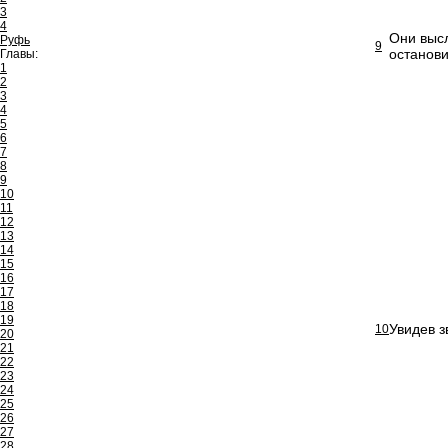
3
4
Они высл
Руфь
9
останови
Главы:
1
2
3
4
5
6
7
8
9
10
11
12
13
14
15
16
17
18
19
Увидев з
10
20
21
22
23
24
25
26
27
28