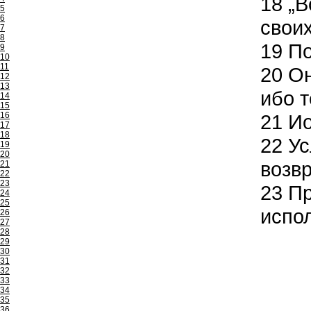
18
„В
5
6
своих
7
8
19
По
9
10
11
20
Он
12
13
ибо т
14
15
16
21
Ио
17
18
22
Ус
19
20
возвр
21
22
23
23
Пр
24
25
испол
26
27
28
29
30
31
32
33
34
35
36