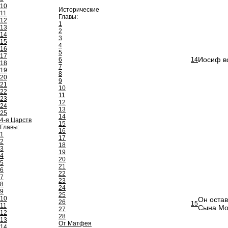
10
Исторические
11
Главы:
12
1
13
2
14
3
15
4
16
5
17
Иосиф вс
6
14
18
7
19
8
20
9
21
10
22
11
23
12
24
13
25
14
4-я Царств
15
Главы:
16
1
17
2
18
3
19
4
20
5
21
6
22
7
23
8
24
9
25
10
Он остав
26
15
11
Сына Мое
27
12
28
13
От Матфея
14