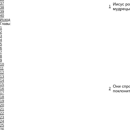
37
Иисус ро
1
38
мудрецы
39
40
Исход
Главы:
1
2
3
4
5
6
7
8
9
10
11
12
13
14
15
Они спро
2
16
поклонит
17
18
19
20
21
22
23
24
25
26