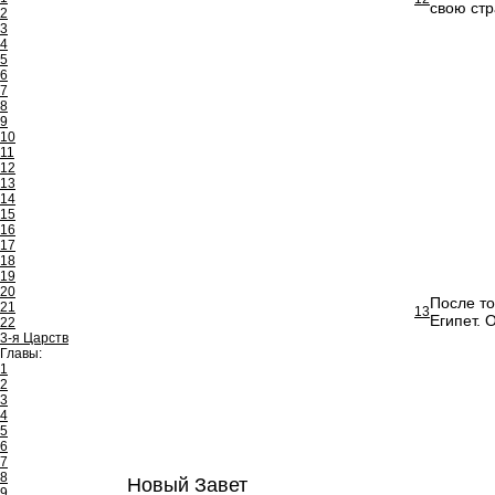
свою стр
2
3
4
5
6
7
8
9
10
11
12
13
14
15
16
17
18
19
20
После то
21
13
Египет. 
22
3-я Царств
Главы:
1
2
3
4
5
6
7
8
Новый Завет
9