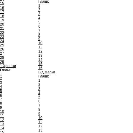
Глави:
15
1
16
2
17
3
18
4
19
5
20
6
21
7
22
8
23
9
24
10
25
11
26
12
27
13
28
14
29
15
1 Хроніки
16
Глави:
Від Марка
1
Глави:
2
1
3
2
4
3
5
4
6
5
7
6
8
7
9
8
10
9
11
10
12
11
13
12
14
13
15