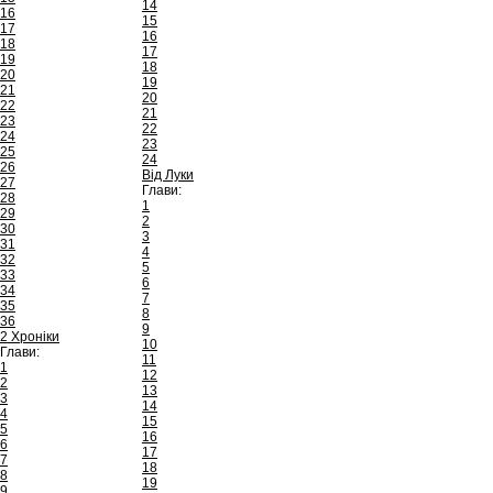
14
16
15
17
16
18
17
19
18
20
19
21
20
22
21
23
22
24
23
25
24
26
Від Луки
27
Глави:
28
1
29
2
30
3
31
4
32
5
33
6
34
7
35
8
36
9
2 Хроніки
10
Глави:
11
1
12
2
13
3
14
4
15
5
16
6
17
7
18
8
19
9