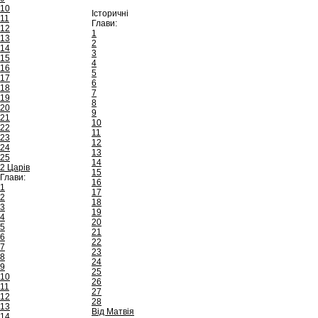
10
Історичні
11
Глави:
12
1
13
2
14
3
15
4
16
5
17
6
18
7
19
8
20
9
21
10
22
11
23
12
24
13
25
14
2 Царів
15
Глави:
16
1
17
2
18
3
19
4
20
5
21
6
22
7
23
8
24
9
25
10
26
11
27
12
28
13
Від Матвія
14