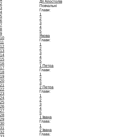
Дії Апостолів
2
Повчальні
3
Глави:
4
1
5
2
6
3
7
4
8
5
9
Якова
10
Глави:
11
1
12
2
13
3
14
4
15
5
16
1 Петра
17
Глави:
18
1
19
2
20
3
21
2 Петра
22
Глави:
23
1
24
2
25
3
26
4
27
5
28
1 Івана
29
Глава:
30
1
31
2 Івана
32
Глава:
33