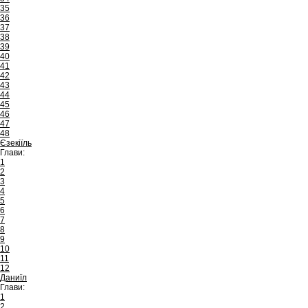
35
36
37
38
39
40
41
42
43
44
45
46
47
48
Єзекіїль
Глави:
1
2
3
4
5
6
7
8
9
10
11
12
Даниїл
Глави:
1
2