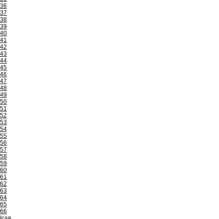
36
37
38
39
40
41
42
43
44
45
46
47
48
49
50
51
52
53
54
55
56
57
58
59
60
61
62
63
64
65
66
Ісая