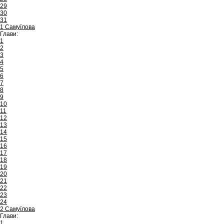
29
30
31
1 Самуїлова
Глави:
1
2
3
4
5
6
7
8
9
10
11
12
13
14
15
16
17
18
19
20
21
22
23
24
2 Самуїлова
Глави:
1