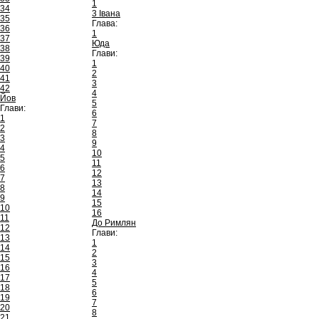
1
34
3 Івана
35
Глава:
36
1
37
Юда
38
Глави:
39
1
40
2
41
3
42
4
Йов
5
Глави:
6
1
7
2
8
3
9
4
10
5
11
6
12
7
13
8
14
9
15
10
16
11
До Римлян
12
Глави:
13
1
14
2
15
3
16
4
17
5
18
6
19
7
20
8
21