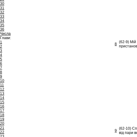
30
31
32
33
34
35
36
Числа
Глави:
(62-9) Мій
1
8
пристанов
2
3
4
5
6
7
8
9
10
11
12
13
14
15
16
17
18
19
20
21
(62-10) Сп
9
22
від пари в
23