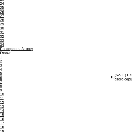
24
25
26
27
28
29
30
31
32
33
34
Повторення Закону
Глави:
1
2
3
4
5
(62-11) Не
10
6
свого серц
7
8
9
10
11
12
13
14
15
16
17
18
19