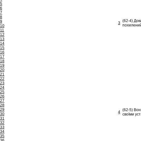
5
6
7
8
(62-4) До
9
3
похилений
10
11
12
13
14
15
16
17
18
19
20
21
22
23
24
25
26
27
28
29
(62-5) Вон
4
30
своїми уст
31
32
33
34
35
36