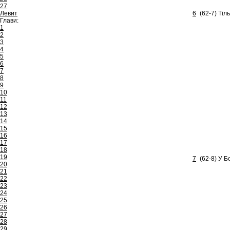
27
Левит
6
(62-7) Тіл
Глави:
1
2
3
4
5
6
7
8
9
10
11
12
13
14
15
16
17
18
19
7
(62-8) У Б
20
21
22
23
24
25
26
27
28
29