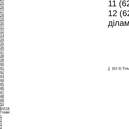
11
(62
25
26
12
(62
27
28
29
ділам
30
31
32
33
34
35
36
37
38
39
40
41
2
(62-3) Тіл
42
43
44
45
46
47
48
49
50
Буття
Глави:
1
2
3
4