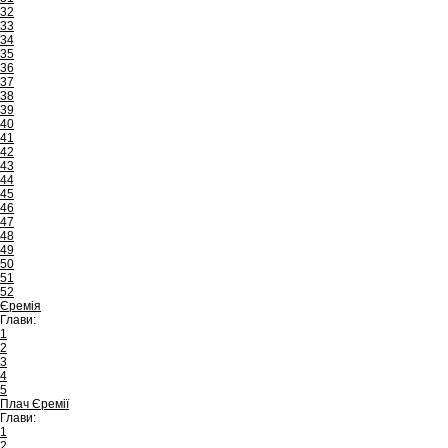
32
33
34
35
36
37
38
39
40
41
42
43
44
45
46
47
48
49
50
51
52
Єремія
Глави:
1
2
3
4
5
Плач Єремії
Глави:
1
2