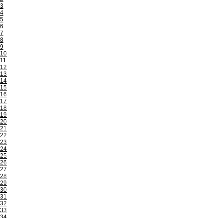
3
4
5
6
7
8
9
10
11
12
13
14
15
16
17
18
19
20
21
22
23
24
25
26
27
28
29
30
31
32
33
34