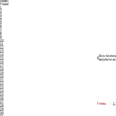
Левит
Глави:
1
2
3
4
5
6
7
8
9
10
11
12
13
14
Всіх безбож
8
15
вигубити вс
16
17
18
19
20
21
22
23
24
25
26
27
Главы:
1
28
29
30