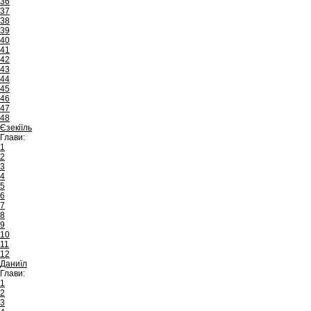
36
37
38
39
40
41
42
43
44
45
46
47
48
Єзекіїль
Глави:
1
2
3
4
5
6
7
8
9
10
11
12
Даниїл
Глави:
1
2
3