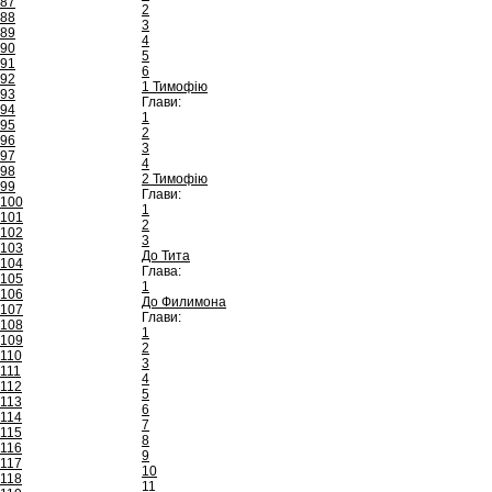
87
2
88
3
89
4
90
5
91
6
92
1 Тимофію
93
Глави:
94
1
95
2
96
3
97
4
98
2 Тимофію
99
Глави:
100
1
101
2
102
3
103
До Тита
104
Глава:
105
1
106
До Филимона
107
Глави:
108
1
109
2
110
3
111
4
112
5
113
6
114
7
115
8
116
9
117
10
118
11