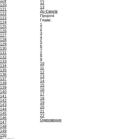
119
12
120
13
121
До Євреїв
122
Пророчі
123
Глави:
124
1
125
2
126
3
127
4
128
5
129
6
130
7
131
8
132
9
133
10
134
11
135
12
136
13
137
14
138
15
139
16
140
17
141
18
142
19
143
20
144
21
145
22
146
Одкровення
147
148
149
150