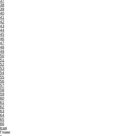
37
38
39
40
41
42
43
44
45
46
47
48
49
50
51
52
53
54
55
56
57
58
59
60
61
62
63
64
65
66
Ісая
Глави: