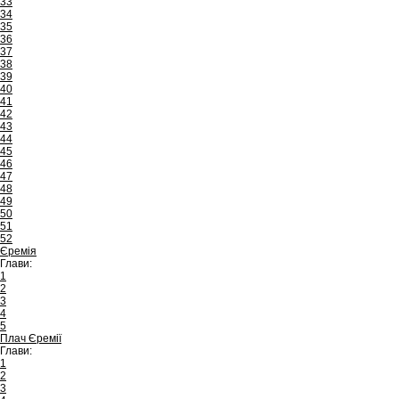
33
34
35
36
37
38
39
40
41
42
43
44
45
46
47
48
49
50
51
52
Єремія
Глави:
1
2
3
4
5
Плач Єремії
Глави:
1
2
3