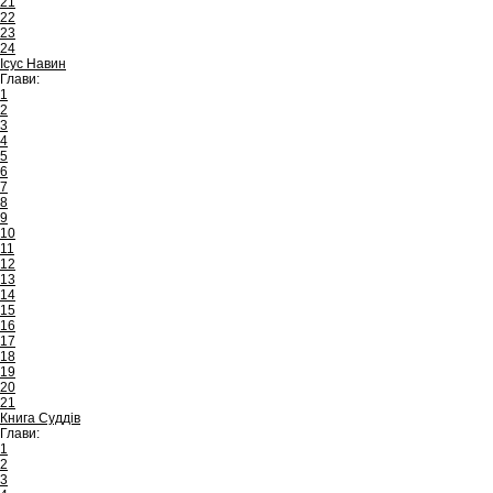
21
22
23
24
Ісус Навин
Глави:
1
2
3
4
5
6
7
8
9
10
11
12
13
14
15
16
17
18
19
20
21
Книга Суддів
Глави:
1
2
3