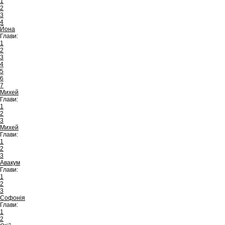
1
2
3
4
Йона
Глави:
1
2
3
4
5
6
7
Михей
Глави:
1
2
3
Михей
Глави:
1
2
3
Авакум
Глави:
1
2
3
Софонія
Глави:
1
2