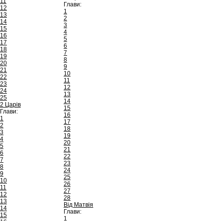
11
Глави:
12
1
13
2
14
3
15
4
16
5
17
6
18
7
19
8
20
9
21
10
22
11
23
12
24
13
25
14
2 Царів
15
Глави:
16
1
17
2
18
3
19
4
20
5
21
6
22
7
23
8
24
9
25
10
26
11
27
12
28
13
Від Матвія
14
Глави:
15
1