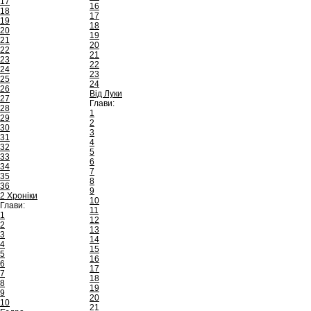
17
16
18
17
19
18
20
19
21
20
22
21
23
22
24
23
25
24
26
Від Луки
27
Глави:
28
1
29
2
30
3
31
4
32
5
33
6
34
7
35
8
36
9
2 Хроніки
10
Глави:
11
1
12
2
13
3
14
4
15
5
16
6
17
7
18
8
19
9
20
10
21