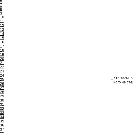
6
7
8
9
10
11
12
13
14
15
16
17
18
19
20
21
22
23
24
Хто таємно 
25
5
його не ст
26
27
28
29
30
31
32
33
34
35
36
37