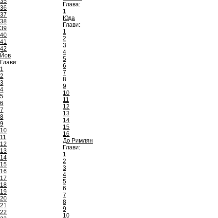
35
Глава:
36
1
37
Юда
38
Глави:
39
1
40
2
41
3
42
4
Йов
5
Глави:
6
1
7
2
8
3
9
4
10
5
11
6
12
7
13
8
14
9
15
10
16
11
До Римлян
12
Глави:
13
1
14
2
15
3
16
4
17
5
18
6
19
7
20
8
21
9
22
10