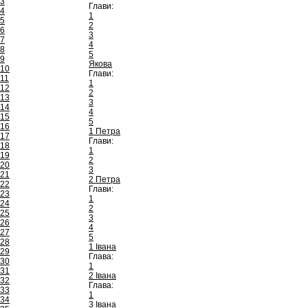
3
Глави:
4
1
5
2
6
3
7
4
8
5
9
Якова
10
Глави:
11
1
12
2
13
3
14
4
15
5
16
1 Петра
17
Глави:
18
1
19
2
20
3
21
2 Петра
22
Глави:
23
1
24
2
25
3
26
4
27
5
28
1 Івана
29
Глава:
30
1
31
2 Івана
32
Глава:
33
1
34
3 Івана