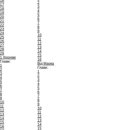
16
2
17
3
18
4
19
5
20
6
21
7
22
8
23
9
24
10
25
11
26
12
27
13
28
14
29
15
1 Хроніки
16
Глави:
Від Марка
1
Глави:
2
1
3
2
4
3
5
4
6
5
7
6
8
7
9
8
10
9
11
10
12
11
13
12
14
13
15
14
16
15