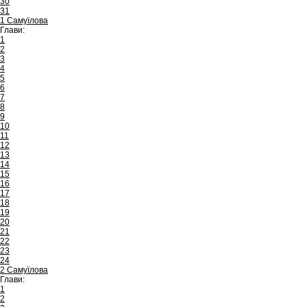
30
31
1 Самуїлова
Глави:
1
2
3
4
5
6
7
8
9
10
11
12
13
14
15
16
17
18
19
20
21
22
23
24
2 Самуїлова
Глави:
1
2