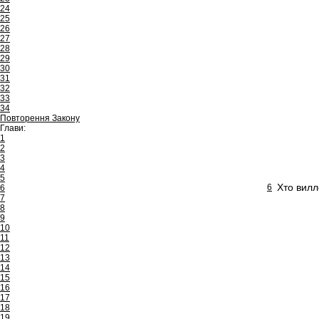
24
25
26
27
28
29
30
31
32
33
34
Повторення Закону
Глави:
1
2
3
4
5
Хто вилл
6
6
7
8
9
10
11
12
13
14
15
16
17
18
19