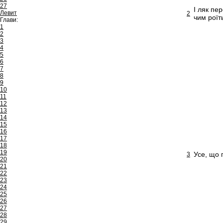
27
І ляк пе
Левит
2
чим роїт
Глави:
1
2
3
4
5
6
7
8
9
10
11
12
13
14
15
16
17
18
19
Усе, що 
3
20
21
22
23
24
25
26
27
28
29