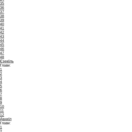
35
36
37
38
39
40
41
42
43
44
45
46
47
48
Єзекіїль
Глави:
1
2
3
4
5
6
7
8
9
10
11
12
Даниїл
Глави:
1
2