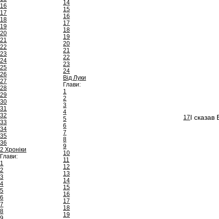
14
16
15
17
16
18
17
19
18
20
19
21
20
22
21
23
22
24
23
25
24
26
Від Луки
27
Глави:
28
1
29
2
30
3
31
4
32
І сказав
17
5
33
6
34
7
35
8
36
9
2 Хроніки
10
Глави:
11
1
12
2
13
3
14
4
15
5
16
6
17
7
18
8
19
9