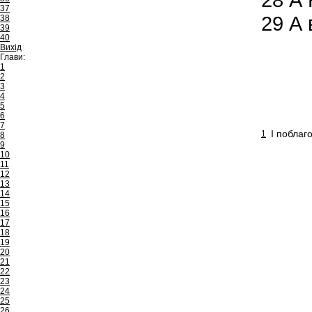
37
29
А в
38
39
40
Вихід
Глави:
1
2
3
4
5
6
7
І поблаг
1
8
9
10
11
12
13
14
15
16
17
18
19
20
21
22
23
24
25
26