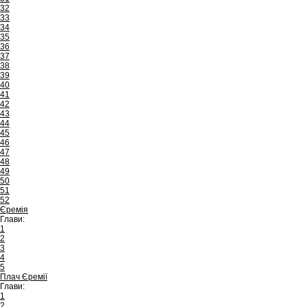
32
33
34
35
36
37
38
39
40
41
42
43
44
45
46
47
48
49
50
51
52
Єремія
Глави:
1
2
3
4
5
Плач Єремії
Глави:
1
2