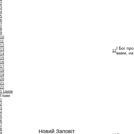
2
3
4
5
6
7
8
9
10
11
12
І Бог пр
13
12
вами, на 
14
15
16
17
18
19
20
21
22
1 Царів
Глави:
1
2
3
4
5
6
7
8
Новий Заповіт
9