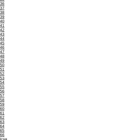
36
37
38
39
40
41
42
43
44
45
46
47
48
49
50
51
52
53
54
55
56
57
58
59
60
61
62
63
64
65
66
Ісая