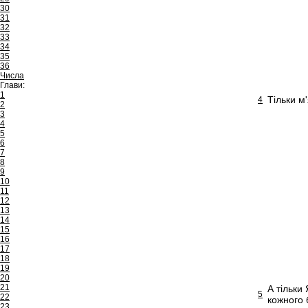
30
31
32
33
34
35
36
Числа
Глави:
1
Тільки м
4
2
3
4
5
6
7
8
9
10
11
12
13
14
15
16
17
18
19
20
21
А тільки 
5
22
кожного 
23