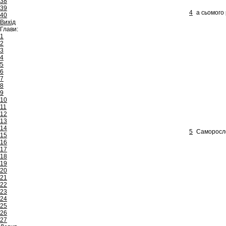
38
39
4
а сьомого
40
Вихід
Глави:
1
2
3
4
5
6
7
8
9
10
11
12
13
14
5
Саморосло
15
16
17
18
19
20
21
22
23
24
25
26
27