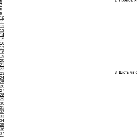
2
Промовляй 
6
7
8
9
10
11
12
13
14
15
16
17
18
19
20
21
22
3
Шість літ 
23
24
25
26
27
28
29
30
31
32
33
34
35
36
37