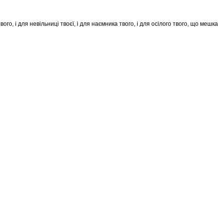
твого, і для невільниці твоєї, і для наємника твого, і для осілого твого, що мешк