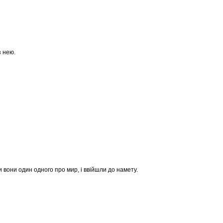
з нею.
ли вони один одного про мир, і ввійшли до намету.