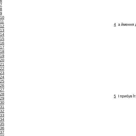
6
7
8
9
10
11
4
а ймення д
12
13
14
15
16
17
18
19
20
21
22
23
24
25
26
27
28
5
І прибув Ї
29
30
31
32
33
34
35
36
37