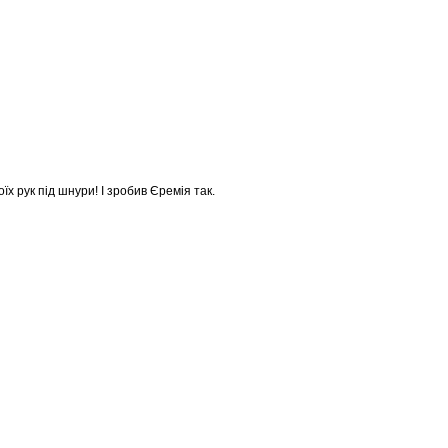
х рук під шнури! І зробив Єремія так.