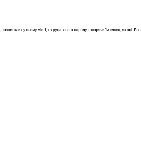
позосталих у цьому місті, та руки всього народу, говорячи їм слова, як оці. Бо 