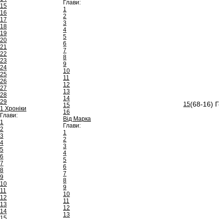
Глави:
15
1
16
2
17
3
18
4
19
5
20
6
21
7
22
8
23
9
24
10
25
11
26
12
27
13
28
14
29
(68-16) 
15
15
1 Хроніки
16
Глави:
Від Марка
1
Глави:
2
1
3
2
4
3
5
4
6
5
7
6
8
7
9
8
10
9
11
10
12
11
13
12
14
13
15