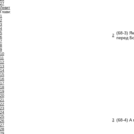
27
Левит
Глави:
1
2
3
4
(68-3) Як
5
2
6
перед Б
7
8
9
10
11
12
13
14
15
16
17
18
19
20
21
22
23
24
25
(68-4) А
3
26
27
28
29