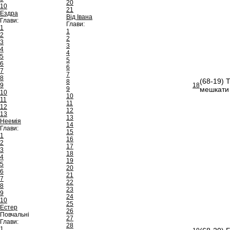
20
10
21
Ездра
Від Івана
Глави:
Глави:
1
1
2
2
3
3
4
4
5
5
6
6
7
7
8
(68-19) 
8
9
18
9
мешкати 
10
10
11
11
12
12
13
13
Неемія
14
Глави:
15
1
16
2
17
3
18
4
19
5
20
6
21
7
22
8
23
9
24
10
25
Естер
26
Повчальні
27
Глави:
28
1