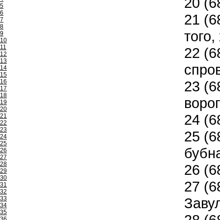
20
(6
5
6
21
(6
7
8
того,
9
10
11
22
(6
12
13
спро
14
15
16
23
(6
17
18
ворог
19
20
24
(6
21
22
23
25
(6
24
25
бубн
26
27
28
26
(6
29
30
27
(68
31
32
33
Заву
34
35
28
(68
36