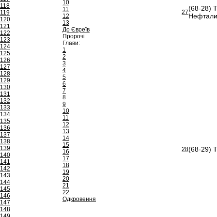
10
118
(68-28) 
11
27
119
Нефтали
12
120
13
121
До Євреїв
122
Пророчі
123
Глави:
124
1
125
2
126
3
127
4
128
5
129
6
130
7
131
8
132
9
133
10
134
11
135
12
136
13
137
14
138
15
139
(68-29) 
28
16
140
17
141
18
142
19
143
20
144
21
145
22
146
Одкровення
147
148
149