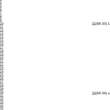
4
5
6
7
8
9
(68-33) 
10
32
11
12
13
14
15
16
17
18
19
20
21
22
23
24
25
26
27
28
29
30
(68-34) 
33
31
32
33
34
35