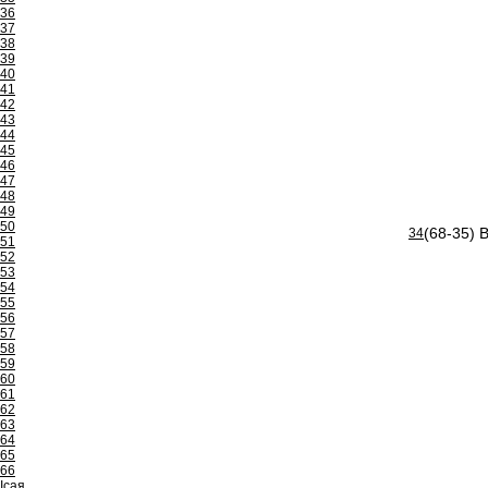
36
37
38
39
40
41
42
43
44
45
46
47
48
49
50
(68-35) 
34
51
52
53
54
55
56
57
58
59
60
61
62
63
64
65
66
Ісая