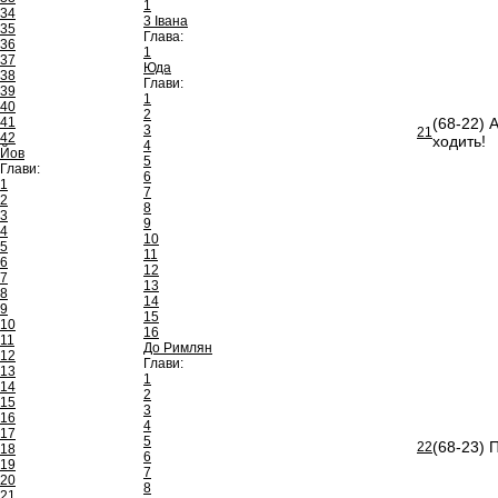
1
34
3 Івана
35
Глава:
36
1
37
Юда
38
Глави:
39
1
40
2
41
(68-22) А
3
21
42
ходить!
4
Йов
5
Глави:
6
1
7
2
8
3
9
4
10
5
11
6
12
7
13
8
14
9
15
10
16
11
До Римлян
12
Глави:
13
1
14
2
15
3
16
4
17
5
(68-23) 
22
18
6
19
7
20
8
21