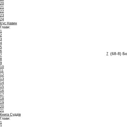
20
21
22
23
24
Ісус Навин
Глави:
1
2
3
4
5
6
(68-8) Б
7
7
8
9
10
11
12
13
14
15
16
17
18
19
20
21
Книга Суддів
Глави:
1
2