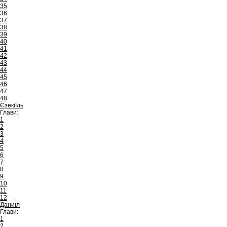
35
36
37
38
39
40
41
42
43
44
45
46
47
48
Єзекіїль
Глави:
1
2
3
4
5
6
7
8
9
10
11
12
Даниїл
Глави:
1
2