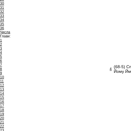
30
31
32
33
34
35
36
Числа
Глави:
1
2
3
4
5
6
7
(68-5) С
8
4
Йому Йме
9
10
11
12
13
14
15
16
17
18
19
20
21
22
23