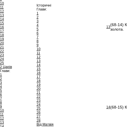
10
Історичні
11
Глави:
12
1
13
2
14
3
15
(68-14) 
4
13
16
золота.
5
17
6
18
7
19
8
20
9
21
10
22
11
23
12
24
13
25
14
2 Царів
15
Глави:
16
1
17
2
18
3
19
4
20
5
21
6
22
7
23
8
24
9
(68-15) 
14
25
10
26
11
27
12
28
13
Від Матвія
14