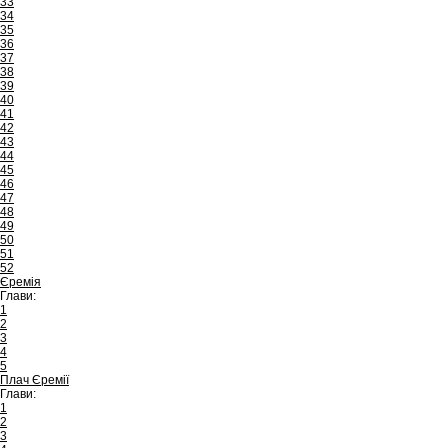
33
34
35
36
37
38
39
40
41
42
43
44
45
46
47
48
49
50
51
52
Єремія
Глави:
1
2
3
4
5
Плач Єремії
Глави:
1
2
3