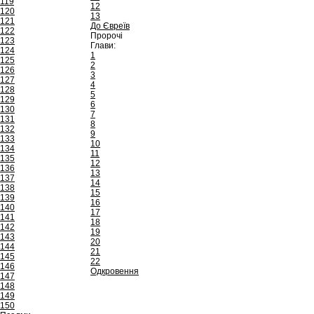
119
12
120
13
121
До Євреїв
122
Пророчі
123
Глави:
124
1
125
2
126
3
127
4
128
5
129
6
130
7
131
8
132
9
133
10
134
11
135
12
136
13
137
14
138
15
139
16
140
17
141
18
142
19
143
20
144
21
145
22
146
Одкровення
147
148
149
150