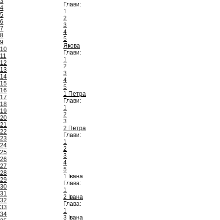
3
Глави:
4
1
5
2
6
3
7
4
8
5
9
Якова
10
Глави:
11
1
12
2
13
3
14
4
15
5
16
1 Петра
17
Глави:
18
1
19
2
20
3
21
2 Петра
22
Глави:
23
1
24
2
25
3
26
4
27
5
28
1 Івана
29
Глава:
30
1
31
2 Івана
32
Глава:
33
1
34
3 Івана