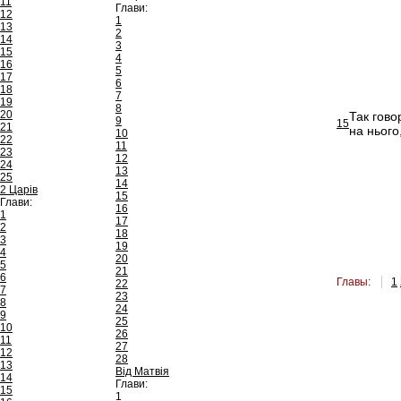
11
Глави:
12
1
13
2
14
3
15
4
16
5
17
6
18
7
19
8
20
Так гово
9
15
21
на нього
10
22
11
23
12
24
13
25
14
2 Царів
15
Глави:
16
1
17
2
18
3
19
4
20
5
21
6
Главы:
1
22
7
23
8
24
9
25
10
26
11
27
12
28
13
Від Матвія
14
Глави:
15
1