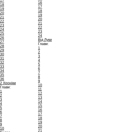
17
16
18
17
19
18
20
19
21
20
22
21
23
22
24
23
25
24
26
Від Луки
27
Глави:
28
1
29
2
30
3
31
4
32
5
33
6
34
7
35
8
36
9
2 Хроніки
10
Глави:
11
1
12
2
13
3
14
4
15
5
16
6
17
7
18
8
19
9
20
10
21