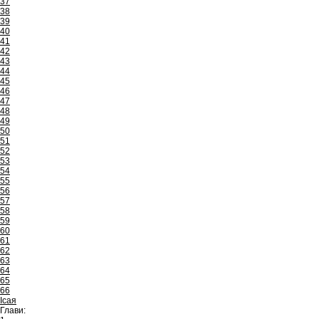
37
38
39
40
41
42
43
44
45
46
47
48
49
50
51
52
53
54
55
56
57
58
59
60
61
62
63
64
65
66
Ісая
Глави: