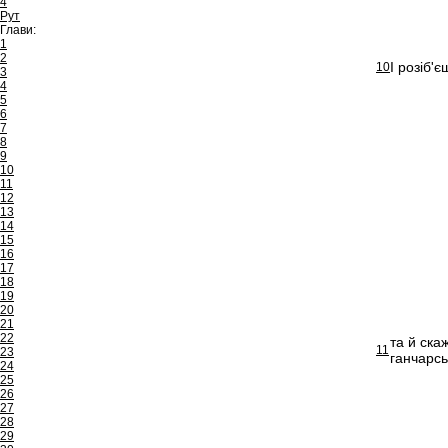
4
Рут
Глави:
1
2
І розіб'
10
3
4
5
6
7
8
9
10
11
12
13
14
15
16
17
18
19
20
21
22
та й ска
11
23
ганчарсь
24
25
26
27
28
29