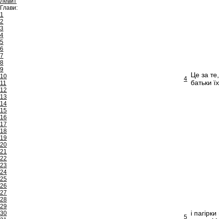
Левит
Глави:
1
2
3
4
5
6
7
8
9
Це за те
10
4
батьки ї
11
12
13
14
15
16
17
18
19
20
21
22
23
24
25
26
27
28
29
і пагірк
30
5