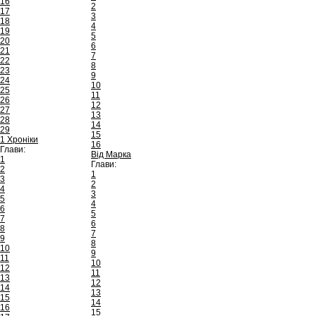
16
2
17
3
18
4
19
5
20
6
21
7
22
8
23
9
24
10
25
11
26
12
27
13
28
14
29
15
1 Хроніки
16
Глави:
Від Марка
1
Глави:
2
1
3
2
4
3
5
4
6
5
7
6
8
7
9
8
10
9
11
10
12
11
13
12
14
13
15
14
16
15