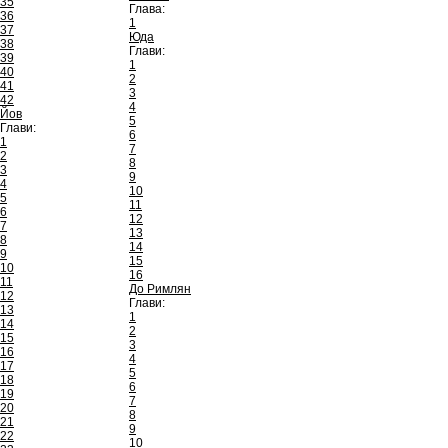
35
Глава:
36
1
37
Юда
38
Глави:
39
1
40
2
41
3
42
4
Йов
5
Глави:
6
1
7
2
8
3
9
4
10
5
11
6
12
7
13
8
14
9
15
10
16
11
До Римлян
12
Глави:
13
1
14
2
15
3
16
4
17
5
18
6
19
7
20
8
21
9
22
10