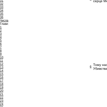
31
серце Ме
32
33
34
35
36
Числа
Глави:
1
2
3
4
5
6
7
8
9
10
11
12
Тому нас
6
13
Убивства
14
15
16
17
18
19
20
21
22
23
24