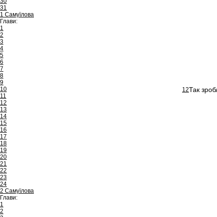
30
31
1 Самуїлова
Глави:
1
2
3
4
5
6
7
8
9
10
Так зроб
12
11
12
13
14
15
16
17
18
19
20
21
22
23
24
2 Самуїлова
Глави:
1
2