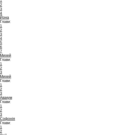
1
2
3
4
Йона
Глави:
1
2
3
4
5
6
7
Михей
Глави:
1
2
3
Михей
Глави:
1
2
3
Авакум
Глави:
1
2
3
Софонія
Глави:
1
2