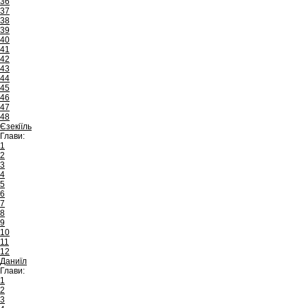
36
37
38
39
40
41
42
43
44
45
46
47
48
Єзекіїль
Глави:
1
2
3
4
5
6
7
8
9
10
11
12
Даниїл
Глави:
1
2
3