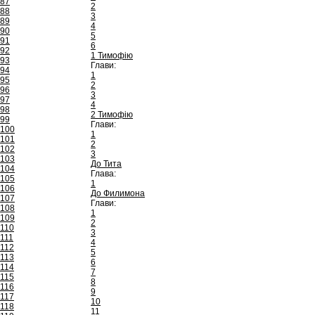
87
2
88
3
89
4
90
5
91
6
92
1 Тимофію
93
Глави:
94
1
95
2
96
3
97
4
98
2 Тимофію
99
Глави:
100
1
101
2
102
3
103
До Тита
104
Глава:
105
1
106
До Филимона
107
Глави:
108
1
109
2
110
3
111
4
112
5
113
6
114
7
115
8
116
9
117
10
118
11