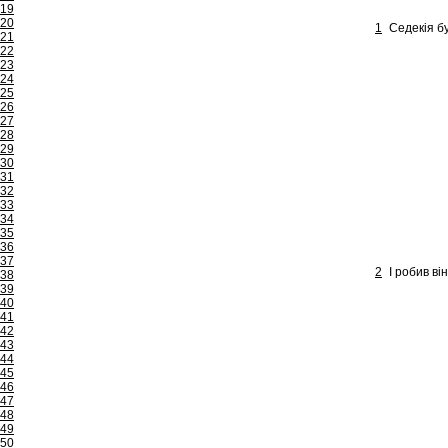
19
20
1
Седекія бу
21
22
23
24
25
26
27
28
29
30
31
32
33
34
35
36
37
2
І робив ві
38
39
40
41
42
43
44
45
46
47
48
49
50