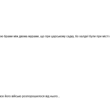
рогою брами між двома мурами, що при царському садку, бо халдеї були при місті
се його військо розпорошилося від нього...