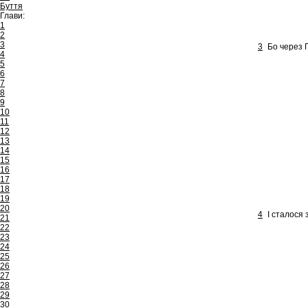
Буття
Глави:
1
2
3
3
Бо через Г
4
5
6
7
8
9
10
11
12
13
14
15
16
17
18
19
20
4
І сталося 
21
22
23
24
25
26
27
28
29
30