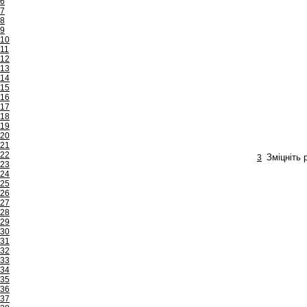
6
7
8
9
10
11
12
13
14
15
16
17
18
19
20
21
22
3
Зміцніть р
23
24
25
26
27
28
29
30
31
32
33
34
35
36
37