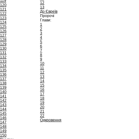
119
12
120
13
121
До Євреїв
122
Пророчі
123
Глави:
124
1
125
2
126
3
127
4
128
5
129
6
130
7
131
8
132
9
133
10
134
11
135
12
136
13
137
14
138
15
139
16
140
17
141
18
142
19
143
20
144
21
145
22
146
Одкровення
147
148
149
150