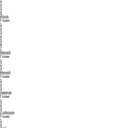
1
2
3
4
Йона
Глави:
1
2
3
4
5
6
7
Михей
Глави:
1
2
3
Михей
Глави:
1
2
3
Авакум
Глави:
1
2
3
Софонія
Глави:
1
2