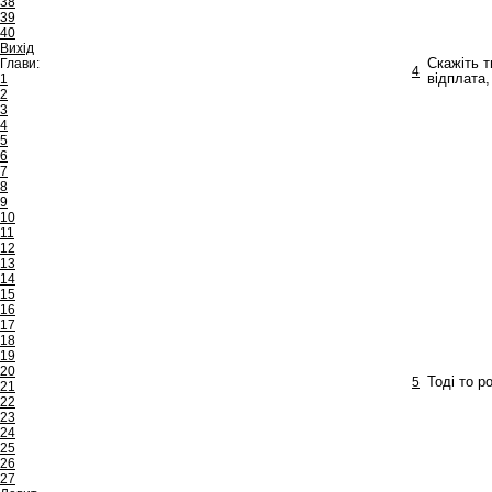
38
39
40
Вихід
Глави:
Скажіть т
4
1
відплата,
2
3
4
5
6
7
8
9
10
11
12
13
14
15
16
17
18
19
20
5
Тоді то р
21
22
23
24
25
26
27