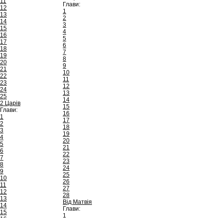
11
Глави:
12
1
13
2
14
3
15
4
16
5
17
6
18
7
19
8
20
9
21
10
22
11
23
12
24
13
25
14
2 Царів
15
Глави:
16
1
17
2
18
3
19
4
20
5
21
6
22
7
23
8
24
9
25
10
26
11
27
12
28
13
Від Матвія
14
Глави:
15
1