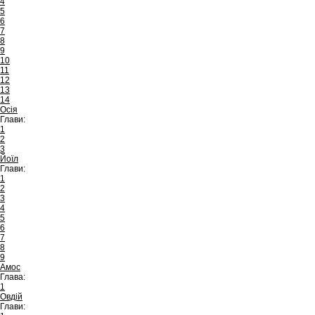
4
5
6
7
8
9
10
11
12
13
14
Осія
Глави:
1
2
3
Йоїл
Глави:
1
2
3
4
5
6
7
8
9
Амос
Глава:
1
Овдій
Глави: