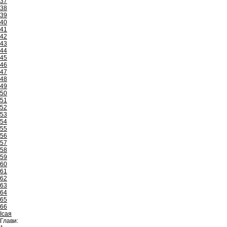
37
38
39
40
41
42
43
44
45
46
47
48
49
50
51
52
53
54
55
56
57
58
59
60
61
62
63
64
65
66
Ісая
Глави: