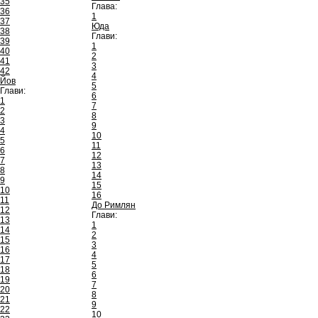
35
Глава:
36
1
37
Юда
38
Глави:
39
1
40
2
41
3
42
4
Йов
5
Глави:
6
1
7
2
8
3
9
4
10
5
11
6
12
7
13
8
14
9
15
10
16
11
До Римлян
12
Глави:
13
1
14
2
15
3
16
4
17
5
18
6
19
7
20
8
21
9
22
10