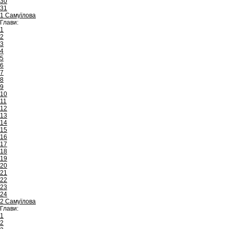
30
31
1 Самуїлова
Глави:
1
2
3
4
5
6
7
8
9
10
11
12
13
14
15
16
17
18
19
20
21
22
23
24
2 Самуїлова
Глави:
1
2