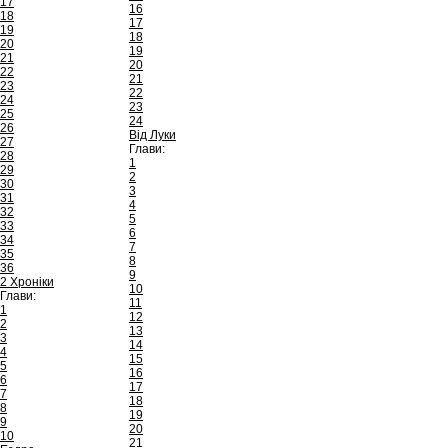
17
16
18
17
19
18
20
19
21
20
22
21
23
22
24
23
25
24
26
Від Луки
27
Глави:
28
1
29
2
30
3
31
4
32
5
33
6
34
7
35
8
36
9
2 Хроніки
10
Глави:
11
1
12
2
13
3
14
4
15
5
16
6
17
7
18
8
19
9
20
10
21