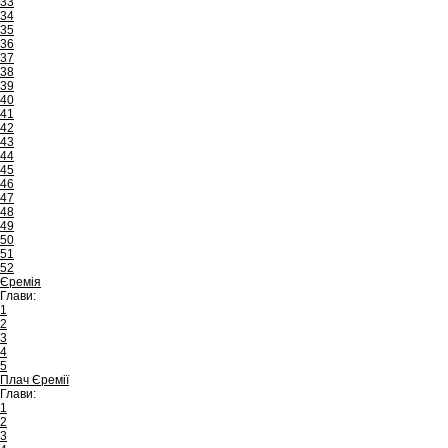
33
34
35
36
37
38
39
40
41
42
43
44
45
46
47
48
49
50
51
52
Єремія
Глави:
1
2
3
4
5
Плач Єремії
Глави:
1
2
3