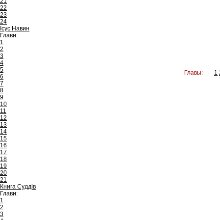
21
22
23
24
Ісус Навин
Глави:
1
2
3
4
5
Главы:
1
6
7
8
9
10
11
12
13
14
15
16
17
18
19
20
21
Книга Суддів
Глави:
1
2
3