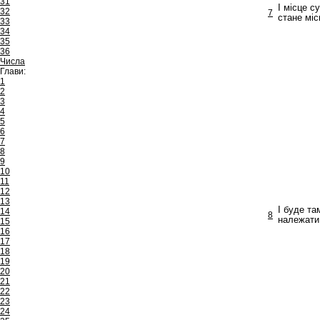
31
І місце с
32
7
стане міс
33
34
35
36
Числа
Глави:
1
2
3
4
5
6
7
8
9
10
11
12
13
І буде та
14
8
належати 
15
16
17
18
19
20
21
22
23
24