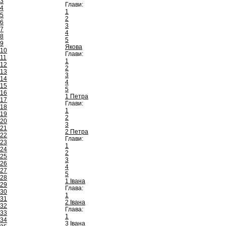
3
Глави:
4
1
5
2
6
3
7
4
8
5
9
Якова
10
Глави:
11
1
12
2
13
3
14
4
15
5
16
1 Петра
17
Глави:
18
1
19
2
20
3
21
2 Петра
22
Глави:
23
1
24
2
25
3
26
4
27
5
28
1 Івана
29
Глава:
30
1
31
2 Івана
32
Глава:
33
1
34
3 Івана