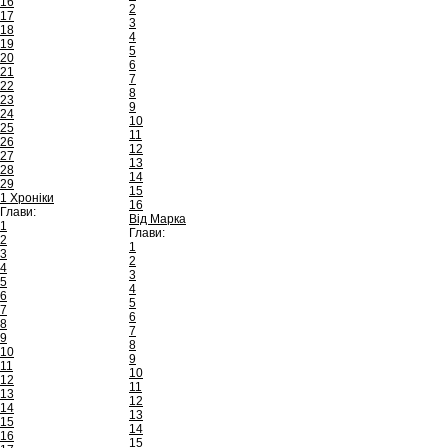
16
2
17
3
18
4
19
5
20
6
21
7
22
8
23
9
24
10
25
11
26
12
27
13
28
14
29
15
1 Хроніки
16
Глави:
Від Марка
1
Глави:
2
1
3
2
4
3
5
4
6
5
7
6
8
7
9
8
10
9
11
10
12
11
13
12
14
13
15
14
16
15