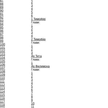
87
2
88
3
89
4
90
5
91
6
92
1 Тимофію
93
Глави:
94
1
95
2
96
3
97
4
98
2 Тимофію
99
Глави:
100
1
101
2
102
3
103
До Тита
104
Глава:
105
1
106
До Филимона
107
Глави:
108
1
109
2
110
3
111
4
112
5
113
6
114
7
115
8
116
9
117
10
118
11