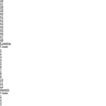
36
37
38
39
40
41
42
43
44
45
46
47
48
Єзекіїль
Глави:
1
2
3
4
5
6
7
8
9
10
11
12
Даниїл
Глави:
1
2
3