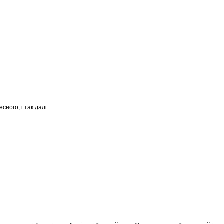
ного, і так далі.