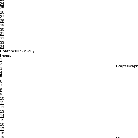
24
25
26
27
28
29
30
31
32
33
34
Повторення Закону
Глави:
1
2
12
Артаксерк
3
4
5
6
7
8
9
10
11
12
13
14
15
16
17
18
19