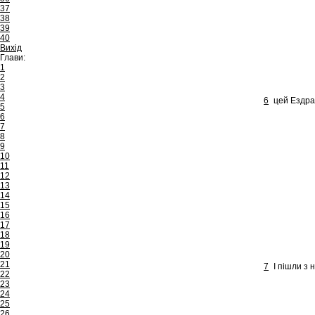
37
38
39
40
Вихід
Глави:
1
2
3
4
6
цей Ездра 
5
6
7
8
9
10
11
12
13
14
15
16
17
18
19
20
21
7
І пішли з 
22
23
24
25
26