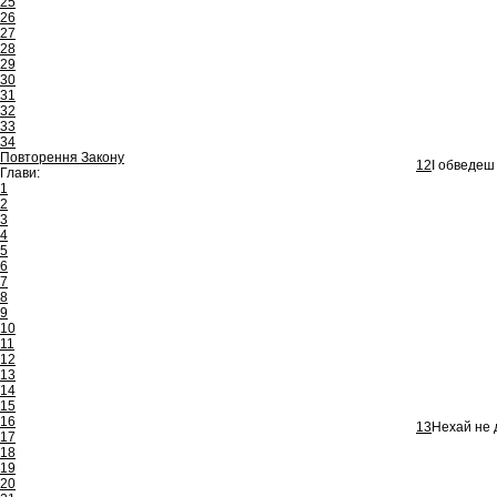
25
26
27
28
29
30
31
32
33
34
Повторення Закону
12
І обведеш
Глави:
1
2
3
4
5
6
7
8
9
10
11
12
13
14
15
16
13
Нехай не 
17
18
19
20