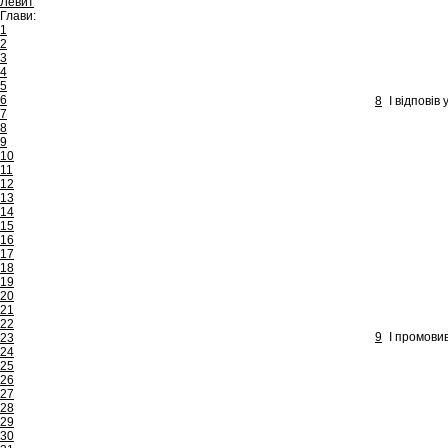
Левит
Глави:
1
2
3
4
5
6
8
І відповів
7
8
9
10
11
12
13
14
15
16
17
18
19
20
21
22
9
І промовив
23
24
25
26
27
28
29
30