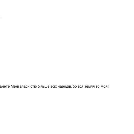
.
танете Мені власністю більше всіх народів, бо вся земля то Моя!