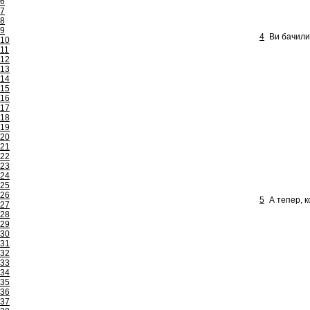
6
7
8
9
4
Ви бачили,
10
11
12
13
14
15
16
17
18
19
20
21
22
23
24
25
26
5
А тепер, к
27
28
29
30
31
32
33
34
35
36
37