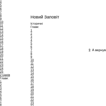
4
5
6
7
8
Новий Заповіт
9
10
Історичні
11
Глави:
12
1
13
2
14
3
15
4
16
5
17
6
18
А вернув
9
7
19
8
20
9
21
10
22
11
23
12
24
13
25
14
2 Царів
15
Глави:
16
1
17
2
18
3
19
4
20
5
21
6
22
7
23
8