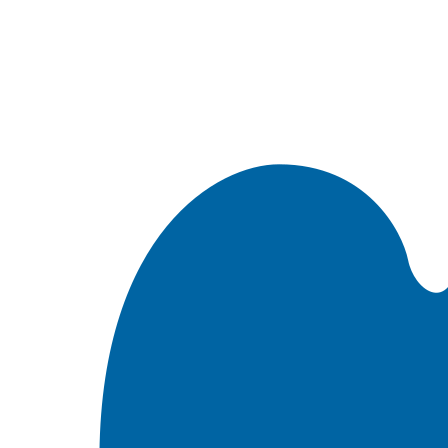
Встроить эту Библию на свой сайт