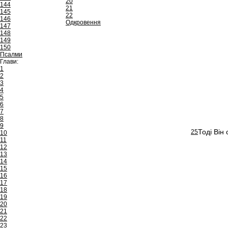
20
144
21
145
22
146
Одкровення
147
148
149
150
Псалми
Глави:
1
2
3
4
5
6
7
8
9
Тоді Він
25
10
11
12
13
14
15
16
17
18
19
20
21
22
23