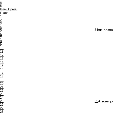
4
5
Плач Єремії
Глави:
1
2
3
4
які розп
34
5
6
7
8
9
10
11
12
13
14
15
16
17
18
19
20
21
22
23
24
А вони р
25
35
26
27
28