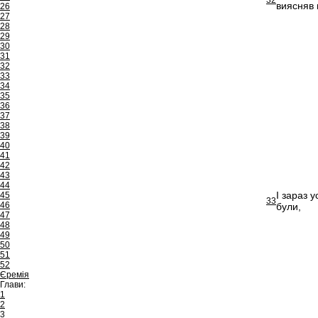
32
виясняв 
26
27
28
29
30
31
32
33
34
35
36
37
38
39
40
41
42
43
44
І зараз 
45
33
46
були,
47
48
49
50
51
52
Єремія
Глави:
1
2
3