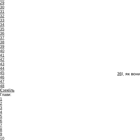
29
30
31
32
33
34
35
36
37
38
39
40
41
42
43
44
45
І, як во
36
46
47
48
Єзекіїль
Глави:
1
2
3
4
5
6
7
8
9
10