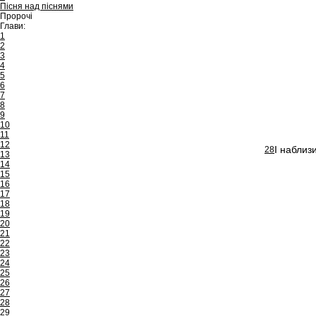
Пісня над піснями
Пророчі
Глави:
1
2
3
4
5
6
7
8
9
10
11
12
І наблиз
28
13
14
15
16
17
18
19
20
21
22
23
24
25
26
27
28
29