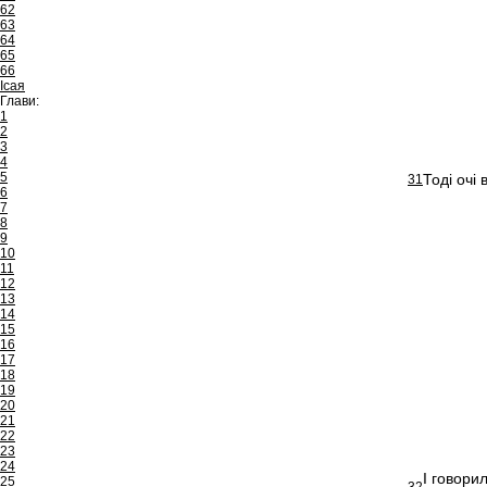
62
63
64
65
66
Ісая
Глави:
1
2
3
4
5
Тоді очі 
31
6
7
8
9
10
11
12
13
14
15
16
17
18
19
20
21
22
23
24
І говори
25