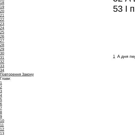
18
53
І 
19
20
21
22
23
24
25
26
27
28
29
30
А дня пе
1
31
32
33
34
Повторення Закону
Глави:
1
2
3
4
5
6
7
8
9
10
11
12
13