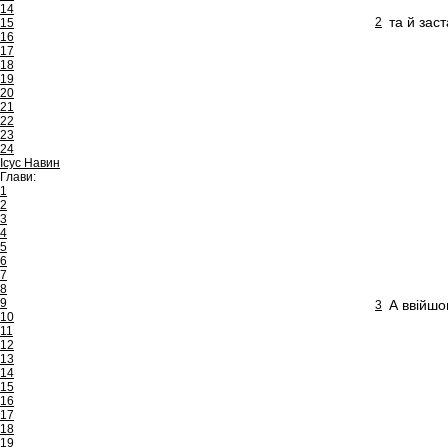
14
та й зас
2
15
16
17
18
19
20
21
22
23
24
Ісус Навин
Глави:
1
2
3
4
5
6
7
8
9
А ввійшо
3
10
11
12
13
14
15
16
17
18
19