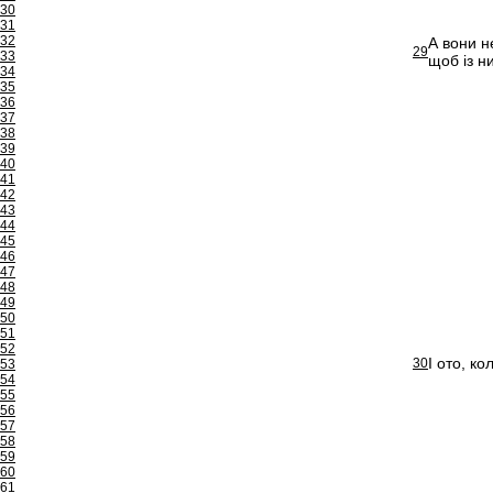
30
31
32
А вони н
29
33
щоб із н
34
35
36
37
38
39
40
41
42
43
44
45
46
47
48
49
50
51
52
І ото, ко
30
53
54
55
56
57
58
59
60
61