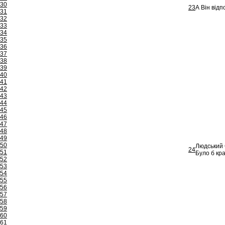
30
23
А Він відп
31
32
33
34
35
36
37
38
39
40
41
42
43
44
45
46
47
48
49
50
Людський 
24
51
Було б кра
52
53
54
55
56
57
58
59
60
61