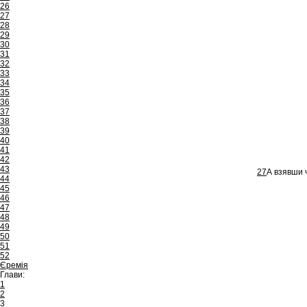
26
27
28
29
30
31
32
33
34
35
36
37
38
39
40
41
42
43
27
А взявши ч
44
45
46
47
48
49
50
51
52
Єремія
Глави:
1
2
3