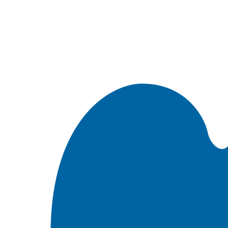
Встроить эту Библию на свой сайт