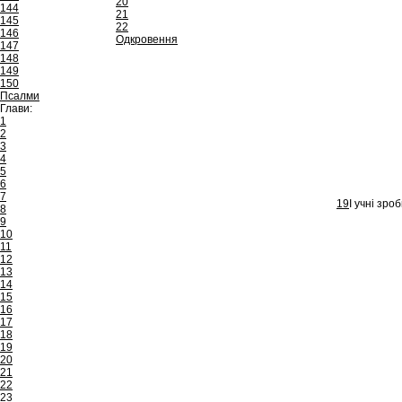
20
144
21
145
22
146
Одкровення
147
148
149
150
Псалми
Глави:
1
2
3
4
5
6
7
19
І учні зроб
8
9
10
11
12
13
14
15
16
17
18
19
20
21
22
23