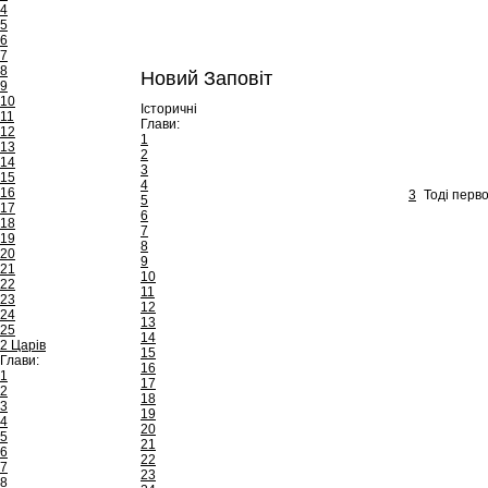
4
5
6
7
8
Новий Заповіт
9
10
Історичні
11
Глави:
12
1
13
2
14
3
15
4
16
3
Тоді перв
5
17
6
18
7
19
8
20
9
21
10
22
11
23
12
24
13
25
14
2 Царів
15
Глави:
16
1
17
2
18
3
19
4
20
5
21
6
22
7
23
8