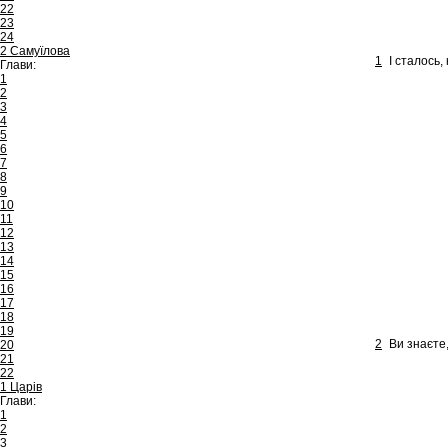
22
23
24
2 Самуїлова
1
І сталось,
Глави:
1
2
3
4
5
6
7
8
9
10
11
12
13
14
15
16
17
18
19
2
Ви знаєте
20
21
22
1 Царів
Глави:
1
2
3