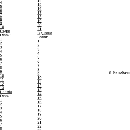
14
4
15
5
16
6
17
7
18
8
19
9
20
10
21
Ездра
Від Івана
Глави:
Глави:
1
1
2
2
3
3
4
4
5
5
6
6
7
7
8
8
9
8
Як побачи
9
10
10
11
11
12
12
13
13
Неемія
14
Глави:
15
1
16
2
17
3
18
4
19
5
20
6
21
7
22
8