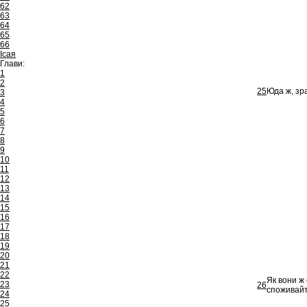
62
63
64
65
66
Ісая
Глави:
1
2
25
Юда ж, зра
3
4
5
6
7
8
9
10
11
12
13
14
15
16
17
18
19
20
21
22
Як вони ж 
23
26
споживайт
24
25