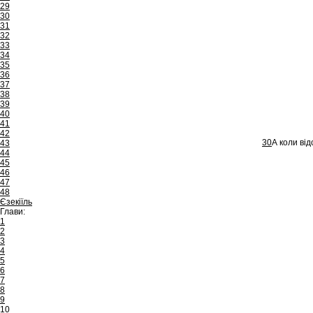
29
30
31
32
33
34
35
36
37
38
39
40
41
42
30
А коли від
43
44
45
46
47
48
Єзекіїль
Глави:
1
2
3
4
5
6
7
8
9
10