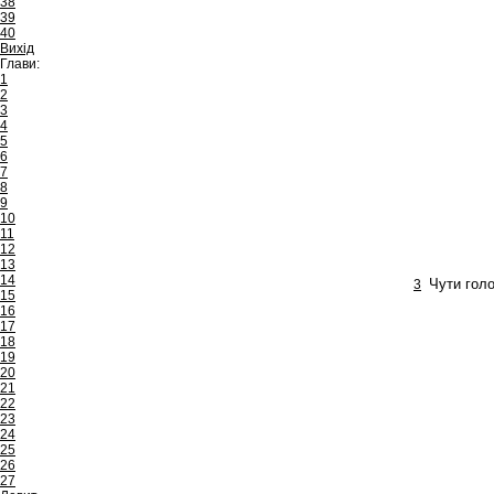
38
39
40
Вихід
Глави:
1
2
3
4
5
6
7
8
9
10
11
12
13
14
3
Чути голо
15
16
17
18
19
20
21
22
23
24
25
26
27