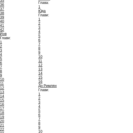
35
Глава:
36
1
37
Юда
38
Глави:
39
1
40
2
41
3
42
4
Йов
5
Глави:
6
1
7
2
8
3
9
4
10
5
11
6
12
7
13
8
14
9
15
10
16
11
До Римлян
12
Глави:
13
1
14
2
15
3
16
4
17
5
18
6
19
7
20
8
21
9
22
10