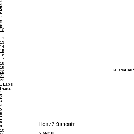
3
4
5
6
7
8
9
10
11
12
13
14
15
16
17
18
19
14
І зламав 
20
21
22
1 Царів
Глави:
1
2
3
4
5
6
7
8
Новий Заповіт
9
10
Історичні