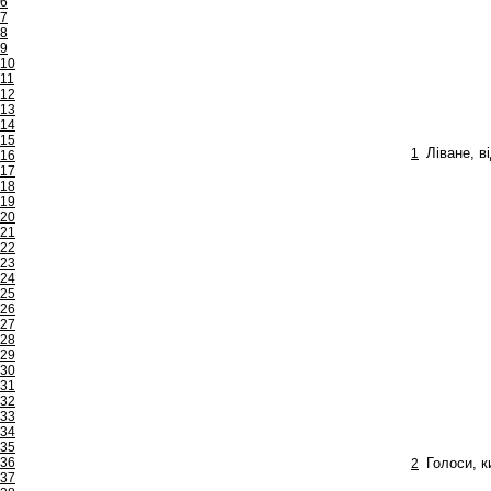
6
7
8
9
10
11
12
13
14
15
1
Ліване, в
16
17
18
19
20
21
22
23
24
25
26
27
28
29
30
31
32
33
34
35
36
2
Голоси, к
37