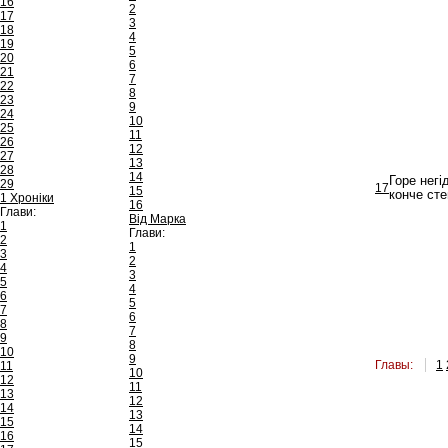
16
2
17
3
18
4
19
5
20
6
21
7
22
8
23
9
24
10
25
11
26
12
27
13
28
14
Горе негі
29
17
15
конче сте
1 Хроніки
16
Глави:
Від Марка
1
Глави:
2
1
3
2
4
3
5
4
6
5
7
6
8
7
9
8
10
9
Главы:
1
11
10
12
11
13
12
14
13
15
14
16
15