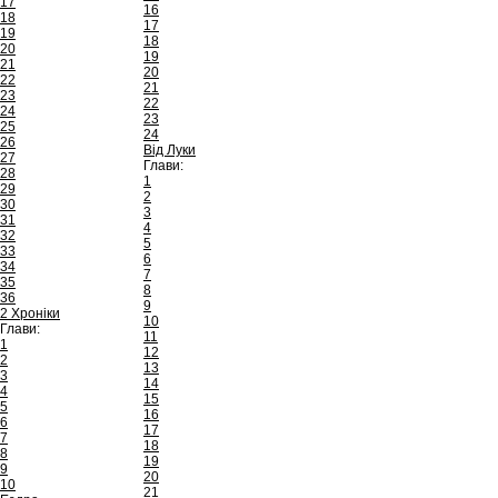
17
16
18
17
19
18
20
19
21
20
22
21
23
22
24
23
25
24
26
Від Луки
27
Глави:
28
1
29
2
30
3
31
4
32
5
33
6
34
7
35
8
36
9
2 Хроніки
10
Глави:
11
1
12
2
13
3
14
4
15
5
16
6
17
7
18
8
19
9
20
10
21