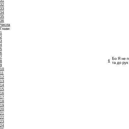
31
32
33
34
35
36
Числа
Глави:
1
2
3
4
5
6
7
Бо Я не п
6
8
та до рук
9
10
11
12
13
14
15
16
17
18
19
20
21
22
23
24