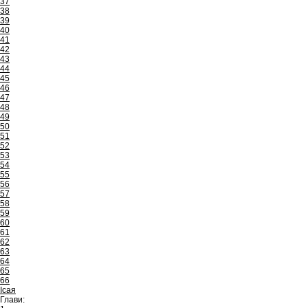
37
38
39
40
41
42
43
44
45
46
47
48
49
50
51
52
53
54
55
56
57
58
59
60
61
62
63
64
65
66
Ісая
Глави: