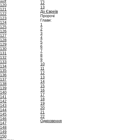
119
12
120
13
121
До Євреїв
122
Пророчі
123
Глави:
124
1
125
2
126
3
127
4
128
5
129
6
130
7
131
8
132
9
133
10
134
11
135
12
136
13
137
14
138
15
139
16
140
17
141
18
142
19
143
20
144
21
145
22
146
Одкровення
147
148
149
150