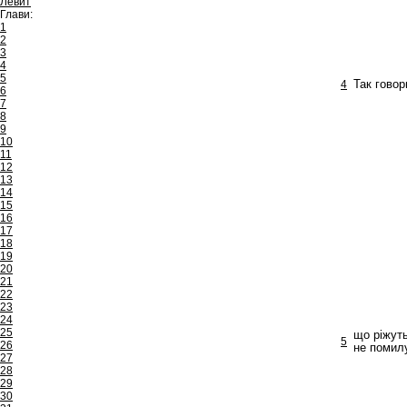
Левит
Глави:
1
2
3
4
5
4
Так говор
6
7
8
9
10
11
12
13
14
15
16
17
18
19
20
21
22
23
24
25
що ріжуть
5
26
не помилу
27
28
29
30