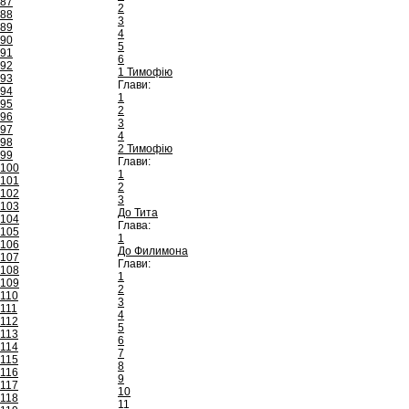
87
2
88
3
89
4
90
5
91
6
92
1 Тимофію
93
Глави:
94
1
95
2
96
3
97
4
98
2 Тимофію
99
Глави:
100
1
101
2
102
3
103
До Тита
104
Глава:
105
1
106
До Филимона
107
Глави:
108
1
109
2
110
3
111
4
112
5
113
6
114
7
115
8
116
9
117
10
118
11