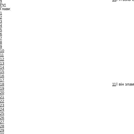
4
Рут
Глави:
1
2
3
4
5
6
7
8
9
10
11
12
13
14
15
16
17
18
11
І він зла
19
20
21
22
23
24
25
26
27
28
29