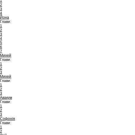
1
2
3
4
Йона
Глави:
1
2
3
4
5
6
7
Михей
Глави:
1
2
3
Михей
Глави:
1
2
3
Авакум
Глави:
1
2
3
Софонія
Глави:
1
2