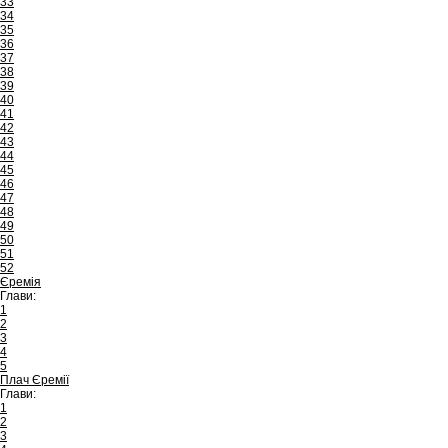
33
34
35
36
37
38
39
40
41
42
43
44
45
46
47
48
49
50
51
52
Єремія
Глави:
1
2
3
4
5
Плач Єремії
Глави:
1
2
3