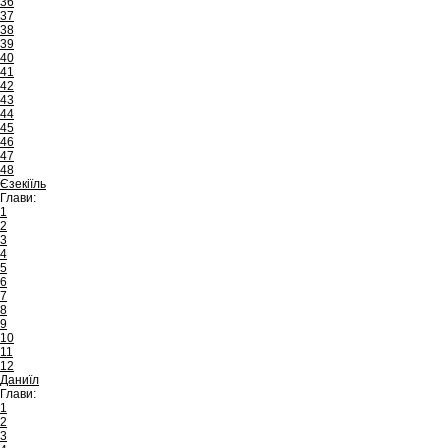
36
37
38
39
40
41
42
43
44
45
46
47
48
Єзекіїль
Глави:
1
2
3
4
5
6
7
8
9
10
11
12
Даниїл
Глави:
1
2
3