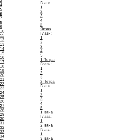
3
Глави:
4
1
5
2
6
3
7
4
8
5
9
Якова
10
Глави:
11
1
12
2
13
3
14
4
15
5
16
1 Петра
17
Глави:
18
1
19
2
20
3
21
2 Петра
22
Глави:
23
1
24
2
25
3
26
4
27
5
28
1 Івана
29
Глава:
30
1
31
2 Івана
32
Глава:
33
1
34
3 Івана