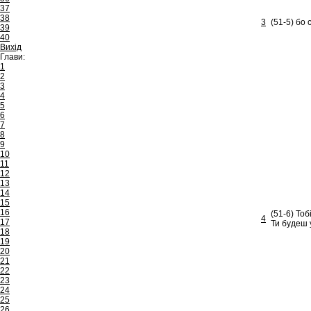
37
38
3
(51-5) бо 
39
40
Вихід
Глави:
1
2
3
4
5
6
7
8
9
10
11
12
13
14
15
16
(51-6) Тоб
4
17
Ти будеш у
18
19
20
21
22
23
24
25
26