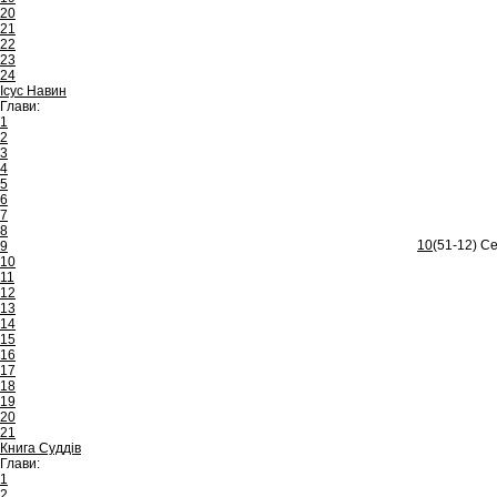
20
21
22
23
24
Ісус Навин
Глави:
1
2
3
4
5
6
7
8
10
(51-12) Се
9
10
11
12
13
14
15
16
17
18
19
20
21
Книга Суддів
Глави:
1
2