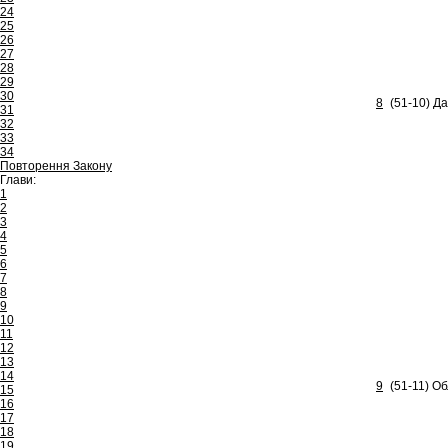
24
25
26
27
28
29
30
8
(51-10) Да
31
32
33
34
Повторення Закону
Глави:
1
2
3
4
5
6
7
8
9
10
11
12
13
14
9
(51-11) Об
15
16
17
18
19