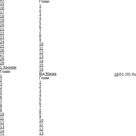
Глави:
15
1
16
2
17
3
18
4
19
5
20
6
21
7
22
8
23
9
24
10
25
11
26
12
27
13
28
14
29
15
1 Хроніки
16
Глави:
Від Марка
18
(51-20) У
1
Глави:
2
1
3
2
4
3
5
4
6
5
7
6
8
7
9
8
10
9
11
10
12
11
13
12
14
13
15