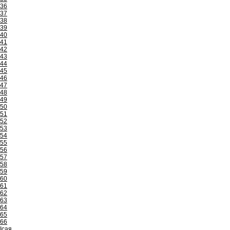
36
37
38
39
40
41
42
43
44
45
46
47
48
49
50
51
52
53
54
55
56
57
58
59
60
61
62
63
64
65
66
Ісая