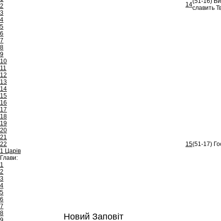
(51-16) В
14
2
славить Т
3
4
5
6
7
8
9
10
11
12
13
14
15
16
17
18
19
20
21
22
15
(51-17) Го
1 Царів
Глави:
1
2
3
4
5
6
7
8
Новий Заповіт
9