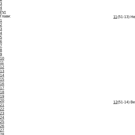
3
4
Рут
Глави:
11
(51-13) Не
1
2
3
4
5
6
7
8
9
10
11
12
13
14
15
16
17
18
19
20
12
(51-14) Ве
21
22
23
24
25
26
27
28