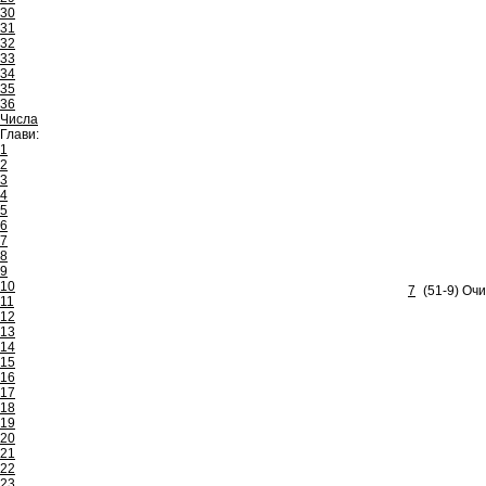
30
31
32
33
34
35
36
Числа
Глави:
1
2
3
4
5
6
7
8
9
10
7
(51-9) Очи
11
12
13
14
15
16
17
18
19
20
21
22
23