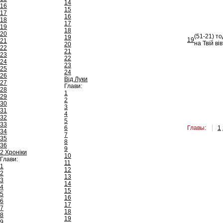
14
16
15
17
16
18
17
19
18
20
(51-21) т
19
19
21
на Твій ві
20
22
21
23
22
24
23
25
24
26
Від Луки
27
Глави:
28
1
29
2
30
3
31
4
32
5
33
6
Главы:
1
34
7
35
8
36
9
2 Хроніки
10
Глави:
11
1
12
2
13
3
14
4
15
5
16
6
17
7
18
8
19
9