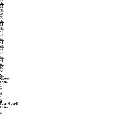
32
33
34
35
36
37
38
39
40
41
42
43
44
45
46
47
48
49
50
51
52
Єремія
Глави:
1
2
3
4
5
Плач Єремії
Глави:
1
2