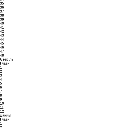
35
36
37
38
39
40
41
42
43
44
45
46
47
48
Єзекіїль
Глави:
1
2
3
4
5
6
7
8
9
10
11
12
Даниїл
Глави:
1
2