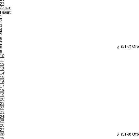
27
Левит
Глави:
1
2
3
4
5
6
7
5
(51-7) Ото
8
9
10
11
12
13
14
15
16
17
18
19
20
21
22
23
24
25
26
27
28
6
(51-8) От
29