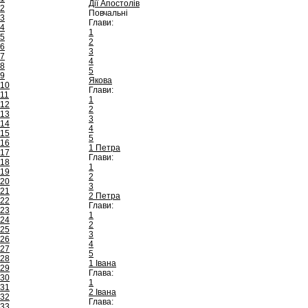
Дії Апостолів
2
Повчальні
3
Глави:
4
1
5
2
6
3
7
4
8
5
9
Якова
10
Глави:
11
1
12
2
13
3
14
4
15
5
16
1 Петра
17
Глави:
18
1
19
2
20
3
21
2 Петра
22
Глави:
23
1
24
2
25
3
26
4
27
5
28
1 Івана
29
Глава:
30
1
31
2 Івана
32
Глава:
33