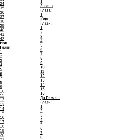
1
34
3 Івана
35
Глава:
36
1
37
Юда
38
Глави:
39
1
40
2
41
3
42
4
Йов
5
Глави:
6
1
7
2
8
3
9
4
10
5
11
6
12
7
13
8
14
9
15
10
16
11
До Римлян
12
Глави:
13
1
14
2
15
3
16
4
17
5
18
6
19
7
20
8
21