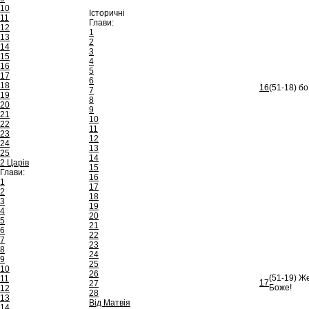
10
Історичні
11
Глави:
12
1
13
2
14
3
15
4
16
5
17
6
18
16
(51-18) б
7
19
8
20
9
21
10
22
11
23
12
24
13
25
14
2 Царів
15
Глави:
16
1
17
2
18
3
19
4
20
5
21
6
22
7
23
8
24
9
25
10
26
(51-19) Ж
11
17
27
Боже!
12
28
13
Від Матвія
14