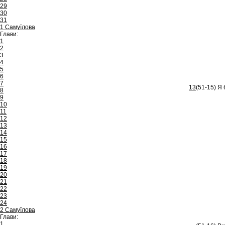
29
30
31
1 Самуїлова
Глави:
1
2
3
4
5
6
7
13
(51-15) Я 
8
9
10
11
12
13
14
15
16
17
18
19
20
21
22
23
24
2 Самуїлова
Глави:
1