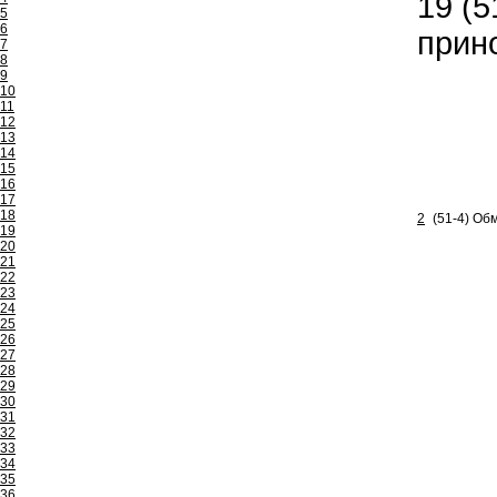
19
(5
5
6
прино
7
8
9
10
11
12
13
14
15
16
17
18
2
(51-4) Обм
19
20
21
22
23
24
25
26
27
28
29
30
31
32
33
34
35
36