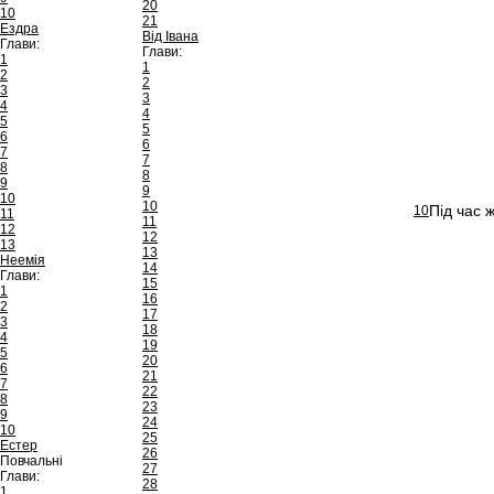
20
10
21
Ездра
Від Івана
Глави:
Глави:
1
1
2
2
3
3
4
4
5
5
6
6
7
7
8
8
9
9
10
10
Під час 
10
11
11
12
12
13
13
Неемія
14
Глави:
15
1
16
2
17
3
18
4
19
5
20
6
21
7
22
8
23
9
24
10
25
Естер
26
Повчальні
27
Глави:
28
1