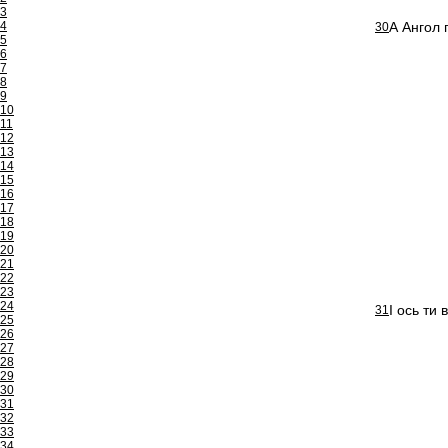
3
4
А Ангол 
30
5
6
7
8
9
10
11
12
13
14
15
16
17
18
19
20
21
22
23
24
І ось ти
31
25
26
27
28
29
30
31
32
33
34