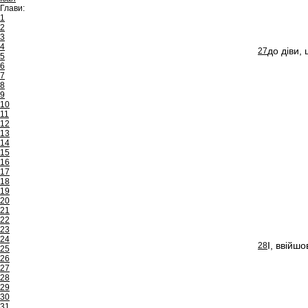
Глави:
1
2
3
4
до діви,
27
5
6
7
8
9
10
11
12
13
14
15
16
17
18
19
20
21
22
23
24
І, ввійш
28
25
26
27
28
29
30
31