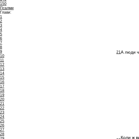
150
Псалми
Глави:
1
2
3
4
5
6
7
8
9
А люди ч
21
10
11
12
13
14
15
16
17
18
19
20
21
22
23
24
25
26
27
28
Коли ж ви
29