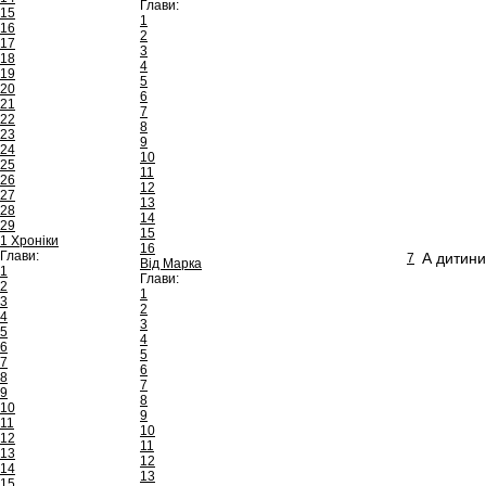
Глави:
15
1
16
2
17
3
18
4
19
5
20
6
21
7
22
8
23
9
24
10
25
11
26
12
27
13
28
14
29
15
1 Хроніки
16
Глави:
А дитини
7
Від Марка
1
Глави:
2
1
3
2
4
3
5
4
6
5
7
6
8
7
9
8
10
9
11
10
12
11
13
12
14
13
15