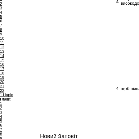
3
високодо
2
3
4
5
6
7
8
9
10
11
12
13
14
15
16
17
18
19
20
21
щоб пізна
4
22
1 Царів
Глави:
1
2
3
4
5
6
7
8
Новий Заповіт
9