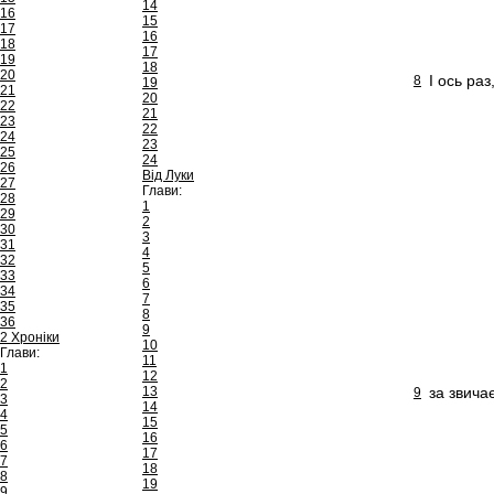
14
16
15
17
16
18
17
19
18
20
І ось ра
8
19
21
20
22
21
23
22
24
23
25
24
26
Від Луки
27
Глави:
28
1
29
2
30
3
31
4
32
5
33
6
34
7
35
8
36
9
2 Хроніки
10
Глави:
11
1
12
2
13
за звича
9
3
14
4
15
5
16
6
17
7
18
8
19
9