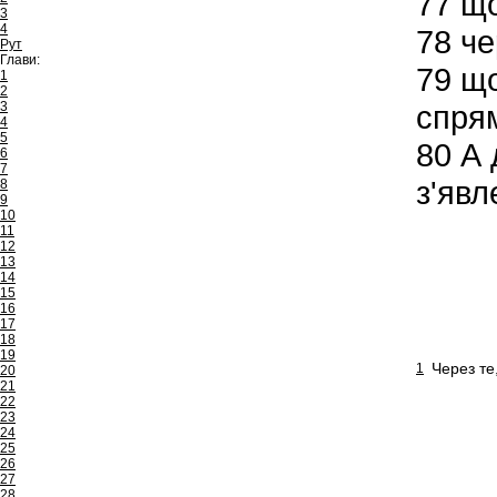
77
щоб
3
4
78
че
Рут
Глави:
79
що
1
2
3
спрям
4
5
80
А 
6
7
з'явл
8
9
10
11
12
13
14
15
16
17
18
19
Через те
1
20
21
22
23
24
25
26
27
28