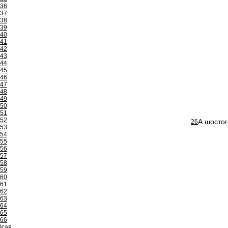
36
37
38
39
40
41
42
43
44
45
46
47
48
49
50
51
52
А шостог
26
53
54
55
56
57
58
59
60
61
62
63
64
65
66
Ісая