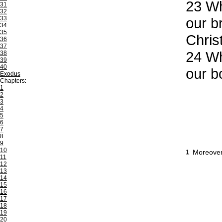
23
Whe
31
32
33
our b
34
35
Christ
36
37
24
Whe
38
39
40
our b
Exodus
Chapters:
1
2
3
4
5
6
7
8
9
10
Moreover
1
11
12
13
14
15
16
17
18
19
20