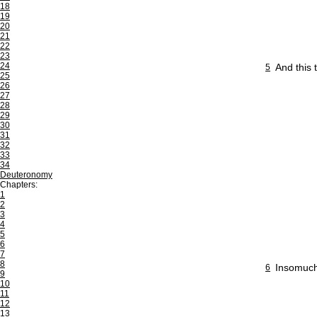
18
19
20
21
22
23
24
And this 
5
25
26
27
28
29
30
31
32
33
34
Deuteronomy
Chapters:
1
2
3
4
5
6
7
8
Insomuch 
6
9
10
11
12
13