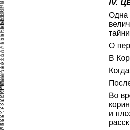
IV. 
30
31
32
Одна 
33
34
велич
35
36
тайни
37
38
39
40
О пер
41
42
43
В Кор
44
45
46
Когда
47
48
49
После
50
51
52
Во вр
53
54
корин
55
56
и пло
57
58
расск
59
60
61