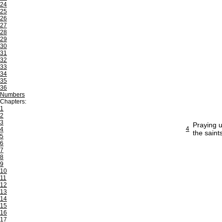
24
25
26
27
28
29
30
31
32
33
34
35
36
Numbers
Chapters:
1
2
3
Praying u
4
4
the saint
5
6
7
8
9
10
11
12
13
14
15
16
17