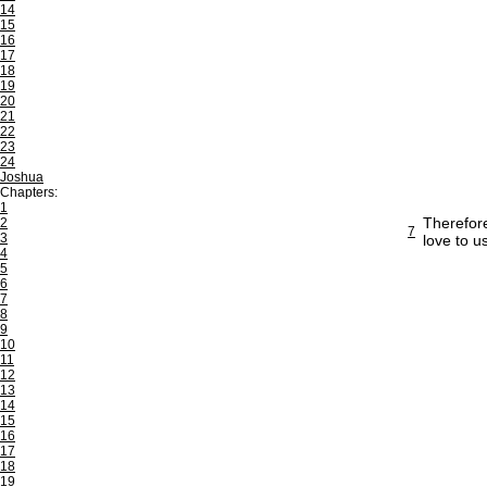
14
15
16
17
18
19
20
21
22
23
24
Joshua
Chapters:
1
Therefore
2
7
3
love to u
4
5
6
7
8
9
10
11
12
13
14
15
16
17
18
19