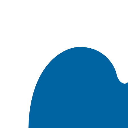
Встроить эту Библию на свой сайт