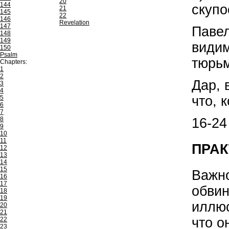
20
144
скупо
21
145
22
146
Revelation
147
Павел
148
149
видим
150
Psalm
тюрьм
Chapters:
1
2
Дар, 
3
4
что, 
5
6
7
8
16-24
9
10
11
ПРАК
12
13
14
15
Важно
16
17
обвин
18
19
иллюс
20
21
что о
22
23