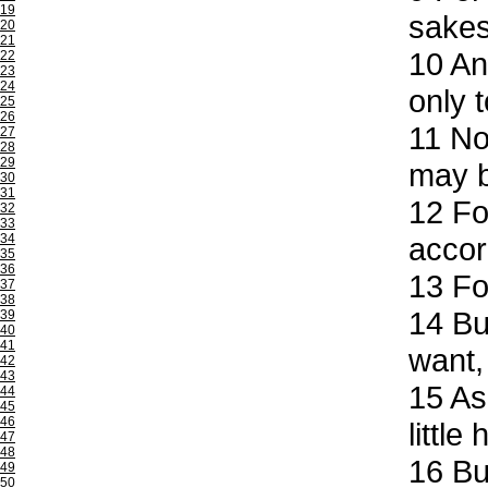
19
sakes
20
21
10
And
22
23
24
only 
25
26
11
Now
27
28
29
may b
30
31
12
For
32
33
34
accor
35
36
13
For
37
38
14
But
39
40
41
want,
42
43
15
As 
44
45
46
little
47
48
16
But
49
50