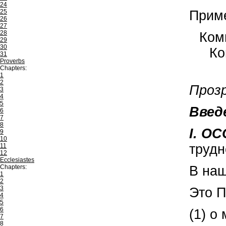
24
25
Приме
26
27
28
Ком
29
30
Ко
31
Proverbs
Chapters:
1
2
Прозр
3
4
5
Введ
6
7
8
I. О
9
10
труд
11
12
Ecclesiastes
Chapters:
В наш
1
2
3
Это 
4
5
6
(1) о
7
8