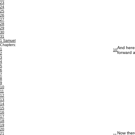
23
24
25
26
27
28
29
30
31
1 Samuel
Chapters:
And herei
1
10
forward a
2
3
4
5
6
7
8
9
10
11
12
13
14
15
16
17
18
19
20
Now there
21