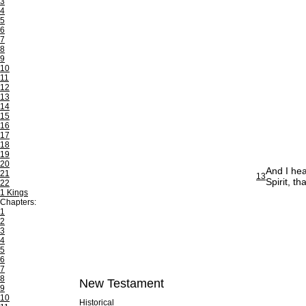
3
4
5
6
7
8
9
10
11
12
13
14
15
16
17
18
19
20
And I hea
21
13
Spirit, t
22
1 Kings
Chapters:
1
2
3
4
5
6
7
8
New Testament
9
10
Historical