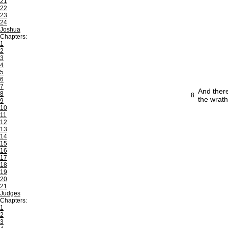
21
22
23
24
Joshua
Chapters:
1
2
3
4
5
6
7
And there
8
8
the wrath
9
10
11
12
13
14
15
16
17
18
19
20
21
Judges
Chapters:
1
2
3