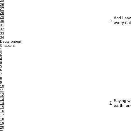
25
26
27
28
29
And I saw
6
30
every nat
31
32
33
34
Deuteronomy
Chapters:
1
2
3
4
5
6
7
8
9
10
11
12
13
Saying wi
14
7
earth, an
15
16
17
18
19
20