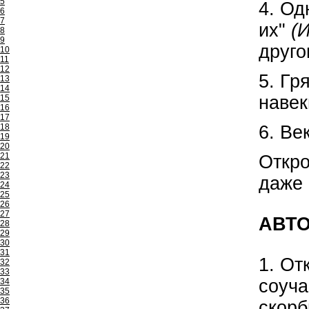
5
4. Од
6
7
их"
(И
8
9
друго
10
11
12
5. Гр
13
14
навек
15
16
17
18
6. Ве
19
20
21
Откро
22
23
даже 
24
25
26
27
АВТО
28
29
30
31
1. От
32
33
соуча
34
35
36
скорби