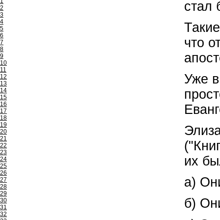
1
стал 
2
3
4
Такие
5
6
что о
7
8
апост
9
10
11
Уже в
12
13
14
прост
15
16
Еванг
17
18
19
Элиза
20
21
("Кни
22
23
их бы
24
25
26
а) Он
27
28
29
б) Он
30
31
32