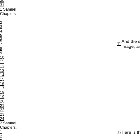
30
31
1 Samuel
Chapters:
1
2
3
4
5
6
And the s
11
7
image, a
8
9
10
11
12
13
14
15
16
17
18
19
20
21
22
23
24
2 Samuel
Chapters:
1
Here is t
12
2