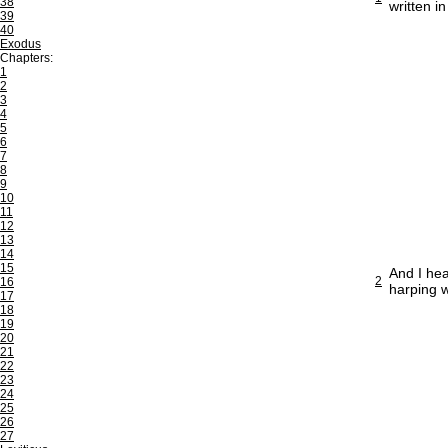
38
written i
39
40
Exodus
Chapters:
1
2
3
4
5
6
7
8
9
10
11
12
13
14
15
And I hea
2
16
harping w
17
18
19
20
21
22
23
24
25
26
27