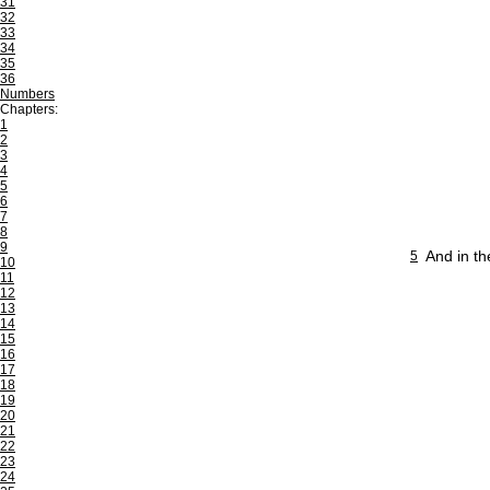
31
32
33
34
35
36
Numbers
Chapters:
1
2
3
4
5
6
7
8
9
And in th
5
10
11
12
13
14
15
16
17
18
19
20
21
22
23
24