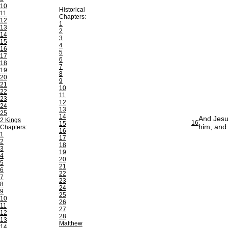
10
Historical
11
Chapters:
12
1
13
2
14
3
15
4
16
5
17
6
18
7
19
8
20
9
21
10
22
11
23
12
24
13
25
14
And Jesu
2 Kings
16
15
him, and 
Chapters:
16
1
17
2
18
3
19
4
20
5
21
6
22
7
23
8
24
9
25
10
26
11
27
12
28
13
Matthew
14