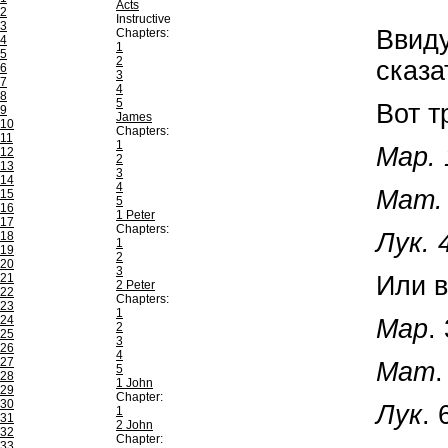
Acts
2
Instructive
3
Ввиду
Chapters:
4
1
5
2
сказа
6
3
7
4
8
5
Вот т
9
James
10
Chapters:
11
1
Map. 
12
2
13
3
14
4
Мат. 
15
5
16
1 Peter
17
Chapters:
Лук. 
18
1
19
2
20
3
Или в
21
2 Peter
22
Chapters:
23
1
24
Map
.
2
25
3
26
4
27
Мат
.
5
28
1 John
29
Chapter:
30
Лук
. 
1
31
2 John
32
Chapter:
33