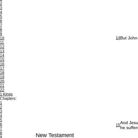
2
3
4
5
6
7
8
9
But John
14
10
11
12
13
14
15
16
17
18
19
20
21
22
1 Kings
Chapters:
1
2
3
4
5
And Jesus
6
15
he suffer
7
8
New Testament
9