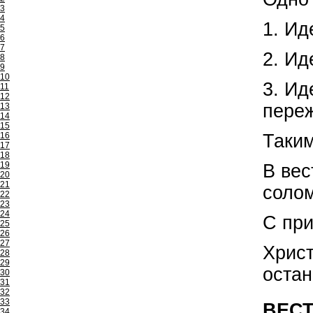
3
4
1. И
5
6
7
2. И
8
9
10
3. И
11
12
переж
13
14
15
Таким
16
17
18
19
В вес
20
21
солом
22
23
24
С при
25
26
27
Христ
28
29
остан
30
31
32
33
ВЕСТ
34