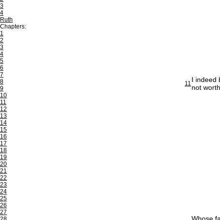
3
4
Ruth
Chapters:
1
2
3
4
5
6
7
I indeed 
8
11
not worth
9
10
11
12
13
14
15
16
17
18
19
20
21
22
23
24
25
26
27
Whose fan
28