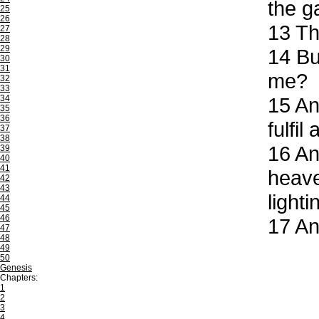
the g
25
26
13
The
27
28
29
14
But
30
31
me?
32
33
34
15
And
35
36
fulfi
37
38
16
And
39
40
41
heave
42
43
light
44
45
46
17
And
47
48
49
50
Genesis
Chapters:
1
2
3
4