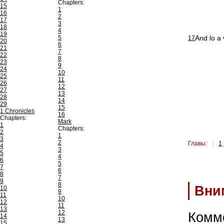
Chapters:
15
1
16
2
17
3
18
4
19
5
And lo a
17
20
6
21
7
22
8
23
9
24
10
25
11
26
12
27
13
28
14
29
15
1 Chronicles
16
Chapters:
Mark
1
Chapters:
2
1
3
2
Главы:
1
4
3
5
4
6
5
7
6
8
7
9
8
Вни
10
9
11
10
12
11
13
12
Комм
14
13
15