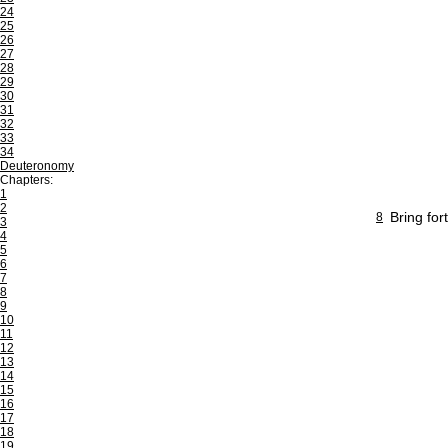
24
25
26
27
28
29
30
31
32
33
34
Deuteronomy
Chapters:
1
2
Bring for
8
3
4
5
6
7
8
9
10
11
12
13
14
15
16
17
18
19