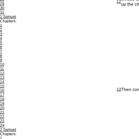
12
29
up the ch
30
31
1 Samuel
Chapters:
1
2
3
4
5
6
7
8
9
10
11
12
13
14
15
Then com
13
16
17
18
19
20
21
22
23
24
2 Samuel
Chapters:
1