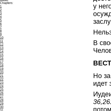
Chapters:
у нег
1
2
осужд
3
4
заслу
5
6
7
Нельз
8
9
10
В сво
11
12
13
Челов
14
15
16
ВЕСТ
17
18
19
20
Но за
21
22
идет 
23
24
25
Иудеи
26
27
36,26
28
29
30
потом
31