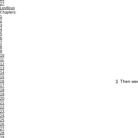
27
Leviticus
Chapters:
1
2
3
4
5
6
7
8
9
10
11
12
13
14
15
Then wen
16
5
17
18
19
20
21
22
23
24
25
26
27
28
29