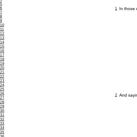
5
6
In those 
1
7
8
9
10
11
12
13
14
15
16
17
18
19
20
21
22
23
24
25
26
And sayi
2
27
28
29
30
31
32
33
34
35
36