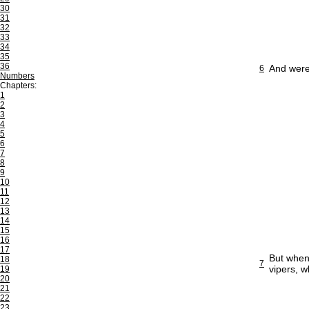
30
31
32
33
34
35
36
And were 
6
Numbers
Chapters:
1
2
3
4
5
6
7
8
9
10
11
12
13
14
15
16
17
But when
18
7
vipers, 
19
20
21
22
23