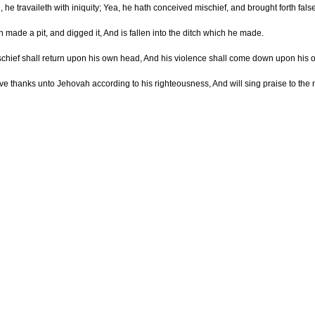
 he travaileth with iniquity; Yea, he hath conceived mischief, and brought forth fal
 made a pit, and digged it, And is fallen into the ditch which he made.
schief shall return upon his own head, And his violence shall come down upon his 
give thanks unto Jehovah according to his righteousness, And will sing praise to t