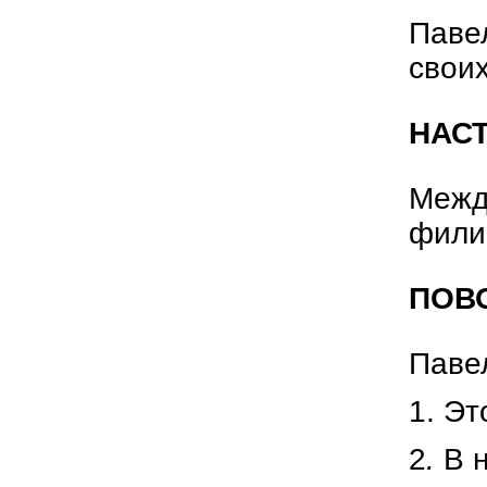
Павел
своих
НАС
Между
фили
ПОВ
Павел
1. Эт
2
.
В 