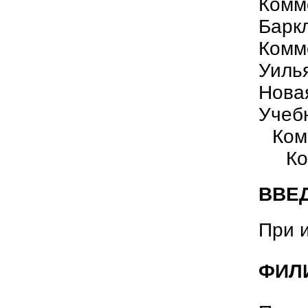
Комм
Барк
Комм
Уиль
Нова
Учеб
Ком
Ко
ВВЕ
При 
ФИЛ