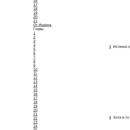
16
17
18
19
20
21
От Иоанна
Главы:
1
2
3
4
3
Истинно о
5
6
7
8
9
10
11
12
13
14
15
16
17
18
19
20
21
4
Хотя я-то
22
23
24