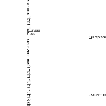
5
6
7
8
9
10
11
12
13
К Евреям
Главы:
1
14
я стрелой
2
3
4
5
6
7
8
9
10
11
12
13
14
15
16
17
18
15
Значит, т
19
20
21