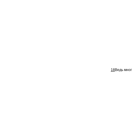
18
Ведь мног