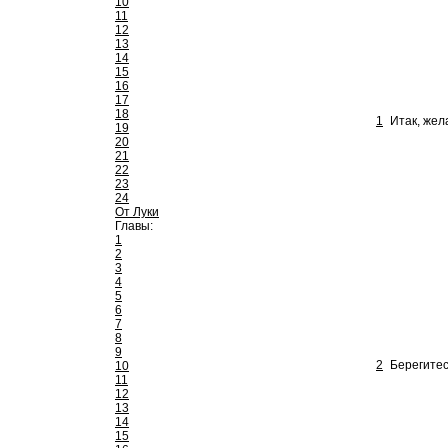
10
11
12
13
14
15
16
17
18
1
Итак, жел
19
20
21
22
23
24
От Луки
Главы:
1
2
3
4
5
6
7
8
9
2
Берегитес
10
11
12
13
14
15