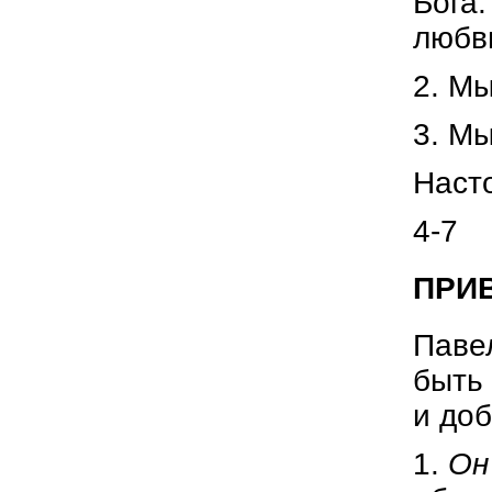
Бога.
любви
2. Мы
3. Мы
Насто
4-7
ПРИВ
Павел
быть 
и доб
1.
Он