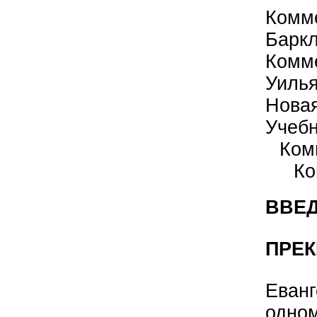
Комм
Барк
Комм
Уиль
Нова
Учеб
Ком
Ко
ВВЕД
ПРЕК
Еванг
одном