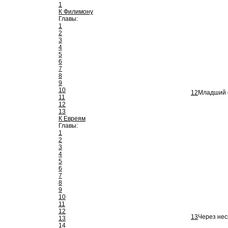
1
К Филимону
Главы:
1
2
3
4
5
6
7
8
9
10
12
Младший с
11
12
13
К Евреям
Главы:
1
2
3
4
5
6
7
8
9
10
11
12
13
Через нес
13
14