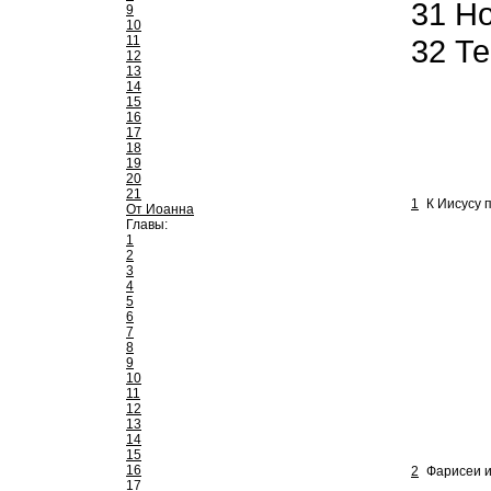
31
Но
9
10
11
32
Те
12
13
14
15
16
17
18
19
20
21
1
К Иисусу 
От Иоанна
Главы:
1
2
3
4
5
6
7
8
9
10
11
12
13
14
15
16
2
Фарисеи и
17