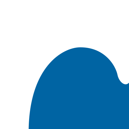
Встроить эту Библию на свой сайт