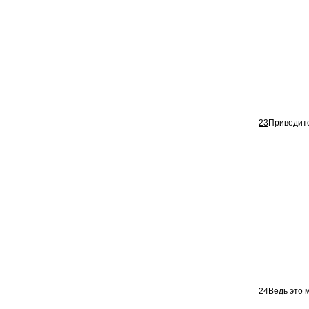
23
Приведите
24
Ведь это 