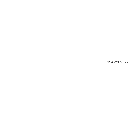
25
А старший