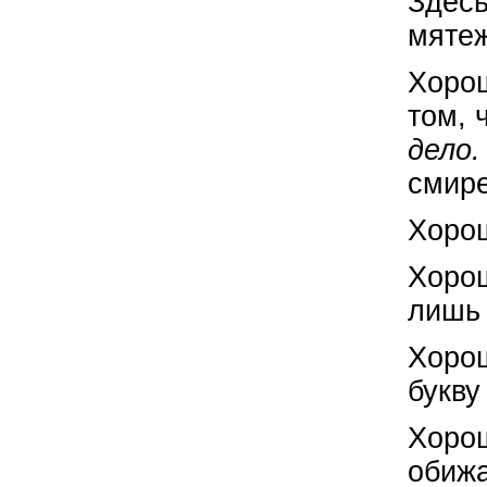
Здесь
мятеж
Хоро
том, 
дело
смире
Хоро
Хоро
лишь 
Хоро
букву
Хоро
обиж