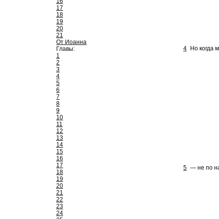
16
17
18
19
20
21
От Иоанна
4
Но когда 
Главы:
1
2
3
4
5
6
7
8
9
10
11
12
13
14
15
16
17
5
— не по н
18
19
20
21
22
23
24