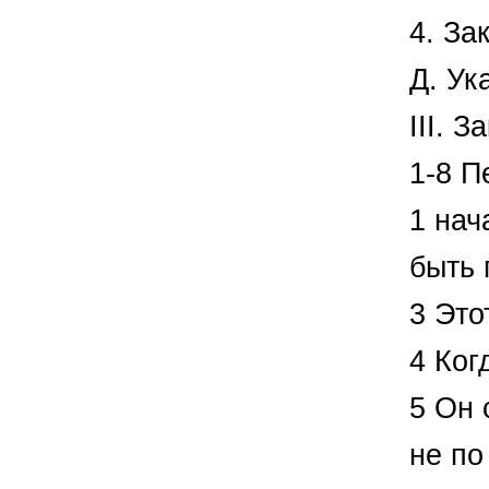
4. За
Д. Ук
III. 
1-8 П
1 нач
быть 
3 Это
4 Ког
5 Он 
не по