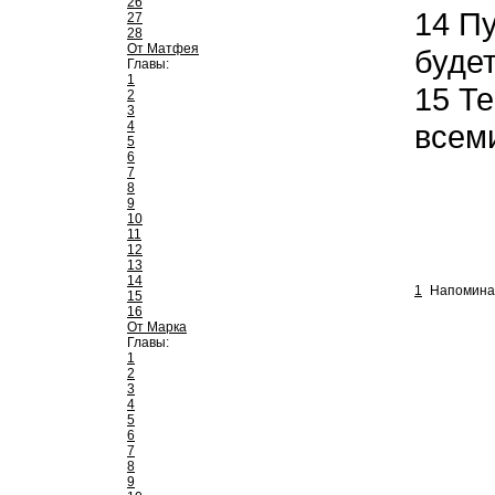
26
14
Пу
27
28
От Матфея
буде
Главы:
1
15
Те
2
3
4
всем
5
6
7
8
9
10
11
12
13
14
1
Напоминай
15
16
От Марка
Главы:
1
2
3
4
5
6
7
8
9