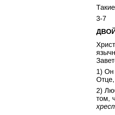
Такие
3-7
ДВОЙ
Христ
язычн
Завет
1) Он
Отце,
2) Лю
том, 
хрес