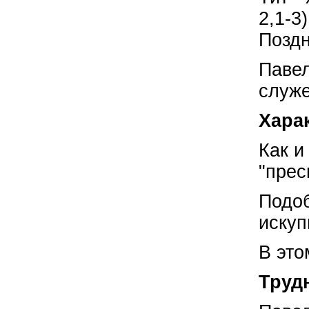
2,1-3
Поздн
Павел
служе
Хара
Как и
"прес
Подоб
искуп
В это
Труд