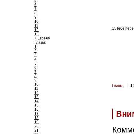
5
6
7
8
9
10
11
15
Тебе пере
12
13
К Евреям
Главы:
1
2
3
4
5
6
7
8
9
10
Главы:
1
11
12
13
14
15
16
Вни
17
18
19
20
Комм
21