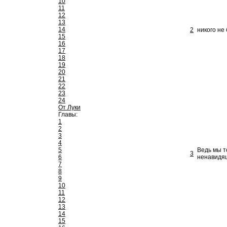
10
11
12
13
14
2
никого не
15
16
17
18
19
20
21
22
23
24
От Луки
Главы:
1
2
3
4
5
Ведь мы т
3
6
ненавидящ
7
8
9
10
11
12
13
14
15