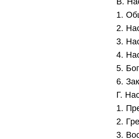
В. На
1. Об
2. На
3. На
4. На
5. Бо
6. За
Г. На
1. Пр
2. Гр
3. Во