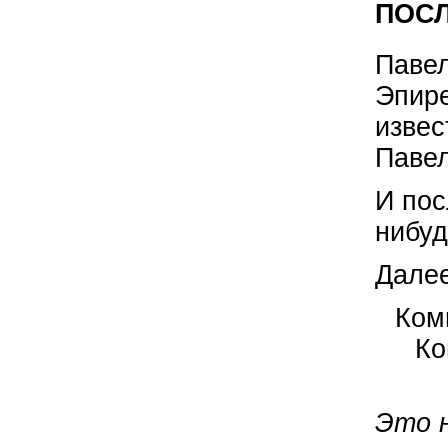
ПОСЛ
Павел
Эпире
извес
Павел
И пос
нибуд
Далее
Ком
Ко
Это н