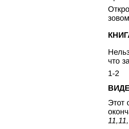
Откро
зовом
КНИГ
Нельз
что з
1-2
ВИДЕ
Этот 
оконч
11,11