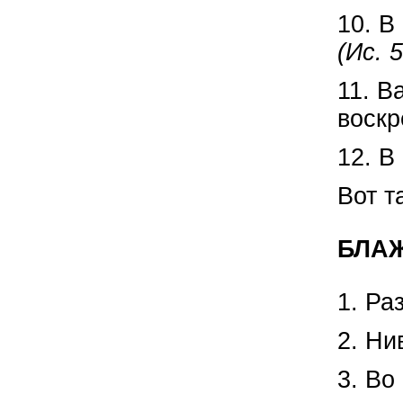
10. В
(Ис. 
11. В
воскр
12. В
Вот т
БЛАЖ
1. Ра
2. Ни
3. Во