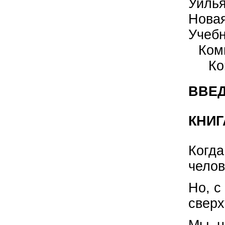
Уиль
Нова
Учеб
Ком
Ко
ВВЕД
КНИГ
Когда
челов
Но, с
сверх
Мы, н