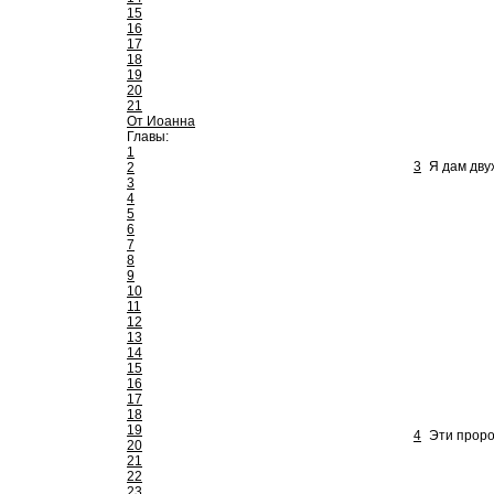
15
16
17
18
19
20
21
От Иоанна
Главы:
1
3
Я дам дву
2
3
4
5
6
7
8
9
10
11
12
13
14
15
16
17
18
19
4
Эти проро
20
21
22
23