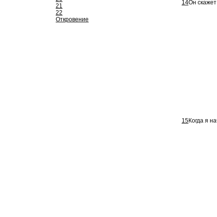
14
Он скажет 
21
22
Откровение
15
Когда я на