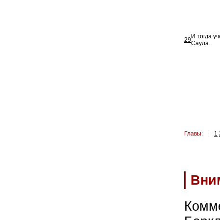
И тогда у
29
Саула.
Главы:
1
Вни
Комм