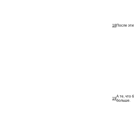
18
После эти
А те, что
19
больше.