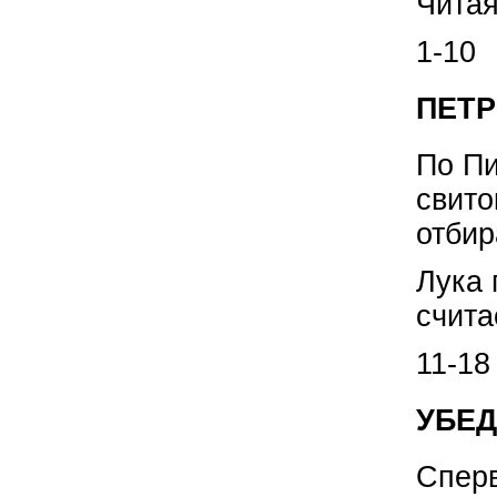
Чита
1-10
ПЕТР
По Пи
свито
отбир
Лука 
счита
11-18
УБЕД
Сперв