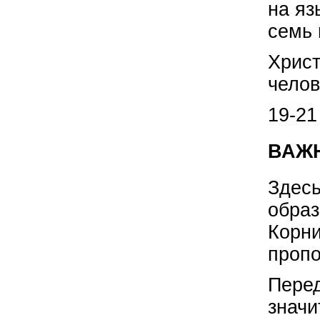
на яз
семь 
Христ
челов
19-21
ВАЖН
Здесь
образ
Корни
пропо
Перед
значи