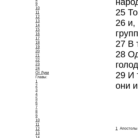
народ
9
10
25
То
11
12
26
и,
13
14
15
груп
16
17
27
В 
18
19
20
28
Од
21
22
голод
23
24
29
И 
От Луки
Главы:
1
они и
2
3
4
5
6
7
8
9
10
11
1
Апостолы 
12
13
14