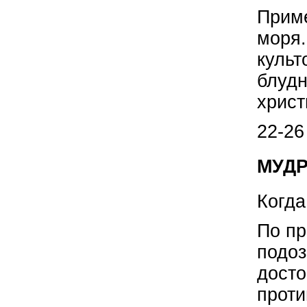
Приме
моря.
культ
блудн
христ
22-26
МУДР
Когда
По пр
подоз
досто
проти