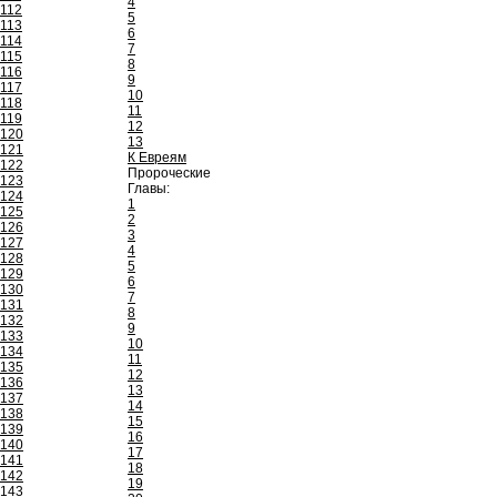
4
112
5
113
6
114
7
115
8
116
9
117
10
118
11
119
12
120
13
121
К Евреям
122
Пророческие
123
Главы:
124
1
125
2
126
3
127
4
128
5
129
6
130
7
131
8
132
9
133
10
134
11
135
12
136
13
137
14
138
15
139
16
140
17
141
18
142
19
143