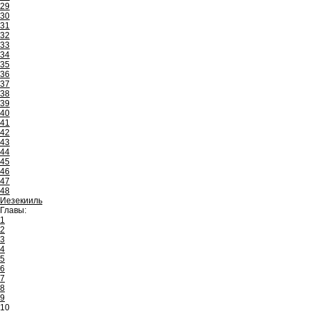
29
30
31
32
33
34
35
36
37
38
39
40
41
42
43
44
45
46
47
48
Иезекииль
Главы:
1
2
3
4
5
6
7
8
9
10