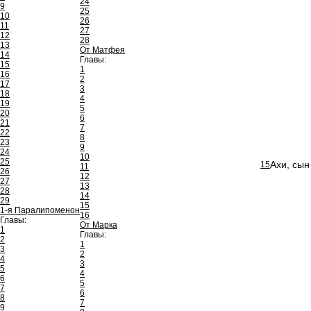
24
9
25
10
26
11
27
12
28
13
От Матфея
14
Главы:
15
1
16
2
17
3
18
4
19
5
20
6
21
7
22
8
23
9
24
10
25
Ахи, сын
15
11
26
12
27
13
28
14
29
15
1-я Паралипоменон
16
Главы:
От Марка
1
Главы:
2
1
3
2
4
3
5
4
6
5
7
6
8
7
9