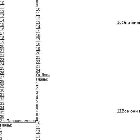
8
10
9
11
10
12
11
13
12
14
Они жили
13
16
15
14
16
15
17
16
18
17
19
18
20
19
21
20
22
21
23
22
24
23
25
24
26
От Луки
27
Главы:
28
1
29
2
30
3
31
4
32
5
33
6
34
7
Все они 
17
35
8
36
9
2-я Паралипоменон
10
Главы:
11
1
12
2
13
3