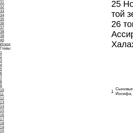
25
Но
31
32
33
той з
34
35
26
то
36
37
Ассир
38
39
40
Халах
Исход
Главы:
1
2
3
4
5
6
7
8
9
Сыновья 
10
1
Иосифа, 
11
12
13
14
15
16
17
18
19
20