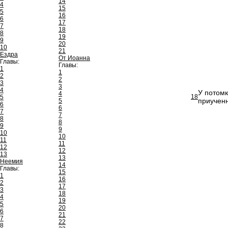
14
4
15
5
16
6
17
7
18
8
19
9
20
10
21
Ездра
От Иоанна
Главы:
Главы:
1
1
2
2
3
3
4
У потомк
4
18
5
приученн
5
6
6
7
7
8
8
9
9
10
10
11
11
12
12
13
13
Неемия
14
Главы:
15
1
16
2
17
3
18
4
19
5
20
6
21
7
22
8