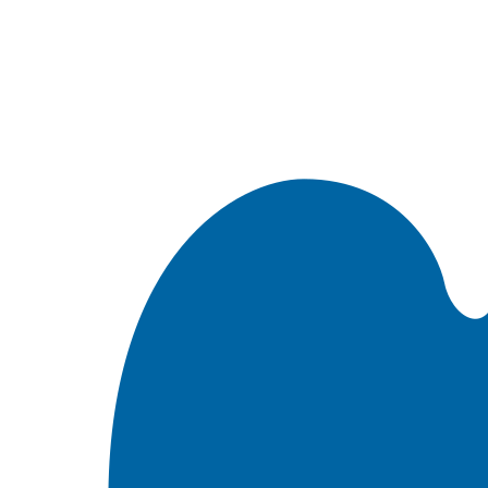
Встроить эту Библию на свой сайт