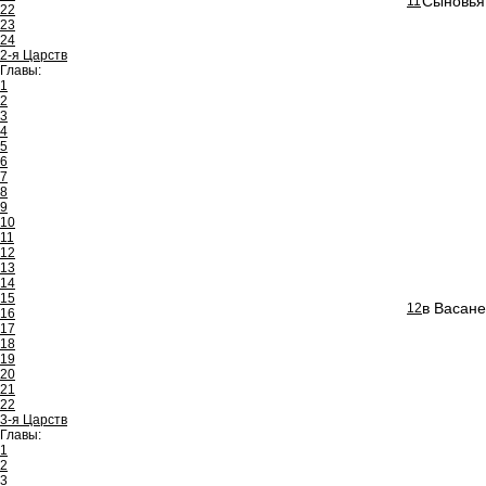
Сыновья 
11
22
23
24
2-я Царств
Главы:
1
2
3
4
5
6
7
8
9
10
11
12
13
14
15
в Васан
12
16
17
18
19
20
21
22
3-я Царств
Главы:
1
2
3