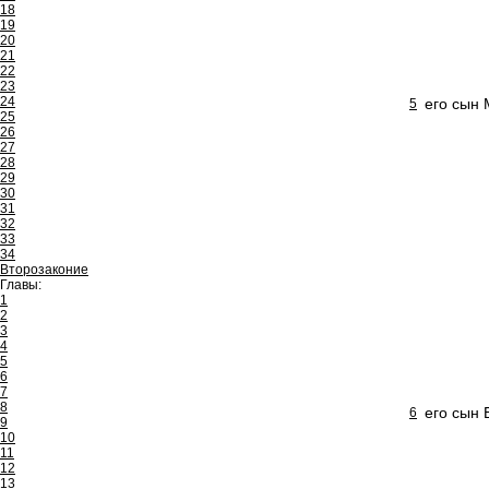
18
19
20
21
22
23
24
его сын 
5
25
26
27
28
29
30
31
32
33
34
Второзаконие
Главы:
1
2
3
4
5
6
7
8
его сын 
6
9
10
11
12
13