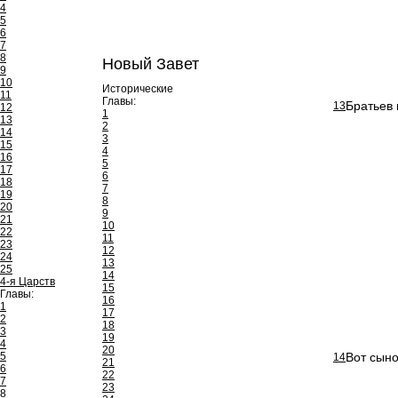
4
5
6
7
8
Новый Завет
9
10
Исторические
11
Главы:
Братьев 
13
12
1
13
2
14
3
15
4
16
5
17
6
18
7
19
8
20
9
21
10
22
11
23
12
24
13
25
14
4-я Царств
15
Главы:
16
1
17
2
18
3
19
4
20
5
Вот сыно
14
21
6
22
7
23
8