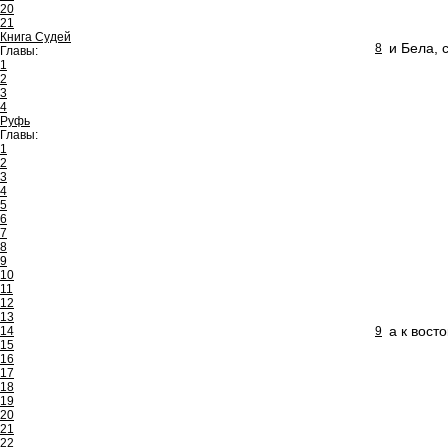
20
21
Книга Судей
и Бела, 
8
Главы:
1
2
3
4
Руфь
Главы:
1
2
3
4
5
6
7
8
9
10
11
12
13
а к вост
14
9
15
16
17
18
19
20
21
22