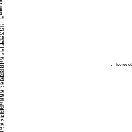
6
7
8
9
10
11
12
13
14
15
16
17
18
19
20
21
5
Прочее об
22
23
24
25
26
27
28
29
30
31
32
33
34
35
36
37