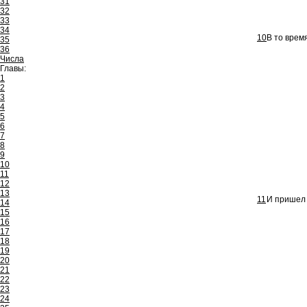
31
32
33
34
10
В то врем
35
36
Числа
Главы:
1
2
3
4
5
6
7
8
9
10
11
12
13
11
И пришел 
14
15
16
17
18
19
20
21
22
23
24