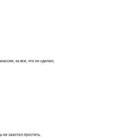
нассии, за все, что он сделал;
ь не захотел простить.