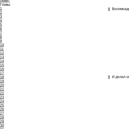
Левит
Главы:
1
8
Восемнадц
2
3
4
5
6
7
8
9
10
11
12
13
14
15
16
17
9
И делал он
18
19
20
21
22
23
24
25
26
27
28
29
30