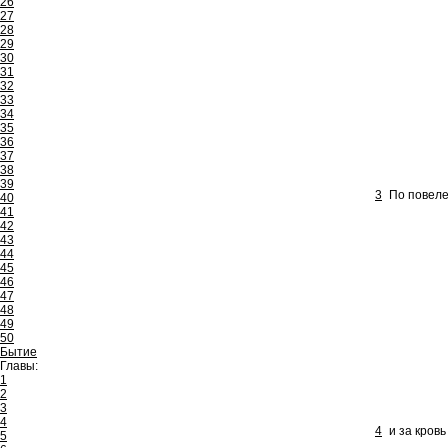
26
27
28
29
30
31
32
33
34
35
36
37
38
39
3
По повел
40
41
42
43
44
45
46
47
48
49
50
Бытие
Главы:
1
2
3
4
4
и за кров
5