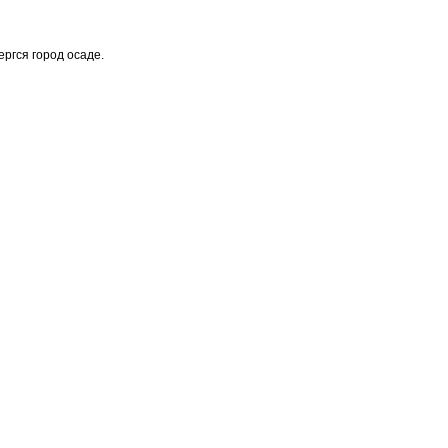
ергся город осаде.