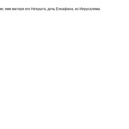
ме; имя матери его Нехушта, дочь Елнафана, из Иерусалима.