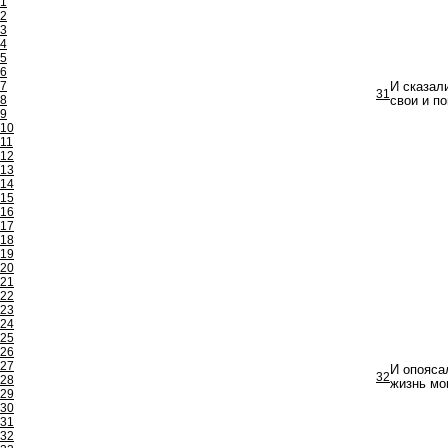
1
2
3
4
5
6
7
И сказал
31
8
свои и п
9
10
11
12
13
14
15
16
17
18
19
20
21
22
23
24
25
26
27
И опояса
32
28
жизнь мою
29
30
31
32