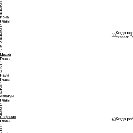
1
2
3
4
Иона
Главы:
1
2
Когда ца
3
39
сказал: "
4
5
6
7
Михей
Главы:
1
2
3
Наум
Главы:
1
2
3
Аввакум
Главы:
1
2
3
Софония
40
Когда раб
Главы:
1
2