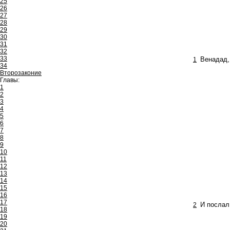
25
26
27
28
29
30
31
32
33
1
Венадад,
34
Второзаконие
Главы:
1
2
3
4
5
6
7
8
9
10
11
12
13
14
15
16
17
2
И послал
18
19
20