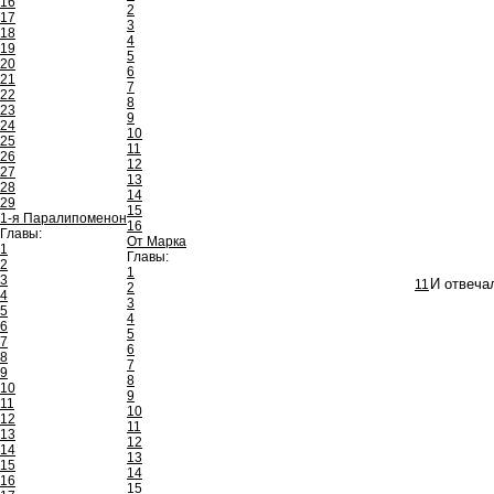
16
2
17
3
18
4
19
5
20
6
21
7
22
8
23
9
24
10
25
11
26
12
27
13
28
14
29
15
1-я Паралипоменон
16
Главы:
От Марка
1
Главы:
2
1
3
11
И отвеча
2
4
3
5
4
6
5
7
6
8
7
9
8
10
9
11
10
12
11
13
12
14
13
15
14
16
15