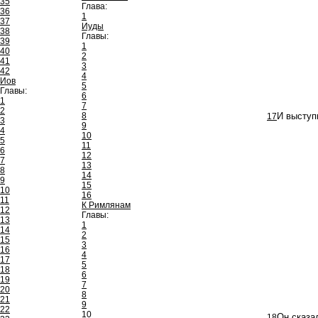
35
Глава:
36
1
37
Иуды
38
Главы:
39
1
40
2
41
3
42
4
Иов
5
Главы:
6
1
7
2
8
17
И выступ
3
9
4
10
5
11
6
12
7
13
8
14
9
15
10
16
11
К Римлянам
12
Главы:
13
1
14
2
15
3
16
4
17
5
18
6
19
7
20
8
21
9
22
10
18
Он сказа