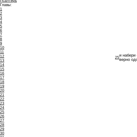
Псалтирь
Главы:
1
2
3
4
5
6
7
8
9
10
11
и набери 
12
25
верно од
13
14
15
16
17
18
19
20
21
22
23
24
25
26
27
28
29
30