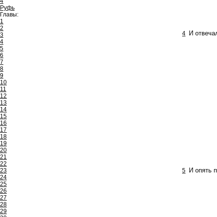
4
Руфь
Главы:
1
2
4
И отвечал
3
4
5
6
7
8
9
10
11
12
13
14
15
16
17
18
19
20
21
22
23
5
И опять п
24
25
26
27
28
29