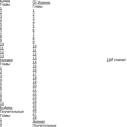
Ездра
От Иоанна
Главы:
Главы:
1
1
2
2
3
3
4
4
5
5
6
6
7
7
8
8
9
9
10
10
11
11
12
12
13
13
14
И сказал 
Неемия
14
Главы:
15
1
16
2
17
3
18
4
19
5
20
6
21
7
22
8
23
9
24
10
25
Есфирь
26
Поучительные
27
Главы:
28
1
Деяния
2
Поучительные