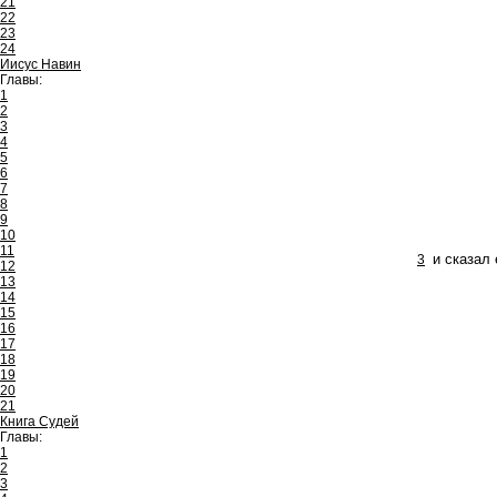
21
22
23
24
Иисус Навин
Главы:
1
2
3
4
5
6
7
8
9
10
11
3
и сказал 
12
13
14
15
16
17
18
19
20
21
Книга Судей
Главы:
1
2
3