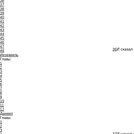
36
37
38
39
40
41
42
43
44
45
46
47
36
И сказал 
48
Иезекииль
Главы:
1
2
3
4
5
6
7
8
9
10
11
12
Даниил
Главы:
1
2
3