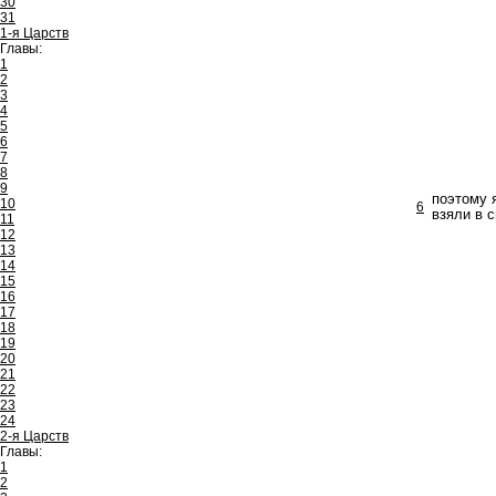
30
31
1-я Царств
Главы:
1
2
3
4
5
6
7
8
9
поэтому 
10
6
взяли в с
11
12
13
14
15
16
17
18
19
20
21
22
23
24
2-я Царств
Главы:
1
2