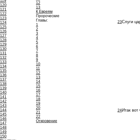
119
12
120
13
121
К Евреям
122
Пророческие
123
Главы:
23
Слуги ца
124
1
125
2
126
3
127
4
128
5
129
6
130
7
131
8
132
9
133
10
134
11
135
12
136
13
137
14
138
15
139
16
140
17
141
18
142
19
143
20
144
24
Итак вот 
21
145
22
146
Откровение
147
148
149
150