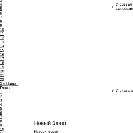
3
И созвал
4
7
сыновьям
5
6
7
8
9
10
11
12
13
14
15
16
17
18
19
20
21
22
3-я Царств
Главы:
8
И сказал
1
2
3
4
5
6
7
8
Новый Завет
9
10
Исторические