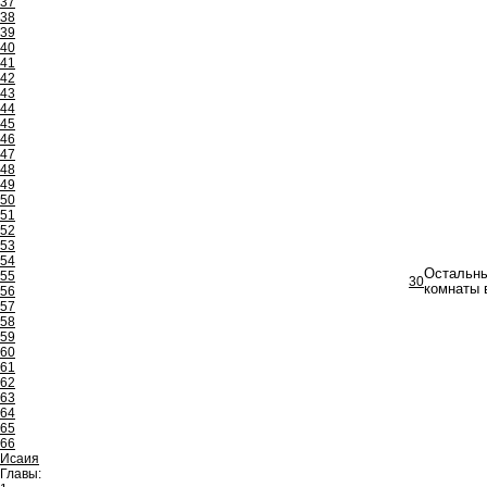
37
38
39
40
41
42
43
44
45
46
47
48
49
50
51
52
53
54
Остальны
55
30
комнаты 
56
57
58
59
60
61
62
63
64
65
66
Исаия
Главы: