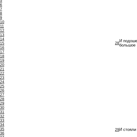
5
6
7
8
9
10
11
12
13
14
И подошел
28
15
большое 
16
17
18
19
20
21
22
23
24
25
26
27
28
29
30
31
32
33
34
35
29
И стояли
36