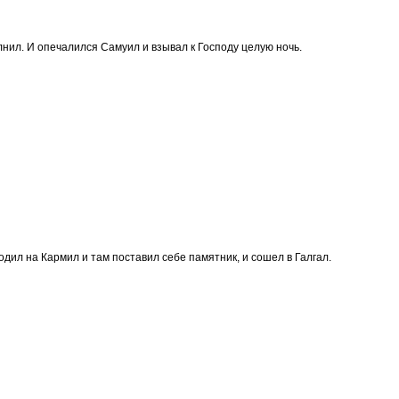
лнил. И опечалился Самуил и взывал к Господу целую ночь.
одил на Кармил и там поставил себе памятник, и сошел в Галгал.