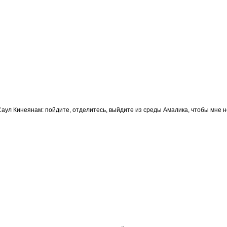
Саул Кинеянам: пойдите, отделитесь, выйдите из среды Амалика, чтобы мне не