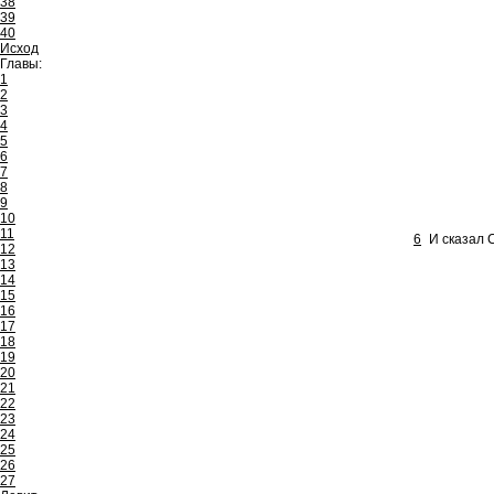
38
39
40
Исход
Главы:
1
2
3
4
5
6
7
8
9
10
11
6
И сказал 
12
13
14
15
16
17
18
19
20
21
22
23
24
25
26
27