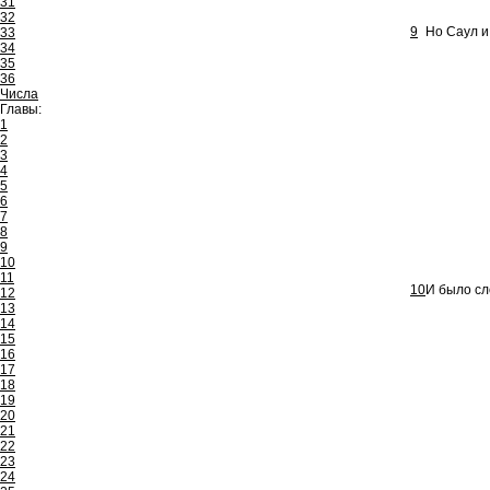
31
32
9
Но Саул и
33
34
35
36
Числа
Главы:
1
2
3
4
5
6
7
8
9
10
11
10
И было сл
12
13
14
15
16
17
18
19
20
21
22
23
24