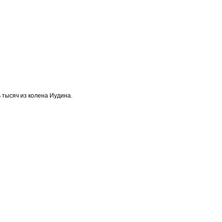
 тысяч из колена Иудина.