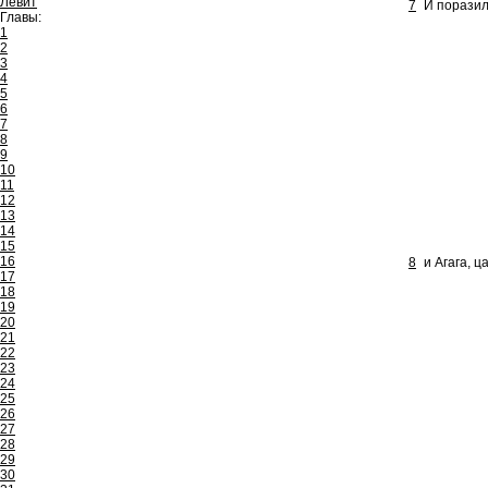
Левит
7
И поразил
Главы:
1
2
3
4
5
6
7
8
9
10
11
12
13
14
15
16
8
и Агага, 
17
18
19
20
21
22
23
24
25
26
27
28
29
30