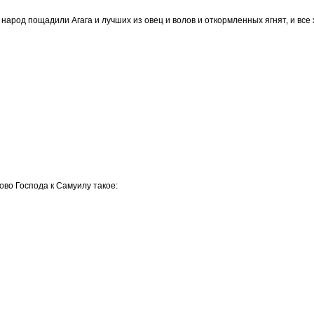
 народ пощадили Агага и лучших из овец и волов и откормленных ягнят, и все
ово Господа к Самуилу такое: