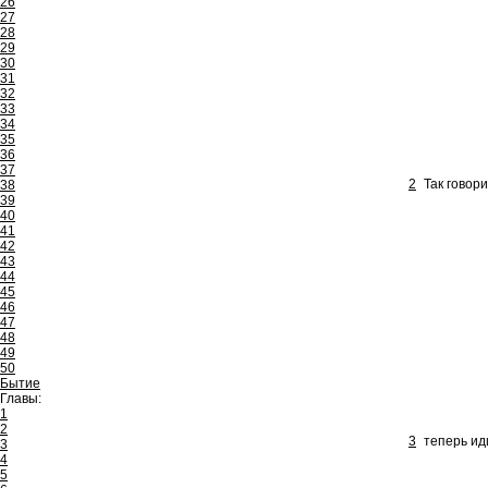
26
27
28
29
30
31
32
33
34
35
36
37
2
Так говор
38
39
40
41
42
43
44
45
46
47
48
49
50
Бытие
Главы:
1
2
3
теперь ид
3
4
5