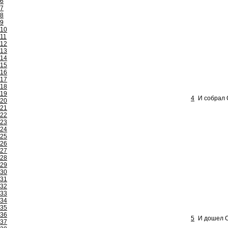
6
7
8
9
10
11
12
13
14
15
16
17
18
19
4
И собрал 
20
21
22
23
24
25
26
27
28
29
30
31
32
33
34
35
36
5
И дошел С
37