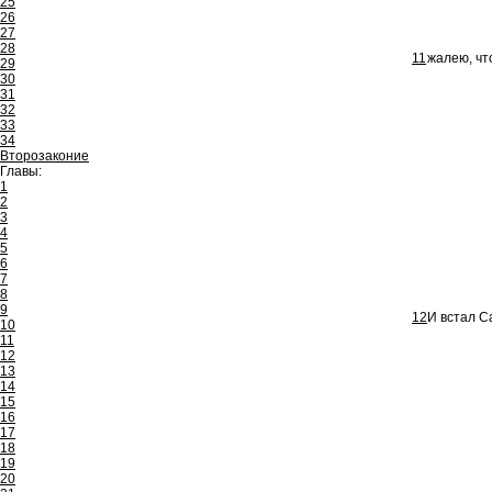
25
26
27
28
11
жалею, чт
29
30
31
32
33
34
Второзаконие
Главы:
1
2
3
4
5
6
7
8
9
12
И встал С
10
11
12
13
14
15
16
17
18
19
20