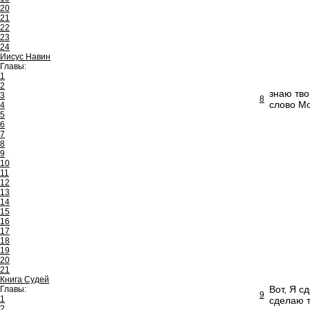
20
21
22
23
24
Иисус Навин
Главы:
1
2
знаю тво
3
8
слово Мо
4
5
6
7
8
9
10
11
12
13
14
15
16
17
18
19
20
21
Книга Судей
Вот, Я с
Главы:
9
1
сделаю т
2