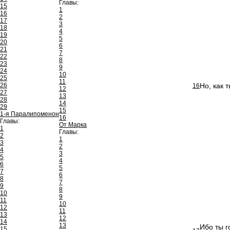
Главы:
15
1
16
2
17
3
18
4
19
5
20
6
21
7
22
8
23
9
24
10
25
11
26
Но, как 
16
12
27
13
28
14
29
15
1-я Паралипоменон
16
Главы:
От Марка
1
Главы:
2
1
3
2
4
3
5
4
6
5
7
6
8
7
9
8
10
9
11
10
12
11
13
12
14
13
Ибо ты г
15