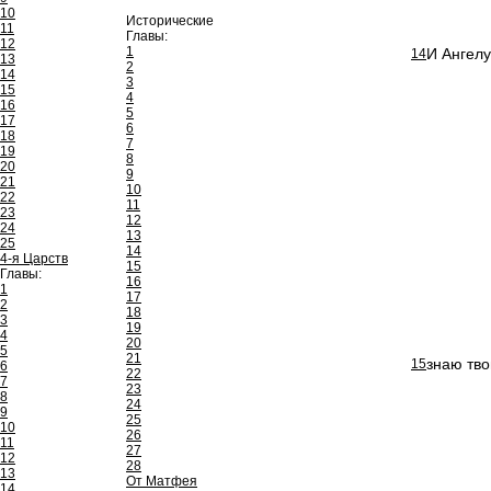
10
Исторические
11
Главы:
12
1
И Ангелу
14
13
2
14
3
15
4
16
5
17
6
18
7
19
8
20
9
21
10
22
11
23
12
24
13
25
14
4-я Царств
15
Главы:
16
1
17
2
18
3
19
4
20
5
21
знаю тво
15
6
22
7
23
8
24
9
25
10
26
11
27
12
28
13
От Матфея
14