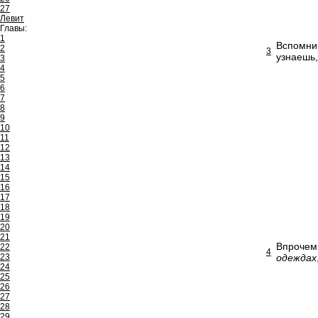
27
Левит
Главы:
1
Вспомни,
2
3
узнаешь,
3
4
5
6
7
8
9
10
11
12
13
14
15
16
17
18
19
20
21
Впрочем 
22
4
23
одеждах
24
25
26
27
28
29