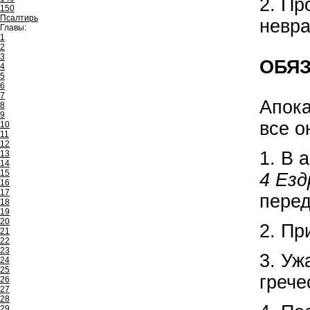
2. Пр
150
Псалтирь
невра
Главы:
1
2
3
ОБЯ
4
5
6
7
Апока
8
9
все о
10
11
12
1. В 
13
14
15
4 Езд
16
17
перед
18
19
20
2. Пр
21
22
23
3. Уж
24
25
греч
26
27
28
29