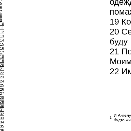
одежд
5
6
помаж
7
8
19
Ко
9
10
11
20
Се
12
13
буду 
14
15
16
21
По
17
18
Моим
19
20
22
Им
21
22
23
24
25
26
27
28
29
30
31
32
И Ангелу
1
33
будто жи
34
35
36