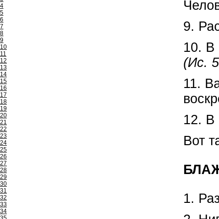
Челов
4
5
6
9. Ра
7
8
9
10. В
10
11
(Ис. 
12
13
14
11. В
15
16
17
воскр
18
19
20
12. В
21
22
23
Вот т
24
25
26
27
БЛАЖ
28
29
30
31
1. Ра
32
33
34
35