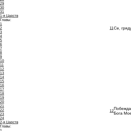
29
30
31
1-я Царств
Главы:
1
Се, гряд
2
11
3
4
5
6
7
8
9
10
11
12
13
14
15
16
17
18
19
20
21
Побеждаю
22
12
Бога Мое
23
24
2-я Царств
Главы:
1