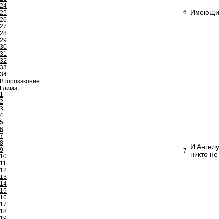
24
Имеющий 
6
25
26
27
28
29
30
31
32
33
34
Второзаконие
Главы:
1
2
3
4
5
6
7
8
И Ангелу
9
7
никто не
10
11
12
13
14
15
16
17
18
19