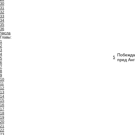
30
31
32
33
34
35
36
Числа
Главы:
1
2
3
4
Побеждаю
5
5
пред Анг
6
7
8
9
10
11
12
13
14
15
16
17
18
19
20
21
22
23