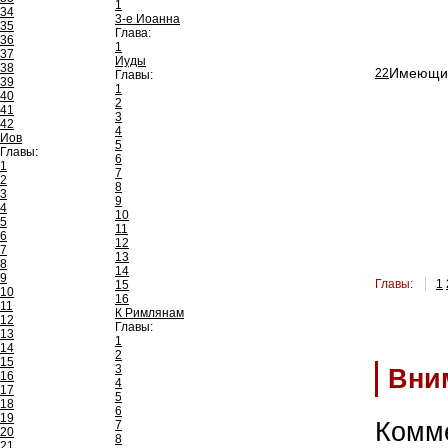
1
34
3-е Иоанна
35
Глава:
36
1
37
Иуды
38
Имеющий 
22
Главы:
39
1
40
2
41
3
42
4
Иов
5
Главы:
6
1
7
2
8
3
9
4
10
5
11
6
12
7
13
8
14
9
Главы:
1
15
10
16
11
К Римлянам
12
Главы:
13
1
14
2
15
3
Вни
16
4
17
5
18
6
19
Комм
7
20
8
21