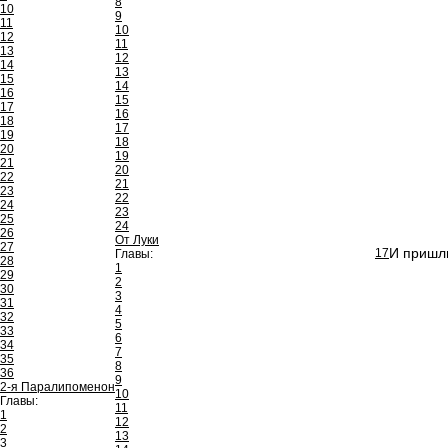
8
10
9
11
10
12
11
13
12
14
13
15
14
16
15
17
16
18
17
19
18
20
19
21
20
22
21
23
22
24
23
25
24
26
От Луки
27
И пришли
17
Главы:
28
1
29
2
30
3
31
4
32
5
33
6
34
7
35
8
36
9
2-я Паралипоменон
10
Главы:
11
1
12
2
13
3