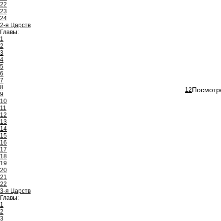
22
23
24
2-я Царств
Главы:
1
2
3
4
5
6
7
8
Посмотре
12
9
10
11
12
13
14
15
16
17
18
19
20
21
22
3-я Царств
Главы:
1
2
3