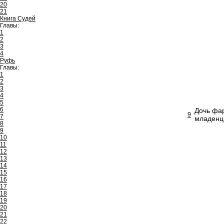
20
21
Книга Судей
Главы:
1
2
3
4
Руфь
Главы:
1
2
3
4
5
6
Дочь фар
9
7
младенца
8
9
10
11
12
13
14
15
16
17
18
19
20
21
22