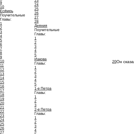
23
9
24
10
25
Есфирь
26
Поучительные
27
Главы:
28
1
Деяния
2
Поучительные
3
Главы:
4
1
5
2
6
3
7
4
8
5
9
Иакова
10
Он сказа
20
Главы:
11
1
12
2
13
3
14
4
15
5
16
1-е Петра
17
Главы:
18
1
19
2
20
3
21
2-е Петра
22
Главы:
23
1
24
2
25
3
26
4
27