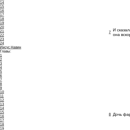
14
15
16
17
18
19
20
И сказал
21
7
она вск
22
23
24
Иисус Навин
Главы:
1
2
3
4
5
6
7
8
9
10
11
12
13
14
15
Дочь фар
8
16
17
18
19