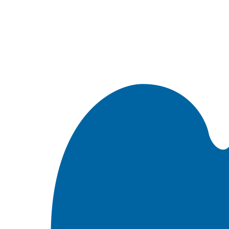
Встроить эту Библию на свой сайт