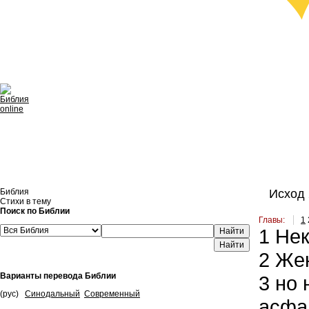
Библия
Исход 
Стихи в тему
Поиск по Библии
Главы:
1
1
Нек
Найти
2
Жена
Варианты перевода Библии
3
но 
(рус)
Синодальный
Современный
асфал