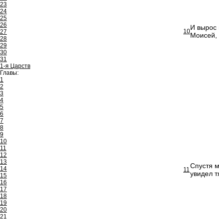
23
24
25
26
И вырос 
10
27
Моисей, 
28
29
30
31
1-я Царств
Главы:
1
2
3
4
5
6
7
8
9
10
11
12
13
Спустя м
14
11
увидел т
15
16
17
18
19
20
21