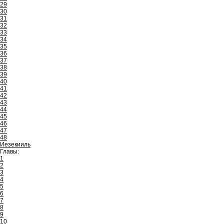
29
30
31
32
33
34
35
36
37
38
39
40
41
42
43
44
45
46
47
48
Иезекииль
Главы:
1
2
3
4
5
6
7
8
9
10