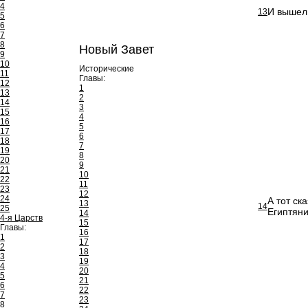
4
И вышел 
13
5
6
7
8
Новый Завет
9
10
Исторические
11
Главы:
12
1
13
2
14
3
15
4
16
5
17
6
18
7
19
8
20
9
21
10
22
11
23
12
24
А тот ск
13
14
25
Египтяни
14
4-я Царств
15
Главы:
16
1
17
2
18
3
19
4
20
5
21
6
22
7
23
8