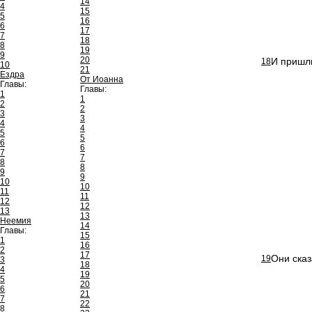
14
4
15
5
16
6
17
7
18
8
19
9
20
И пришли
18
10
21
Ездра
От Иоанна
Главы:
Главы:
1
1
2
2
3
3
4
4
5
5
6
6
7
7
8
8
9
9
10
10
11
11
12
12
13
13
Неемия
14
Главы:
15
1
16
2
17
Они сказ
19
3
18
4
19
5
20
6
21
7
22
8