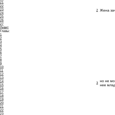
21
22
23
Жена зач
2
24
25
26
27
Левит
Главы:
1
2
3
4
5
6
7
8
9
10
11
12
13
но не мо
14
3
нее млад
15
16
17
18
19
20
21
22
23