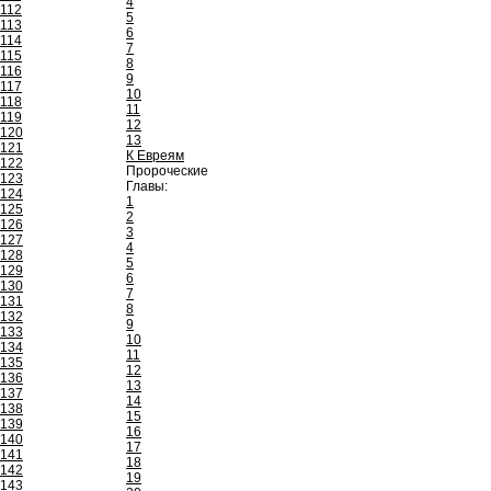
4
112
5
113
6
114
7
115
8
116
9
117
10
118
11
119
12
120
13
121
К Евреям
122
Пророческие
123
Главы:
124
1
125
2
126
3
127
4
128
5
129
6
130
7
131
8
132
9
133
10
134
11
135
12
136
13
137
14
138
15
139
16
140
17
141
18
142
19
143