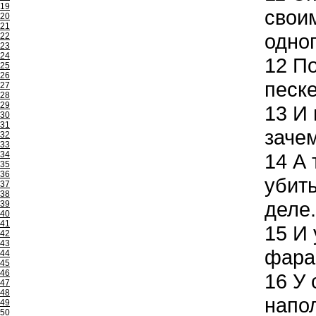
19
свои
20
21
одног
22
23
24
12
По
25
26
песке
27
28
29
13
И 
30
31
заче
32
33
34
14
А 
35
36
убить
37
38
деле.
39
40
41
15
И 
42
43
фарао
44
45
46
16
У 
47
48
напол
49
50