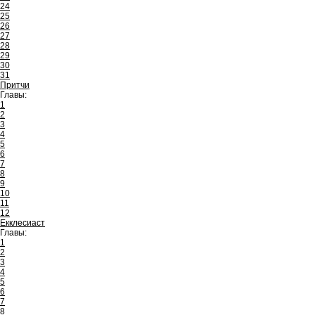
24
25
26
27
28
29
30
31
Притчи
Главы:
1
2
3
4
5
6
7
8
9
10
11
12
Екклесиаст
Главы:
1
2
3
4
5
6
7
8