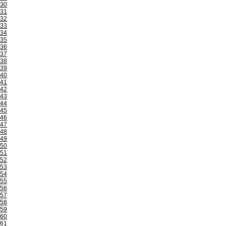
30
31
32
33
34
35
36
37
38
39
40
41
42
43
44
45
46
47
48
49
50
51
52
53
54
55
56
57
58
59
60
61