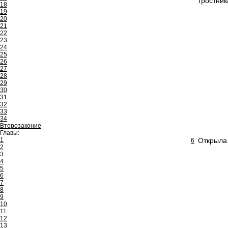
тростник
18
19
20
21
22
23
24
25
26
27
28
29
30
31
32
33
34
Второзаконие
Главы:
1
Открыла 
6
2
3
4
5
6
7
8
9
10
11
12
13