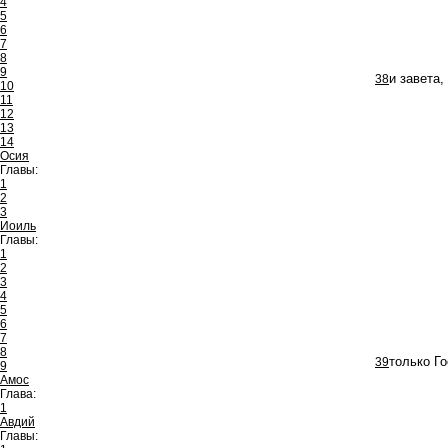
4
5
6
7
8
9
38
и завета,
10
11
12
13
14
Осия
Главы:
1
2
3
Иоиль
Главы:
1
2
3
4
5
6
7
8
39
только Го
9
Амос
Глава:
1
Авдий
Главы: