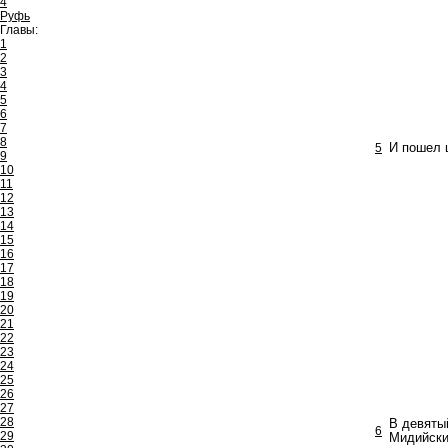
4
Руфь
Главы:
1
2
3
4
5
6
7
8
5
И пошел 
9
10
11
12
13
14
15
16
17
18
19
20
21
22
23
24
25
26
27
28
В девятый
6
29
Мидийски