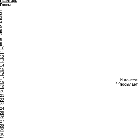
Псалтирь
Главы:
1
2
3
4
5
6
7
8
9
10
11
12
13
14
15
16
17
И донесли
26
18
посылает 
19
20
21
22
23
24
25
26
27
28
29
30