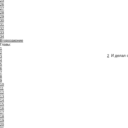
25
26
27
28
29
30
31
32
33
34
Второзаконие
Главы:
1
2
2
И делал о
3
4
5
6
7
8
9
10
11
12
13
14
15
16
17
18
19
20