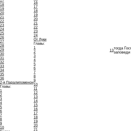
17
16
18
17
19
18
20
19
21
20
22
21
23
22
24
23
25
24
26
От Луки
27
Главы:
28
1
тогда Гос
29
13
2
заповеди
30
3
31
4
32
5
33
6
34
7
35
8
36
9
2-я Паралипоменон
10
Главы:
11
1
12
2
13
3
14
4
15
5
16
6
17
7
18
8
19
9
20
10
21