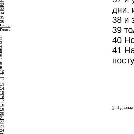
31
32
дни, 
33
34
38
и 
35
36
Числа
39
то
Главы:
1
40
Но
2
3
4
41
На
5
6
посту
7
8
9
10
11
12
13
14
15
16
17
18
1
В двенад
19
20
21
22
23
24