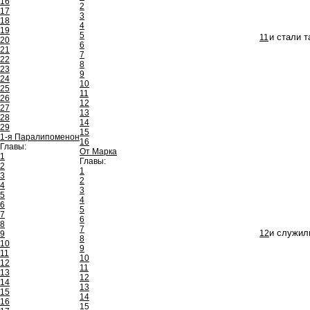
16
2
17
3
18
4
19
5
11
и стали 
20
6
21
7
22
8
23
9
24
10
25
11
26
12
27
13
28
14
29
15
1-я Паралипоменон
16
Главы:
От Марка
1
Главы:
2
1
3
2
4
3
5
4
6
5
7
6
8
7
12
и служили
9
8
10
9
11
10
12
11
13
12
14
13
15
14
16
15