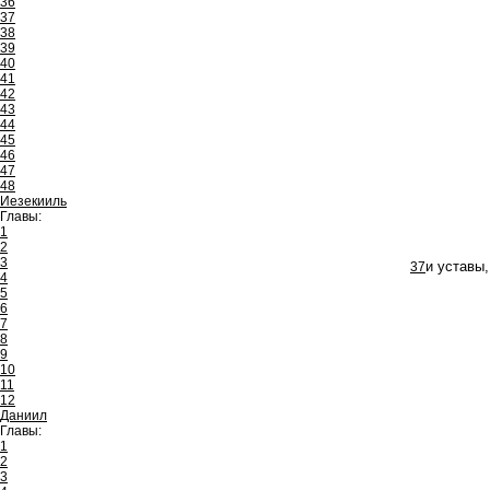
36
37
38
39
40
41
42
43
44
45
46
47
48
Иезекииль
Главы:
1
2
3
37
и уставы,
4
5
6
7
8
9
10
11
12
Даниил
Главы:
1
2
3