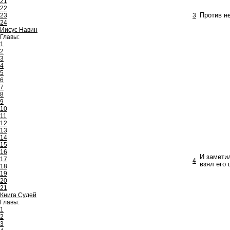
21
22
23
3
Против н
24
Иисус Навин
Главы:
1
2
3
4
5
6
7
8
9
10
11
12
13
14
15
16
И замети
17
4
взял его 
18
19
20
21
Книга Судей
Главы:
1
2
3