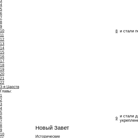
3
4
5
6
7
8
9
10
8
и стали 
11
12
13
14
15
16
17
18
19
20
21
22
3-я Царств
Главы:
1
2
3
4
5
и стали 
6
9
укрепленн
7
8
Новый Завет
9
10
Исторические