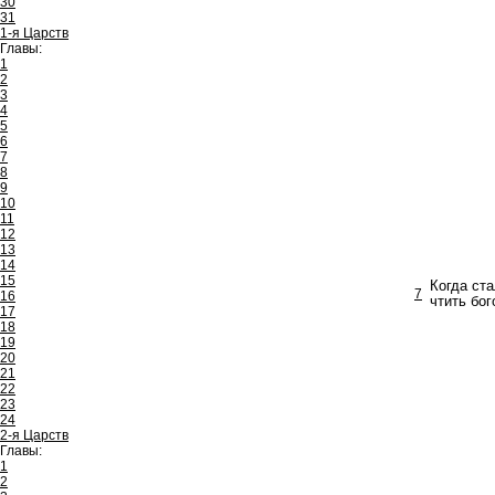
30
31
1-я Царств
Главы:
1
2
3
4
5
6
7
8
9
10
11
12
13
14
15
Когда ст
7
16
чтить бог
17
18
19
20
21
22
23
24
2-я Царств
Главы:
1
2