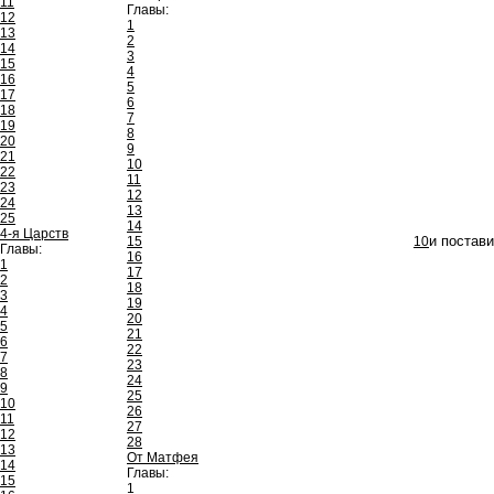
11
Главы:
12
1
13
2
14
3
15
4
16
5
17
6
18
7
19
8
20
9
21
10
22
11
23
12
24
13
25
14
4-я Царств
15
10
и постав
Главы:
16
1
17
2
18
3
19
4
20
5
21
6
22
7
23
8
24
9
25
10
26
11
27
12
28
13
От Матфея
14
Главы:
15
1