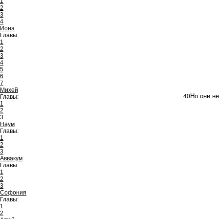
1
2
3
4
Иона
Главы:
1
2
3
4
5
6
7
Михей
40
Но они н
Главы:
1
2
3
Наум
Главы:
1
2
3
Аввакум
Главы:
1
2
3
Софония
Главы:
1
2