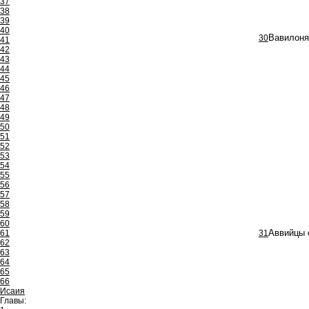
37
38
39
40
30
Вавилоня
41
42
43
44
45
46
47
48
49
50
51
52
53
54
55
56
57
58
59
60
61
31
Аввийцы 
62
63
64
65
66
Исаия
Главы: