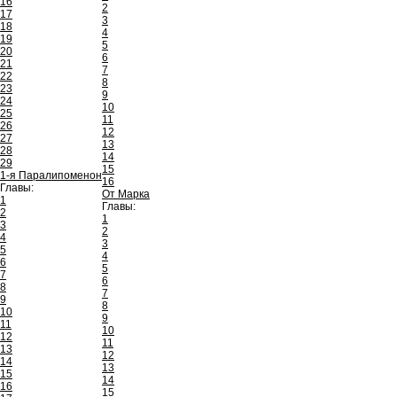
16
2
17
3
18
4
19
5
20
6
21
7
22
8
23
9
24
10
25
11
26
12
27
13
28
14
29
15
1-я Паралипоменон
16
Главы:
От Марка
1
Главы:
2
1
3
2
4
3
5
4
6
5
7
6
8
7
9
8
10
9
11
10
12
11
13
12
14
13
15
14
16
15