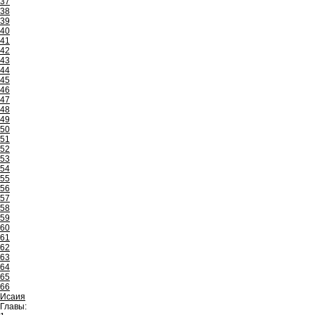
37
38
39
40
41
42
43
44
45
46
47
48
49
50
51
52
53
54
55
56
57
58
59
60
61
62
63
64
65
66
Исаия
Главы: