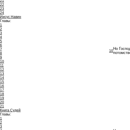
21
22
23
24
Иисус Навин
Главы:
1
2
3
4
5
6
Но Госпо
7
10
потомств
8
9
10
11
12
13
14
15
16
17
18
19
20
21
Книга Судей
Главы:
1
2
3