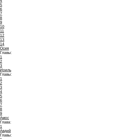
4
5
6
7
8
9
10
11
12
13
14
Осия
Главы:
1
2
3
Иоиль
Главы:
1
2
3
4
5
6
7
8
9
Амос
Глава:
1
Авдий
Главы: