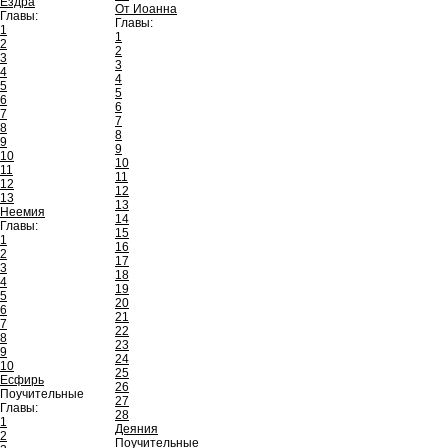
Ездра
От Иоанна
Главы:
Главы:
1
1
2
2
3
3
4
4
5
5
6
6
7
7
8
8
9
9
10
10
11
11
12
12
13
13
Неемия
14
Главы:
15
1
16
2
17
3
18
4
19
5
20
6
21
7
22
8
23
9
24
10
25
Есфирь
26
Поучительные
27
Главы:
28
1
Деяния
2
Поучительные