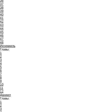
36
37
38
39
40
41
42
43
44
45
46
47
48
Иезекииль
Главы:
1
2
3
4
5
6
7
8
9
10
11
12
Даниил
Главы:
1
2
3