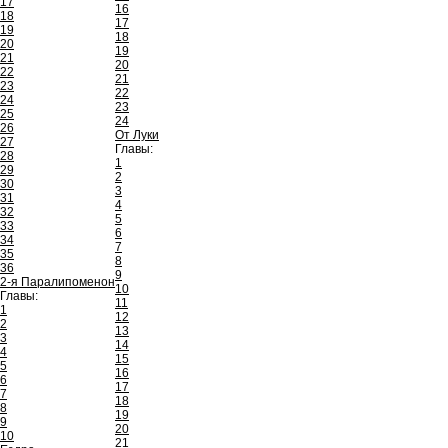
17
16
18
17
19
18
20
19
21
20
22
21
23
22
24
23
25
24
26
От Луки
27
Главы:
28
1
29
2
30
3
31
4
32
5
33
6
34
7
35
8
36
9
2-я Паралипоменон
10
Главы:
11
1
12
2
13
3
14
4
15
5
16
6
17
7
18
8
19
9
20
10
21