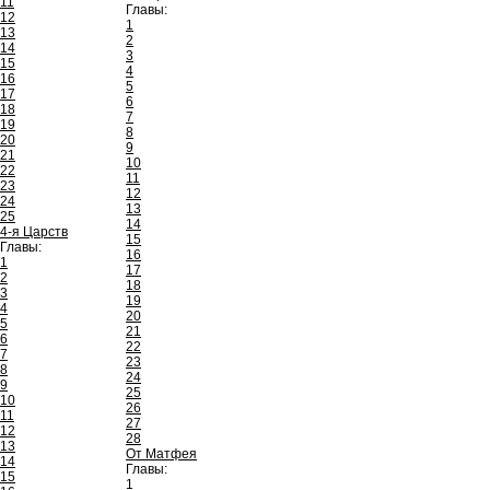
11
Главы:
12
1
13
2
14
3
15
4
16
5
17
6
18
7
19
8
20
9
21
10
22
11
23
12
24
13
25
14
4-я Царств
15
Главы:
16
1
17
2
18
3
19
4
20
5
21
6
22
7
23
8
24
9
25
10
26
11
27
12
28
13
От Матфея
14
Главы:
15
1