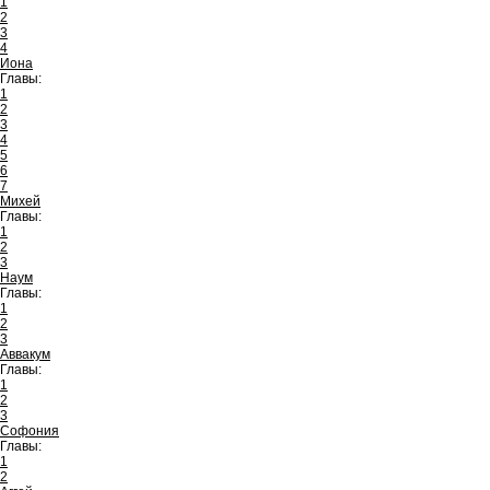
1
2
3
4
Иона
Главы:
1
2
3
4
5
6
7
Михей
Главы:
1
2
3
Наум
Главы:
1
2
3
Аввакум
Главы:
1
2
3
Софония
Главы:
1
2