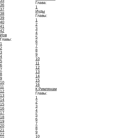
35
Глава:
36
1
37
Иуды
38
Главы:
39
1
40
2
41
3
42
4
Иов
5
Главы:
6
1
7
2
8
3
9
4
10
5
11
6
12
7
13
8
14
9
15
10
16
11
К Римлянам
12
Главы:
13
1
14
2
15
3
16
4
17
5
18
6
19
7
20
8
21
9
22
10