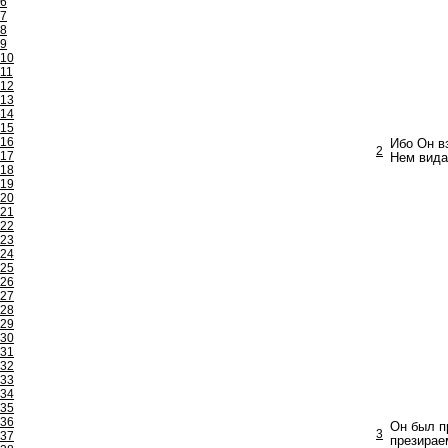
6
7
8
9
10
11
12
13
14
15
16
Ибо Он вз
2
17
Нем вида
18
19
20
21
22
23
24
25
26
27
28
29
30
31
32
33
34
35
36
Он был п
3
37
презираем