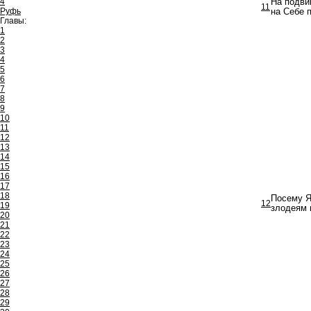
4
На подви
11
Руфь
на Себе п
Главы:
1
2
3
4
5
6
7
8
9
10
11
12
13
14
15
16
17
18
Посему Я
12
19
злодеям 
20
21
22
23
24
25
26
27
28
29