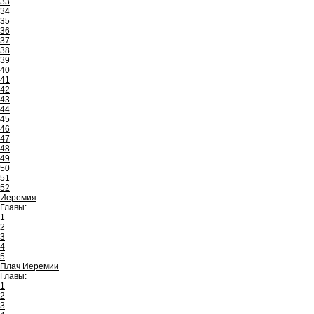
33
34
35
36
37
38
39
40
41
42
43
44
45
46
47
48
49
50
51
52
Иеремия
Главы:
1
2
3
4
5
Плач Иеремии
Главы:
1
2
3