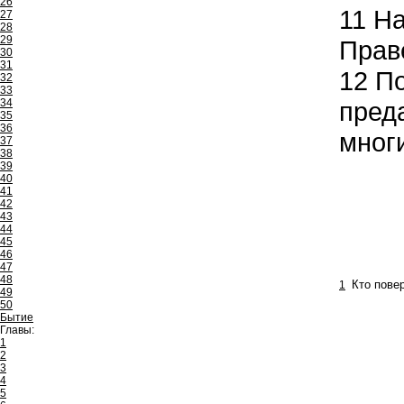
26
11
На
27
28
29
Праве
30
31
12
По
32
33
34
преда
35
36
мног
37
38
39
40
41
42
43
44
45
46
47
48
1
Кто пове
49
50
Бытие
Главы:
1
2
3
4
5