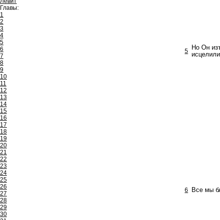
Левит
Главы:
1
2
3
4
5
Но Он из
6
5
исцелили
7
8
9
10
11
12
13
14
15
16
17
18
19
20
21
22
23
24
25
26
6
Все мы б
27
28
29
30