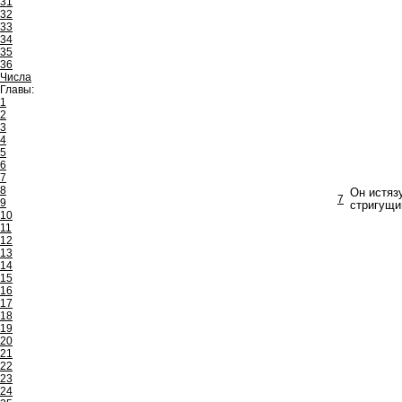
31
32
33
34
35
36
Числа
Главы:
1
2
3
4
5
6
7
8
Он истяз
7
9
стригущим
10
11
12
13
14
15
16
17
18
19
20
21
22
23
24