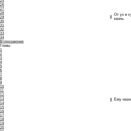
25
26
27
28
От уз и 
8
29
казнь.
30
31
32
33
34
Второзаконие
Главы:
1
2
3
4
5
6
7
8
9
10
11
12
13
9
Ему назна
14
15
16
17
18
19
20