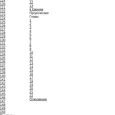
119
12
120
13
121
К Евреям
122
Пророческие
123
Главы:
124
1
125
2
126
3
127
4
128
5
129
6
130
7
131
8
132
9
133
10
134
11
135
12
136
13
137
14
138
15
139
16
140
17
141
18
142
19
143
20
144
21
145
22
146
Откровение
147
148
149
150