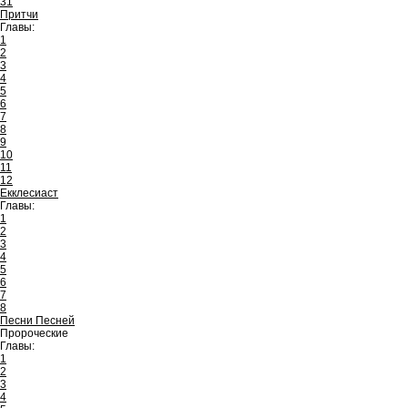
31
Притчи
Главы:
1
2
3
4
5
6
7
8
9
10
11
12
Екклесиаст
Главы:
1
2
3
4
5
6
7
8
Песни Песней
Пророческие
Главы:
1
2
3
4