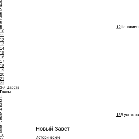
3
4
5
6
7
8
9
12
Ненависть
10
11
12
13
14
15
16
17
18
19
20
21
22
3-я Царств
Главы:
1
2
3
4
5
13
В устах ра
6
7
8
Новый Завет
9
10
Исторические