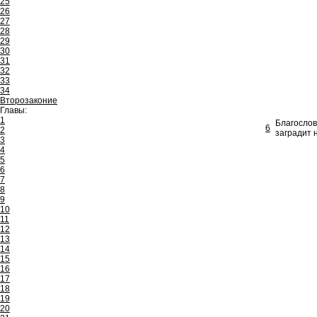
25
26
27
28
29
30
31
32
33
34
Второзаконие
Главы:
1
Благослов
6
2
заградит 
3
4
5
6
7
8
9
10
11
12
13
14
15
16
17
18
19
20