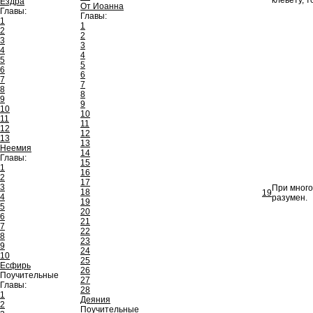
клевету, т
Ездра
От Иоанна
Главы:
Главы:
1
1
2
2
3
3
4
4
5
5
6
6
7
7
8
8
9
9
10
10
11
11
12
12
13
13
Неемия
14
Главы:
15
1
16
2
17
3
При много
18
19
4
разумен.
19
5
20
6
21
7
22
8
23
9
24
10
25
Есфирь
26
Поучительные
27
Главы:
28
1
Деяния
2
Поучительные