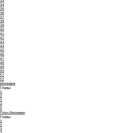
33
34
35
36
37
38
39
40
41
42
43
44
45
46
47
48
49
50
51
52
Иеремия
Главы:
1
2
3
4
5
Плач Иеремии
Главы:
1
2
3