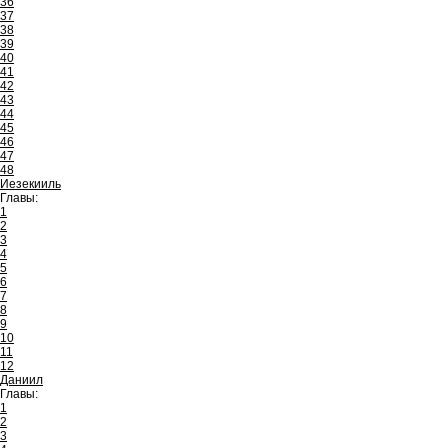
36
37
38
39
40
41
42
43
44
45
46
47
48
Иезекииль
Главы:
1
2
3
4
5
6
7
8
9
10
11
12
Даниил
Главы:
1
2
3