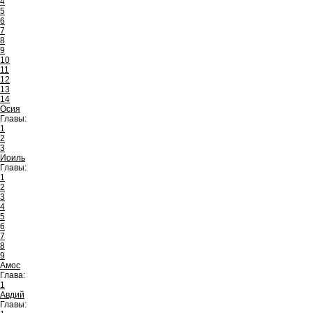
4
5
6
7
8
9
10
11
12
13
14
Осия
Главы:
1
2
3
Иоиль
Главы:
1
2
3
4
5
6
7
8
9
Амос
Глава:
1
Авдий
Главы: