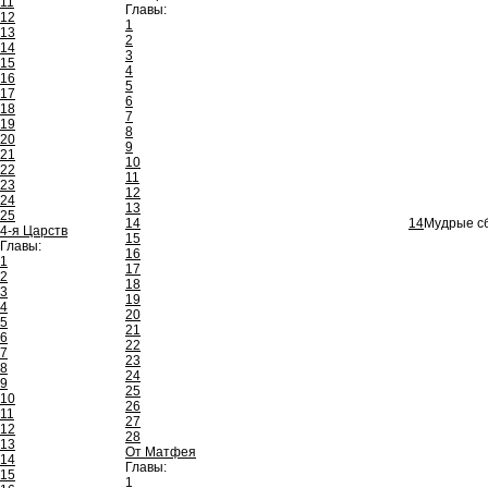
11
Главы:
12
1
13
2
14
3
15
4
16
5
17
6
18
7
19
8
20
9
21
10
22
11
23
12
24
13
25
14
14
Мудрые сб
4-я Царств
15
Главы:
16
1
17
2
18
3
19
4
20
5
21
6
22
7
23
8
24
9
25
10
26
11
27
12
28
13
От Матфея
14
Главы:
15
1