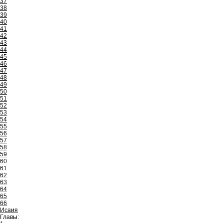
37
38
39
40
41
42
43
44
45
46
47
48
49
50
51
52
53
54
55
56
57
58
59
60
61
62
63
64
65
66
Исаия
Главы: