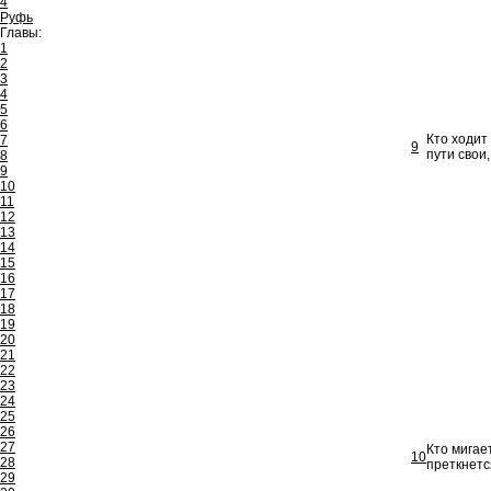
4
Руфь
Главы:
1
2
3
4
5
6
Кто ходит
7
9
пути свои,
8
9
10
11
12
13
14
15
16
17
18
19
20
21
22
23
24
25
26
27
Кто мигае
10
28
преткнетс
29