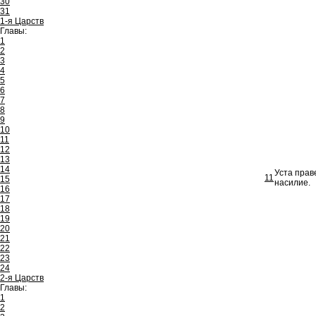
30
31
1-я Царств
Главы:
1
2
3
4
5
6
7
8
9
10
11
12
13
14
Уста прав
11
15
насилие.
16
17
18
19
20
21
22
23
24
2-я Царств
Главы:
1
2