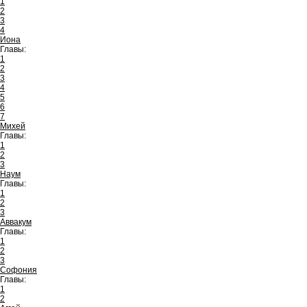
1
2
3
4
Иона
Главы:
1
2
3
4
5
6
7
Михей
Главы:
1
2
3
Наум
Главы:
1
2
3
Аввакум
Главы:
1
2
3
Софония
Главы:
1
2