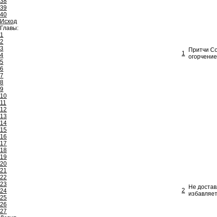
38
39
40
Исход
Главы:
1
2
3
Притчи Со
1
4
огорчение
5
6
7
8
9
10
11
12
13
14
15
16
17
18
19
20
21
22
23
Не достав
2
24
избавляет
25
26
27