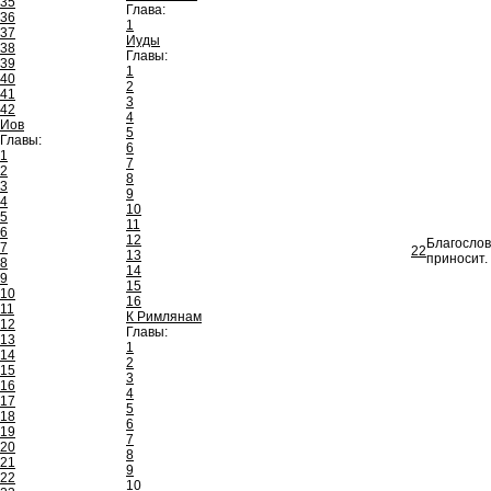
35
Глава:
36
1
37
Иуды
38
Главы:
39
1
40
2
41
3
42
4
Иов
5
Главы:
6
1
7
2
8
3
9
4
10
5
11
6
12
Благослов
7
22
13
приносит.
8
14
9
15
10
16
11
К Римлянам
12
Главы:
13
1
14
2
15
3
16
4
17
5
18
6
19
7
20
8
21
9
22
10