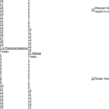
16
2
17
3
18
Имущество
4
15
19
скудость и
5
20
6
21
7
22
8
23
9
24
10
25
11
26
12
27
13
28
14
29
15
1-я Паралипоменон
16
Главы:
От Марка
1
Главы:
2
1
3
2
4
3
5
4
6
5
7
6
16
Труды прав
8
7
9
8
10
9
11
10
12
11
13
12
14
13
15
14
16
15