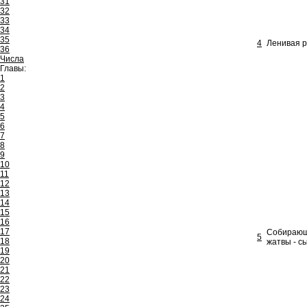
31
32
33
34
35
4
Ленивая р
36
Числа
Главы:
1
2
3
4
5
6
7
8
9
10
11
12
13
14
15
16
17
Собирающи
5
18
жатвы - с
19
20
21
22
23
24