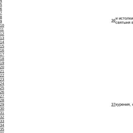
4
5
6
7
8
и истолки
36
9
святыня 
10
11
12
13
14
15
16
17
18
19
20
21
22
23
24
25
26
27
28
29
37
курения, 
30
31
32
33
34
35