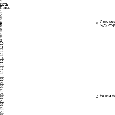
4
Руфь
Главы:
1
2
3
И поставь
4
6
буду откр
5
6
7
8
9
10
11
12
13
14
15
16
17
18
19
20
21
22
23
24
7
На нем Аа
25
26
27
28
29