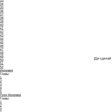
33
34
35
36
37
38
39
40
41
42
43
44
45
46
47
48
49
35
и сделай
50
51
52
Иеремия
Главы:
1
2
3
4
5
Плач Иеремии
Главы:
1
2
3