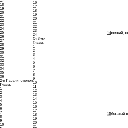
17
16
18
17
19
18
20
19
21
20
22
21
23
22
24
23
25
14
всякий, 
24
26
От Луки
27
Главы:
28
1
29
2
30
3
31
4
32
5
33
6
34
7
35
8
36
9
2-я Паралипоменон
10
Главы:
11
1
12
2
13
3
14
4
15
5
16
6
17
7
15
богатый 
18
8
19
9
20
10
21