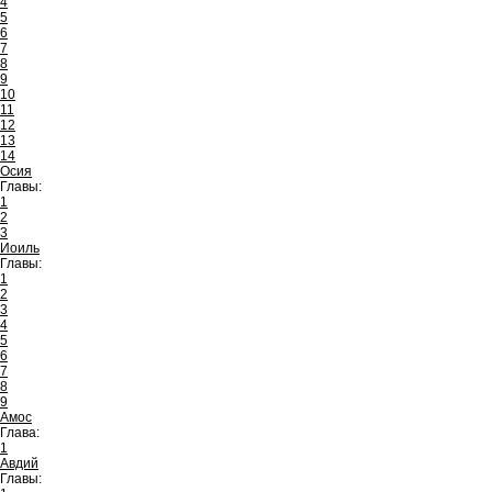
4
5
6
7
8
9
10
11
12
13
14
Осия
Главы:
1
2
3
Иоиль
Главы:
1
2
3
4
5
6
7
8
9
Амос
Глава:
1
Авдий
Главы: