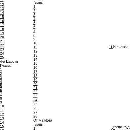
11
Главы:
12
1
13
2
14
3
15
4
16
5
17
6
18
7
19
8
20
9
21
10
22
11
И сказал
11
23
12
24
13
25
14
4-я Царств
15
Главы:
16
1
17
2
18
3
19
4
20
5
21
6
22
7
23
8
24
9
25
10
26
11
27
12
28
13
От Матфея
14
Главы:
15
когда бу
1
12