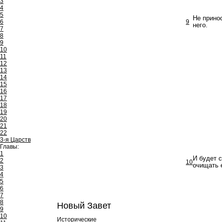
3
4
5
Не принос
6
9
него.
7
8
9
10
11
12
13
14
15
16
17
18
19
20
21
22
3-я Царств
Главы:
1
И будет 
2
10
очищать 
3
4
5
6
7
8
Новый Завет
9
10
Исторические