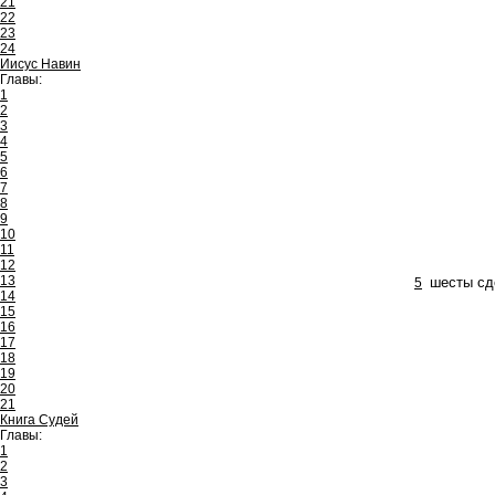
21
22
23
24
Иисус Навин
Главы:
1
2
3
4
5
6
7
8
9
10
11
12
13
5
шесты сд
14
15
16
17
18
19
20
21
Книга Судей
Главы:
1
2
3