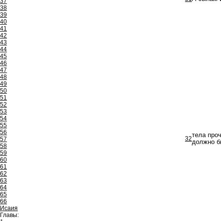
37
38
39
40
41
42
43
44
45
46
47
48
49
50
51
52
53
54
55
56
тела проч
32
57
должно б
58
59
60
61
62
63
64
65
66
Исаия
Главы: