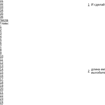
31
32
1
И сделай
33
34
35
36
Числа
Главы:
1
2
3
4
5
6
7
8
9
10
11
12
13
14
длина ем
2
15
выходит
16
17
18
19
20
21
22
23
24