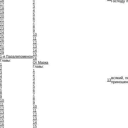
16
Господу 
2
17
3
18
4
19
5
20
6
21
7
22
8
23
9
24
10
25
11
26
12
27
13
28
14
29
15
1-я Паралипоменон
16
Главы:
От Марка
1
Главы:
2
1
3
2
4
всякий, 
3
13
5
приношен
4
6
5
7
6
8
7
9
8
10
9
11
10
12
11
13
12
14
13
15
14
16
15