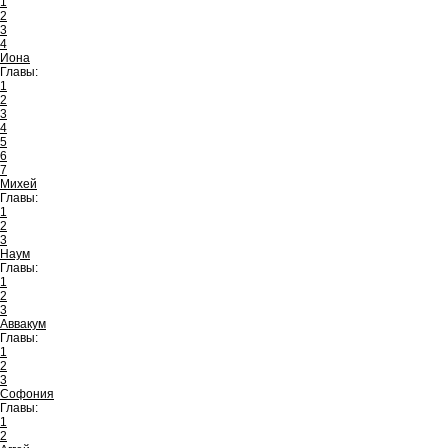
1
2
3
4
Иона
Главы:
1
2
3
4
5
6
7
Михей
Главы:
1
2
3
Наум
Главы:
1
2
3
Аввакум
Главы:
1
2
3
Софония
Главы:
1
2