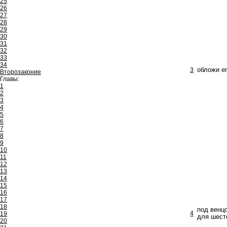
25
26
27
28
29
30
31
32
33
34
3
обложи ег
Второзаконие
Главы:
1
2
3
4
5
6
7
8
9
10
11
12
13
14
15
16
17
18
под венцо
4
19
для шесто
20