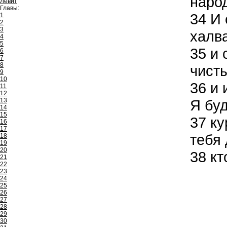
народ
Левит
Главы:
34
И 
1
2
3
халва
4
5
35
и 
6
7
8
чисты
9
10
36
и 
11
12
13
Я буд
14
15
37
ку
16
17
тебя 
18
19
20
38
кт
21
22
23
24
25
26
27
28
29
30