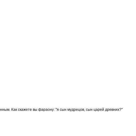
нным. Как скажете вы фараону: "я сын мудрецов, сын царей древних?"