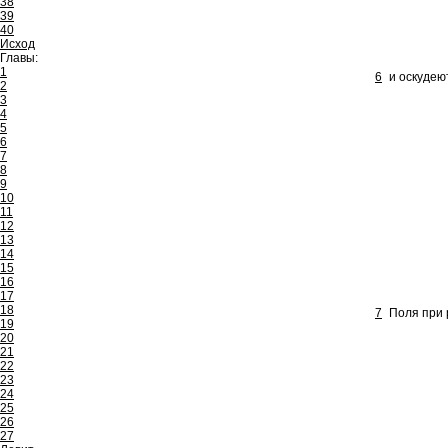
38
39
40
Исход
Главы:
1
6
и оскудею
2
3
4
5
6
7
8
9
10
11
12
13
14
15
16
17
18
7
Поля при р
19
20
21
22
23
24
25
26
27