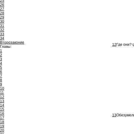
25
26
27
28
29
30
31
32
33
34
Второзаконие
12
Где они? 
Главы:
1
2
3
4
5
6
7
8
9
10
11
12
13
14
15
16
13
Обезумели
17
18
19
20