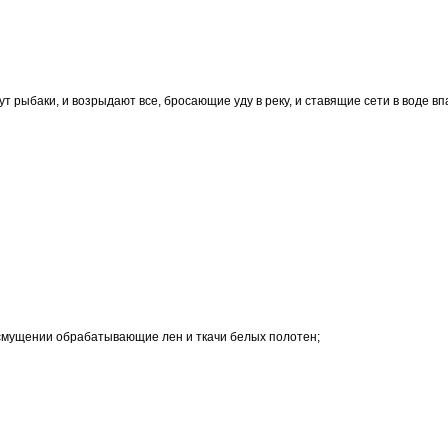
ут рыбаки, и возрыдают все, бросающие уду в реку, и ставящие сети в воде вп
 смущении обрабатывающие лен и ткачи белых полотен;