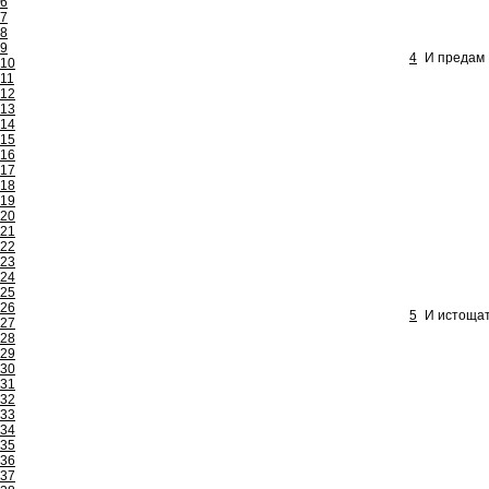
6
7
8
9
4
И предам 
10
11
12
13
14
15
16
17
18
19
20
21
22
23
24
25
26
5
И истощат
27
28
29
30
31
32
33
34
35
36
37