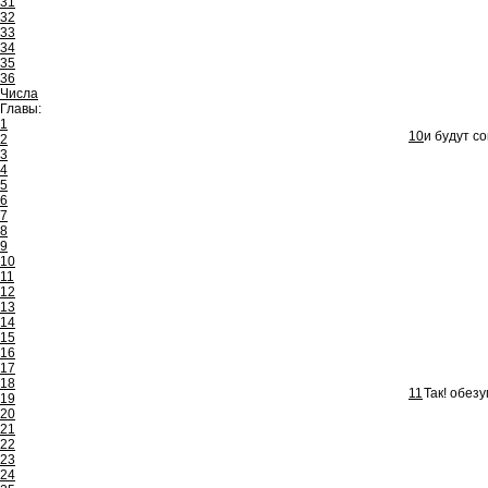
31
32
33
34
35
36
Числа
Главы:
1
10
и будут с
2
3
4
5
6
7
8
9
10
11
12
13
14
15
16
17
18
11
Так! обез
19
20
21
22
23
24