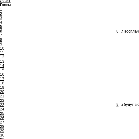
Левит
Главы:
1
2
3
4
5
6
8
И восплач
7
8
9
10
11
12
13
14
15
16
17
18
19
20
21
22
9
и будут в
23
24
25
26
27
28
29
30