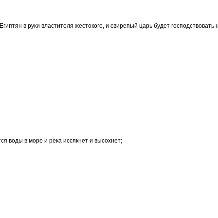
Египтян в руки властителя жестокого, и свирепый царь будет господствовать 
ся воды в море и река иссякнет и высохнет;