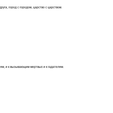
руга, город с городом, царство с царством.
деям, и к вызывающим мертвых и к гадателям.