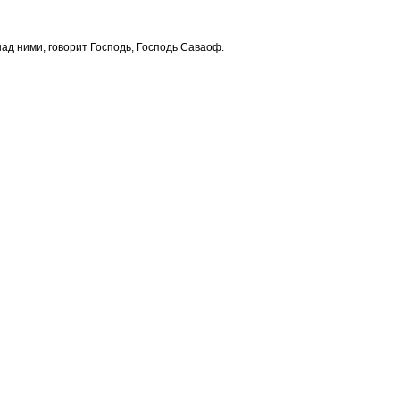
над ними, говорит Господь, Господь Саваоф.