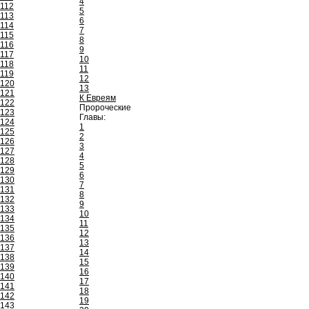
4
112
5
113
6
114
7
115
8
116
9
117
10
118
11
119
12
120
13
121
К Евреям
122
Пророческие
123
Главы:
124
1
125
2
126
3
127
4
128
5
129
6
130
7
131
8
132
9
133
10
134
11
135
12
136
13
137
14
138
15
139
16
140
17
141
18
142
19
143