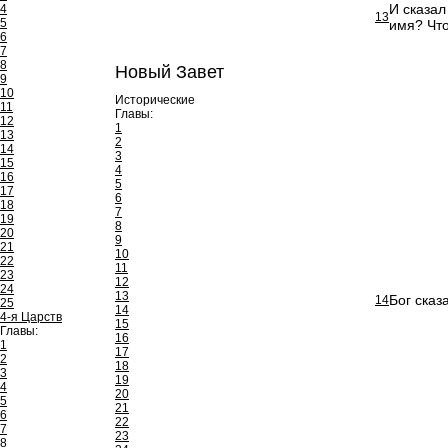
И сказал
4
13
5
имя? Что
6
7
8
Новый Завет
9
10
Исторические
11
Главы:
12
1
13
2
14
3
15
4
16
5
17
6
18
7
19
8
20
9
21
10
22
11
23
12
24
13
Бог сказ
14
25
14
4-я Царств
15
Главы:
16
1
17
2
18
3
19
4
20
5
21
6
22
7
23
8