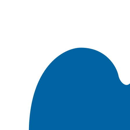
Встроить эту Библию на свой сайт