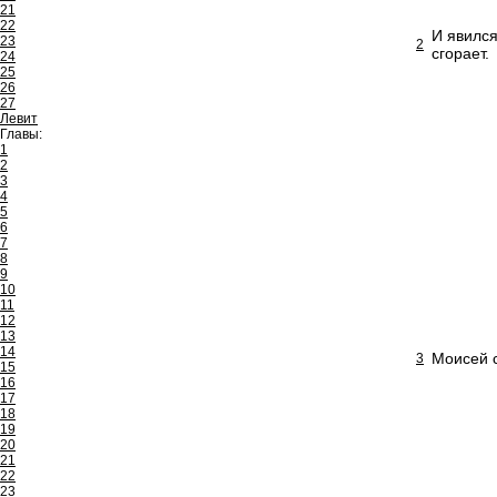
21
22
И явился
23
2
сгорает.
24
25
26
27
Левит
Главы:
1
2
3
4
5
6
7
8
9
10
11
12
13
14
Моисей с
3
15
16
17
18
19
20
21
22
23