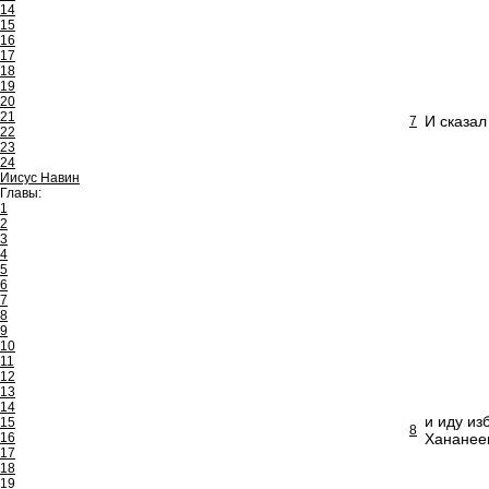
14
15
16
17
18
19
20
21
И сказал
7
22
23
24
Иисус Навин
Главы:
1
2
3
4
5
6
7
8
9
10
11
12
13
14
и иду из
15
8
16
Хананеев
17
18
19