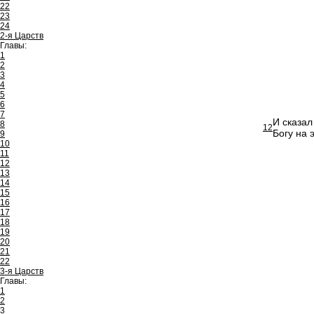
22
23
24
2-я Царств
Главы:
1
2
3
4
5
6
7
И сказа
8
12
Богу на 
9
10
11
12
13
14
15
16
17
18
19
20
21
22
3-я Царств
Главы:
1
2
3