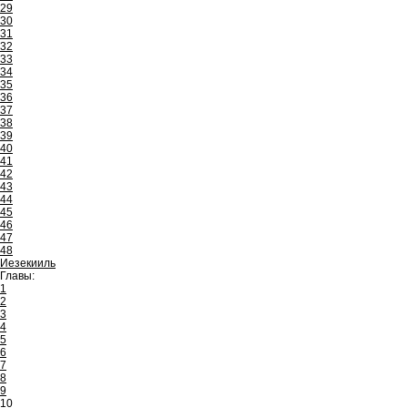
29
30
31
32
33
34
35
36
37
38
39
40
41
42
43
44
45
46
47
48
Иезекииль
Главы:
1
2
3
4
5
6
7
8
9
10