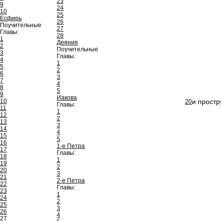
23
9
24
10
25
Есфирь
26
Поучительные
27
Главы:
28
1
Деяния
2
Поучительные
3
Главы:
4
1
5
2
6
3
7
4
8
5
9
Иакова
10
и простр
20
Главы:
11
1
12
2
13
3
14
4
15
5
16
1-е Петра
17
Главы:
18
1
19
2
20
3
21
2-е Петра
22
Главы:
23
1
24
2
25
3
26
4
27