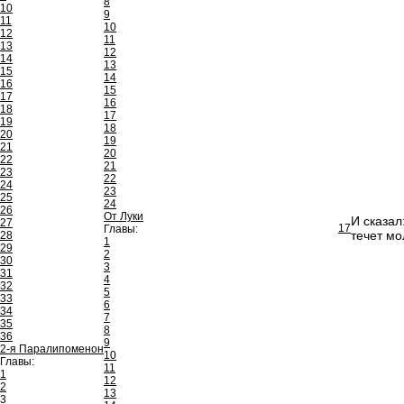
8
10
9
11
10
12
11
13
12
14
13
15
14
16
15
17
16
18
17
19
18
20
19
21
20
22
21
23
22
24
23
25
24
26
От Луки
И сказал
27
17
Главы:
течет мо
28
1
29
2
30
3
31
4
32
5
33
6
34
7
35
8
36
9
2-я Паралипоменон
10
Главы:
11
1
12
2
13
3