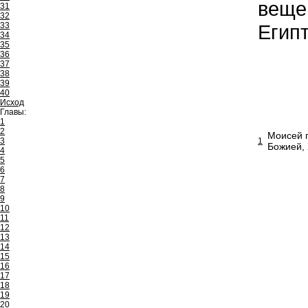
вещей
31
32
33
Египт
34
35
36
37
38
39
40
Исход
Главы:
1
2
Моисей п
3
1
Божией, 
4
5
6
7
8
9
10
11
12
13
14
15
16
17
18
19
20