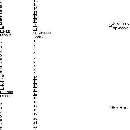
14
4
15
5
16
6
17
7
18
8
19
9
И они по
20
18
10
призвал 
21
Ездра
От Иоанна
Главы:
Главы:
1
1
2
2
3
3
4
4
5
5
6
6
7
7
8
8
9
9
10
10
11
11
12
12
13
13
Неемия
14
Главы:
15
1
16
2
17
Но Я зна
19
3
18
4
19
5
20
6
21
7
22
8