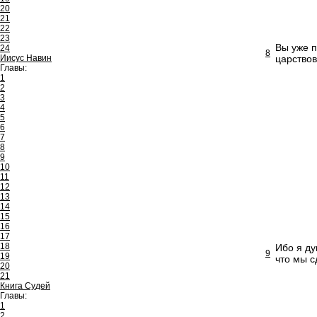
20
21
22
23
Вы уже п
24
8
Иисус Навин
царствов
Главы:
1
2
3
4
5
6
7
8
9
10
11
12
13
14
15
16
17
18
Ибо я ду
9
19
что мы с
20
21
Книга Судей
Главы:
1
2