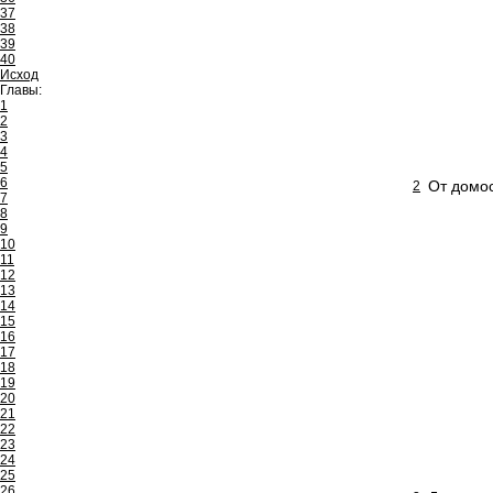
37
38
39
40
Исход
Главы:
1
2
3
4
5
6
От домос
2
7
8
9
10
11
12
13
14
15
16
17
18
19
20
21
22
23
24
25
26