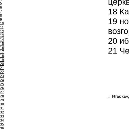
церкв
5
6
18
Ка
7
8
19
но
9
10
11
возго
12
13
20
иб
14
15
16
21
Че
17
18
19
20
21
22
23
24
25
26
27
Итак каж
28
1
29
30
31
32
33
34
35
36