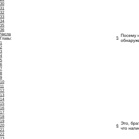
30
31
32
33
34
35
36
Числа
Посему н
5
Главы:
обнаружи
1
2
3
4
5
6
7
8
9
10
11
12
13
14
15
16
17
18
19
Это, бра
20
6
что напи
21
22
23