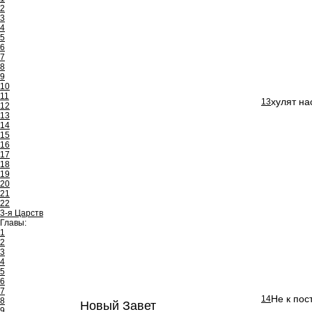
2
3
4
5
6
7
8
9
10
11
хулят на
13
12
13
14
15
16
17
18
19
20
21
22
3-я Царств
Главы:
1
2
3
4
5
6
7
Не к пос
14
8
Новый Завет
9