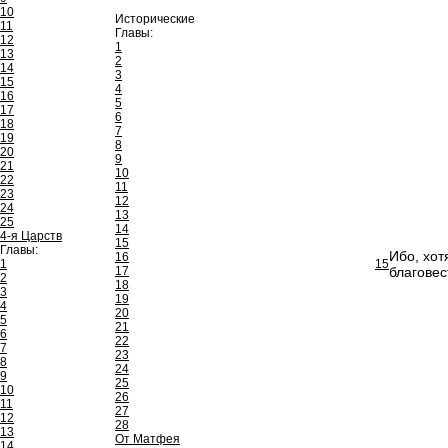
10
Исторические
11
Главы:
12
1
13
2
14
3
15
4
16
5
17
6
18
7
19
8
20
9
21
10
22
11
23
12
24
13
25
14
4-я Царств
15
Главы:
Ибо, хот
16
1
15
17
благовес
2
18
3
19
4
20
5
21
6
22
7
23
8
24
9
25
10
26
11
27
12
28
13
От Матфея
14