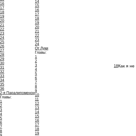
14
16
15
17
16
18
17
19
18
20
19
21
20
22
21
23
22
24
23
25
24
26
От Луки
27
Главы:
28
1
29
2
30
3
Как я не
18
31
4
32
5
33
6
34
7
35
8
36
9
2-я Паралипоменон
10
Главы:
11
1
12
2
13
3
14
4
15
5
16
6
17
7
18
8
19
9