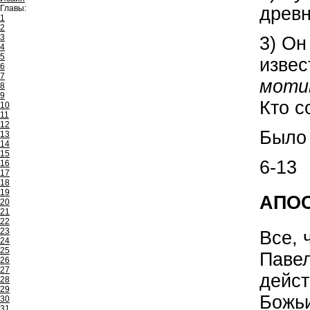
древн
Главы:
1
2
3
3) Он
4
5
извес
6
7
моти
8
9
Кто с
10
11
12
Было 
13
14
15
6-13
16
17
18
19
АПОС
20
21
22
23
Все, 
24
25
Павел
26
27
дейст
28
29
Божьи
30
31