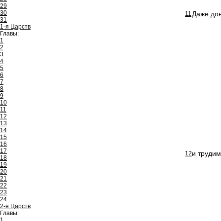
29
30
Даже дон
11
31
1-я Царств
Главы:
1
2
3
4
5
6
7
8
9
10
11
12
13
14
15
16
17
и трудим
12
18
19
20
21
22
23
24
2-я Царств
Главы:
1