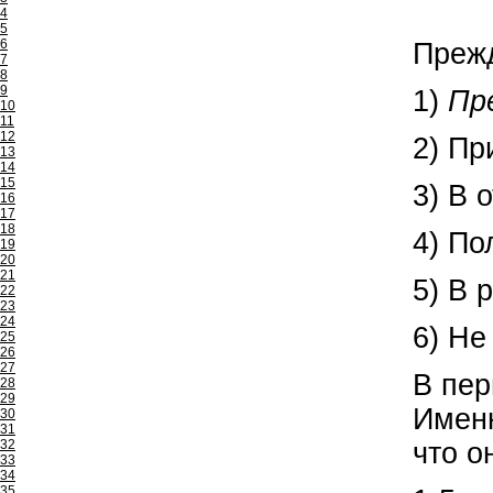
4
5
6
Прежд
7
8
9
1)
Пр
10
11
12
2) Пр
13
14
15
3) В 
16
17
18
4) По
19
20
21
5) В 
22
23
24
6) Не
25
26
27
В пер
28
29
Именн
30
31
32
что о
33
34
35