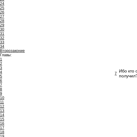
24
25
26
27
28
29
30
31
32
33
34
Второзаконие
Главы:
1
2
3
Ибо кто 
4
7
получил
5
6
7
8
9
10
11
12
13
14
15
16
17
18
19