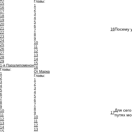
Главы:
15
1
16
2
17
3
18
4
19
5
20
6
21
Посему у
16
7
22
8
23
9
24
10
25
11
26
12
27
13
28
14
29
15
1-я Паралипоменон
16
Главы:
От Марка
1
Главы:
2
1
3
2
4
3
5
4
6
5
7
6
8
7
9
8
Для сего
10
17
9
путях мо
11
10
12
11
13
12
14
13
15