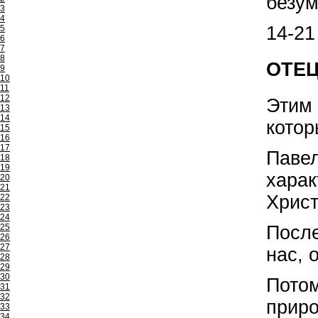
безум
3
4
14-21
5
6
7
8
ОТЕЦ 
9
10
11
12
Этим 
13
14
котор
15
16
17
Павел
18
19
харак
20
21
Христ
22
23
24
После
25
26
27
нас, 
28
29
30
Потом
31
32
приро
33
34