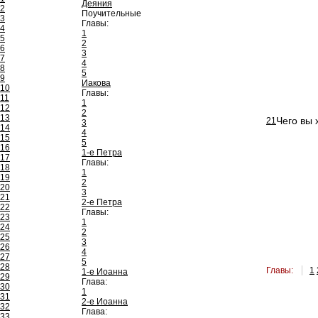
Деяния
2
Поучительные
3
Главы:
4
1
5
2
6
3
7
4
8
5
9
Иакова
10
Главы:
11
1
12
2
13
Чего вы 
21
3
14
4
15
5
16
1-е Петра
17
Главы:
18
1
19
2
20
3
21
2-е Петра
22
Главы:
23
1
24
2
25
3
26
4
27
5
28
Главы:
1
1-е Иоанна
29
Глава:
30
1
31
2-е Иоанна
32
Глава:
33