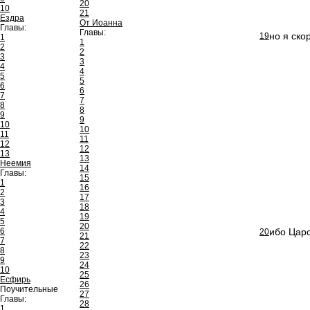
20
10
21
Ездра
От Иоанна
Главы:
Главы:
но я ско
19
1
1
2
2
3
3
4
4
5
5
6
6
7
7
8
8
9
9
10
10
11
11
12
12
13
13
Неемия
14
Главы:
15
1
16
2
17
3
18
4
19
5
20
6
ибо Царс
20
21
7
22
8
23
9
24
10
25
Есфирь
26
Поучительные
27
Главы:
28
1