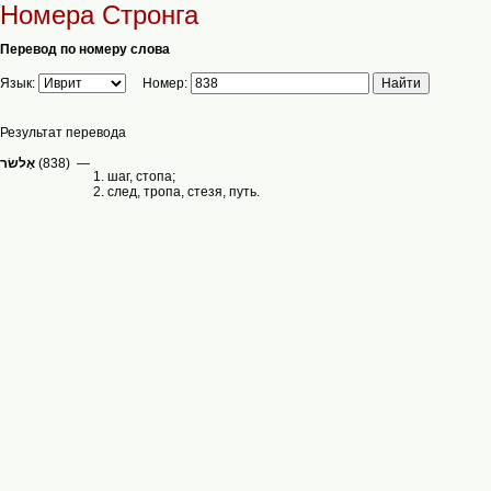
Номера Стронга
Перевод по номеру слова
Язык:
Номер:
Результат перевода
(838) —
1. шаг, стопа;
2. след, тропа, стезя, путь.