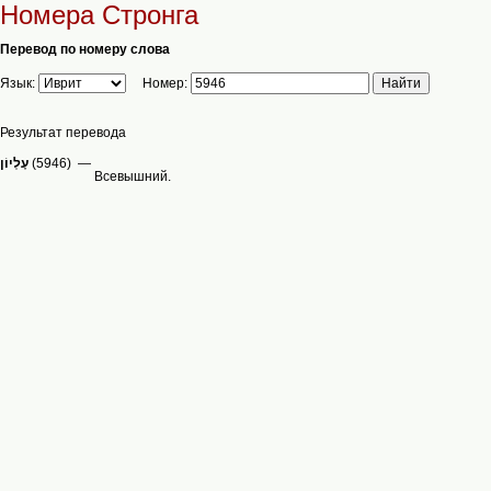
Номера Стронга
Перевод по номеру слова
Язык:
Номер:
Результат перевода
(5946) —
Всевышний.