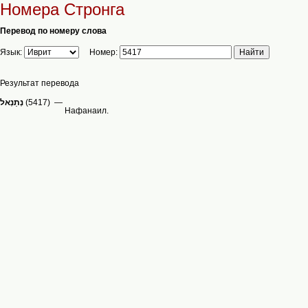
Номера Стронга
Перевод по номеру слова
Язык:
Номер:
Результат перевода
(5417) —
Нафанаил.